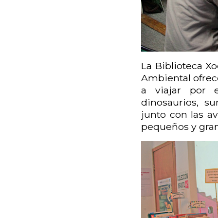
La
Biblioteca X
Ambiental ofrece
a viajar por e
dinosaurios, s
junto con las a
pequeños y gran