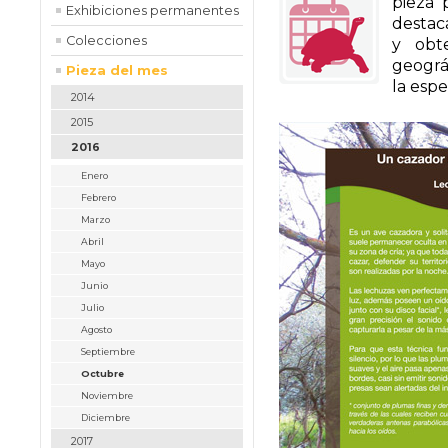
pieza 
Exhibiciones permanentes
destac
Colecciones
y obte
geográf
Pieza del mes
la esp
2014
2015
2016
Enero
Febrero
Marzo
Abril
Mayo
Junio
Julio
Agosto
Septiembre
Octubre
Noviembre
Diciembre
2017