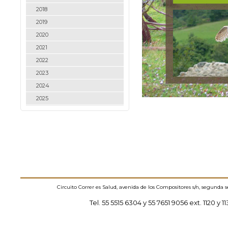
2018
2019
2020
2021
2022
2023
2024
2025
Circuito Correr es Salud, avenida de los Compositores s/n, segunda 
Tel. 55 5515 6304 y 55 7651 9056 ext. 1120 y