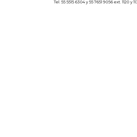
Tel. 55 5515 6304 y 55 7651 9056 ext. 1120 y