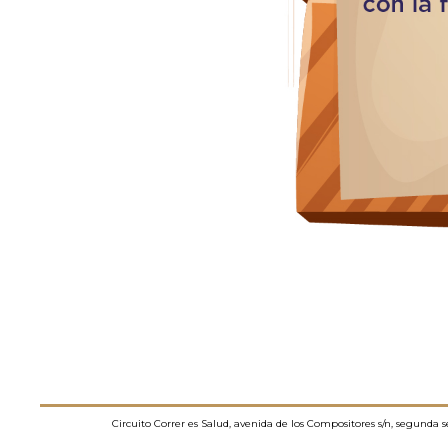
Circuito Correr es Salud, avenida de los Compositores s/n, segunda 