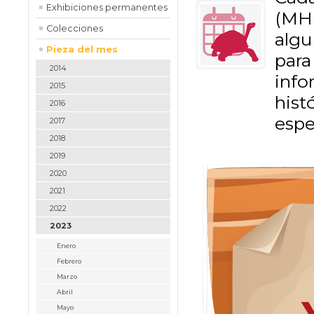
Exhibiciones permanentes
(MH
Colecciones
algu
Pieza del mes
para
2014
inf
2015
hist
2016
espe
2017
2018
2019
2020
2021
2022
2023
Enero
Febrero
Marzo
Abril
Mayo