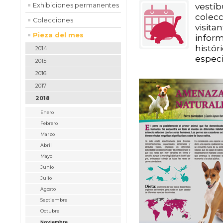
vestí
Exhibiciones permanentes
colecc
Colecciones
visit
Pieza del mes
infor
histór
2014
especi
2015
2016
2017
2018
Enero
Febrero
Marzo
Abril
Mayo
Junio
Julio
Agosto
Septiembre
Octubre
Noviembre