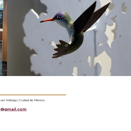
guel Hidalgo, Ciudad de México.
a@gmail.com