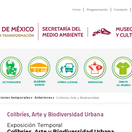
Inicio
Programación
Contacto
ciones temporales
Anteriores
Colibries, Arte y Biodiversidad
Colibríes, Arte y Biodiversidad Urbana
Exposición Temporal
Colibríes, Arte y Biodiversidad Urbana