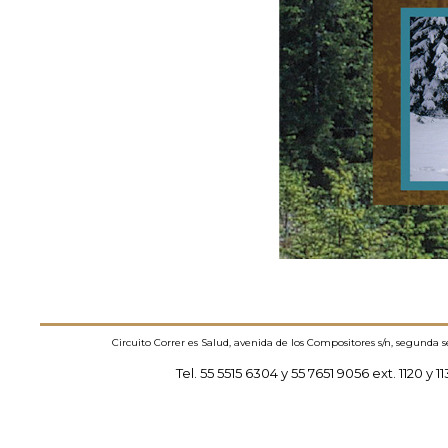
Circuito Correr es Salud, avenida de los Compositores s/n, segunda 
Tel. 55 5515 6304 y 55 7651 9056 ext. 1120 y