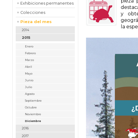
pieza 
Exhibiciones permanentes
destac
Colecciones
y obte
geográf
Pieza del mes
la esp
2014
2015
Enero
Febrero
Marzo
Abril
Mayo
Junio
Julio
Agosto
Septiembre
Octubre
Noviembre
Diciembre
2016
2017