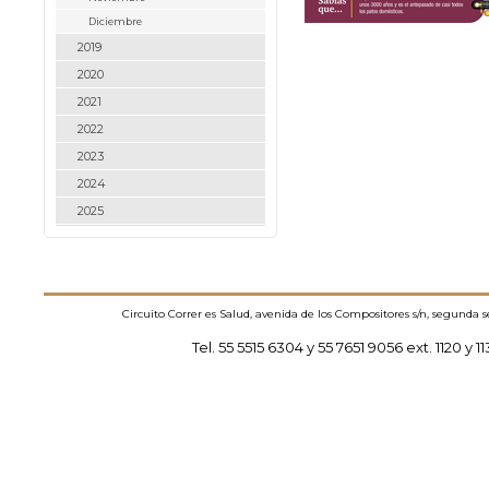
Diciembre
2019
2020
2021
2022
2023
2024
2025
Circuito Correr es Salud, avenida de los Compositores s/n, segunda 
Tel. 55 5515 6304 y 55 7651 9056 ext. 1120 y