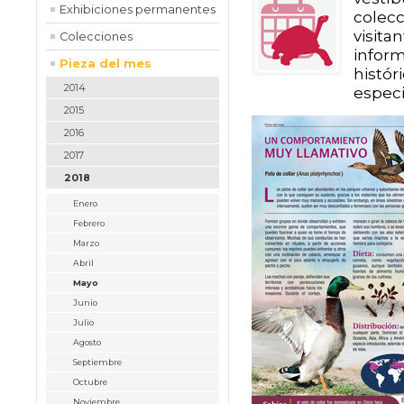
Exhibiciones permanentes
colecc
visit
Colecciones
infor
Pieza del mes
histór
2014
especi
2015
2016
2017
2018
Enero
Febrero
Marzo
Abril
Mayo
Junio
Julio
Agosto
Septiembre
Octubre
Noviembre