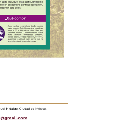
guel Hidalgo, Ciudad de México.
a@gmail.com