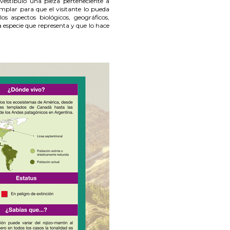
vestíbulo una pieza perteneciente a
emplar para que el visitante lo pueda
s aspectos biológicos, geográficos,
la especie que representa y que lo hace