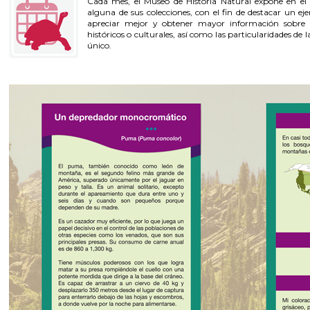
Cada mes, el Museo de Historia Natural expone en el 
alguna de sus colecciones, con el fin de destacar un ej
apreciar mejor y obtener mayor información sobre lo
históricos o culturales, así como las particularidades de 
único.