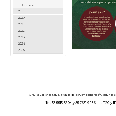
Diciembre
2019
2020
2021
2022
2023
2024
2025
Circuito Correr es Salud, avenida de los Compositores s/n, segunda 
Tel. 55 5515 6304 y 55 7651 9056 ext. 1120 y