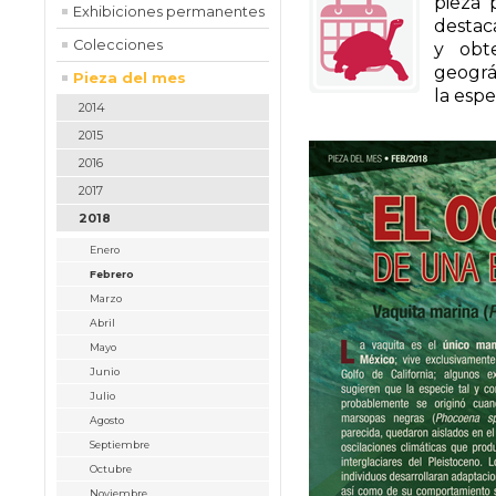
pieza 
Exhibiciones permanentes
destac
Colecciones
y obte
geográf
Pieza del mes
la esp
2014
2015
2016
2017
2018
Enero
Febrero
Marzo
Abril
Mayo
Junio
Julio
Agosto
Septiembre
Octubre
Noviembre