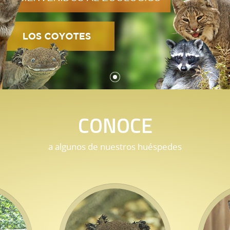
CONOCE
a algunos de nuestros huéspedes