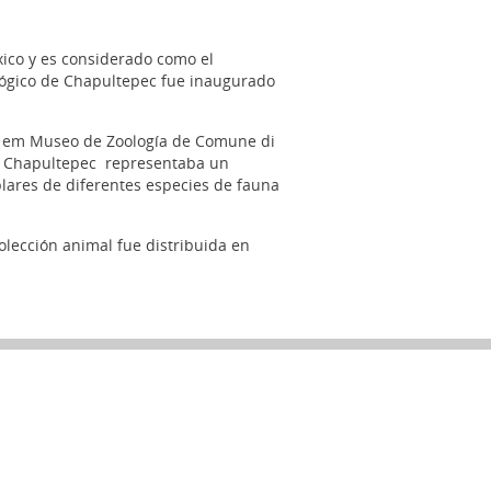
ico y es considerado como el
ológico de Chapultepec fue inaugurado
o em Museo de Zoología de Comune di
de Chapultepec representaba un
plares de diferentes especies de fauna
olección animal fue distribuida en