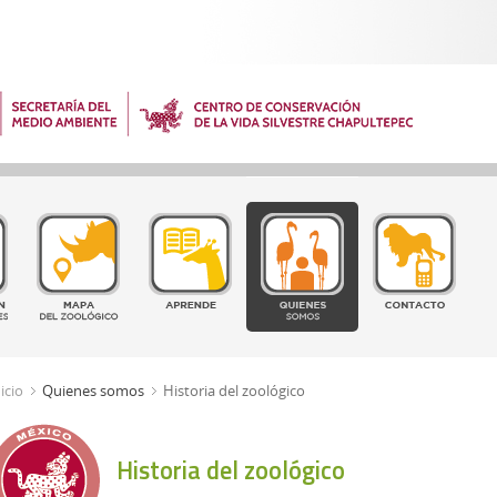
icio
Quienes somos
Historia del zoológico
Historia del zoológico