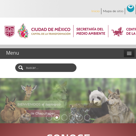
Inicio
Mapa de sitio
Menu