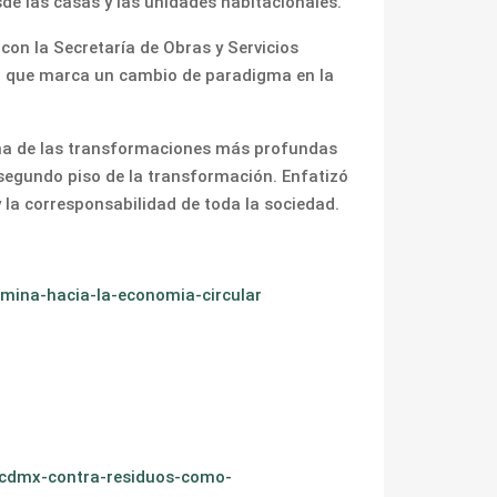
sde las casas y las unidades habitacionales.
con la Secretaría de Obras y Servicios
an que marca un cambio de paradigma en la
 una de las transformaciones más profundas
 segundo piso de la transformación. Enfatizó
y la corresponsabilidad de toda la sociedad.
mina-hacia-la-economia-circular
a-cdmx-contra-residuos-como-