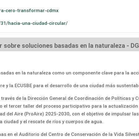
sura-cero-transformar-cdmx
31/hacia-una-ciudad-circular/
r sobre soluciones basadas en la naturaleza - 
das en la naturaleza como un componente clave para la acción 
 y la ECUSBE para el desarrollo de una ciudad más sustentable,
través de la Dirección General de Coordinación de Políticas y 
bo el tercer taller del proceso participativo para la actualizac
d del Aire (ProAire) 2025-2030, con el objetivo de impulsar la
a ciudad y el rescate de ríos y cuerpos de agua.
s en el Auditorio del Centro de Conservación de la Vida Silvest