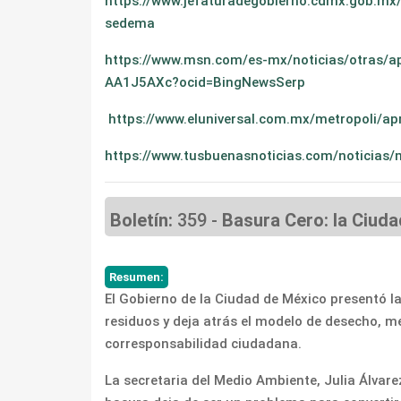
https://www.jefaturadegobierno.cdmx.gob.mx/
sedema
https://www.msn.com/es-mx/noticias/otras/ap
AA1J5AXc?ocid=BingNewsSerp
https://www.eluniversal.com.mx/metropoli/apr
https://www.tusbuenasnoticias.com/noticias
Boletín:
359 -
Basura Cero: la Ciud
Resumen:
El Gobierno de la Ciudad de México presentó la
residuos y deja atrás el modelo de desecho, m
corresponsabilidad ciudadana.
La secretaria del Medio Ambiente, Julia Álvare