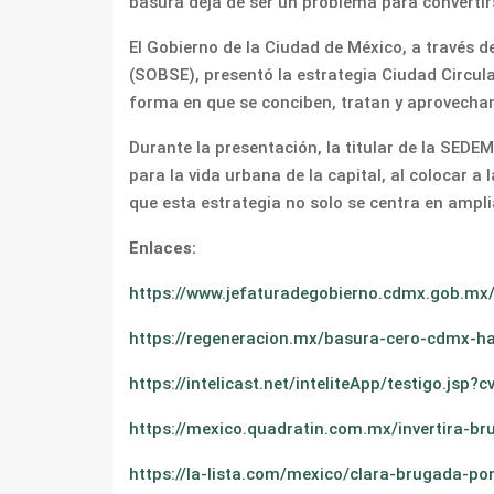
basura deja de ser un problema para convertirs
El Gobierno de la Ciudad de México, a través d
(SOBSE), presentó la estrategia Ciudad Circu
forma en que se conciben, tratan y aprovechan
Durante la presentación, la titular de la SED
para la vida urbana de la capital, al colocar 
que esta estrategia no solo se centra en amplia
Enlaces:
https://www.jefaturadegobierno.cdmx.gob.mx
https://regeneracion.mx/basura-cero-cdmx-ha
https://intelicast.net/inteliteApp/testigo.js
https://mexico.quadratin.com.mx/invertira-
https://la-lista.com/mexico/clara-brugada-p