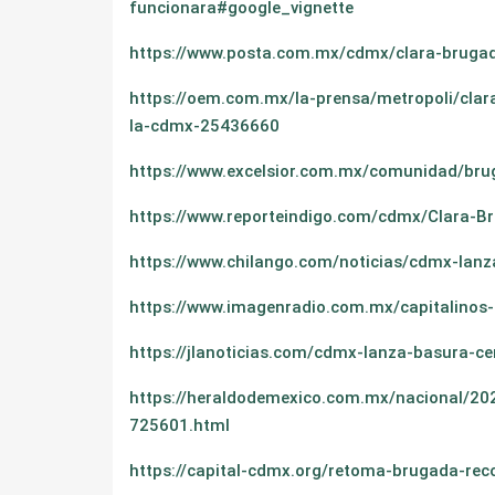
funcionara#google_vignette
https://www.posta.com.mx/cdmx/clara-brugad
https://oem.com.mx/la-prensa/metropoli/clar
la-cdmx-25436660
https://www.excelsior.com.mx/comunidad/bru
https://www.reporteindigo.com/cdmx/Clara-B
https://www.chilango.com/noticias/cdmx-lan
https://www.imagenradio.com.mx/capitalinos
https://jlanoticias.com/cdmx-lanza-basura-c
https://heraldodemexico.com.mx/nacional/202
725601.html
https://capital-cdmx.org/retoma-brugada-reco