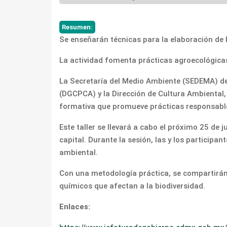
Resumen:
Se enseñarán técnicas para la elaboración de 
La actividad fomenta prácticas agroecológicas
La Secretaría del Medio Ambiente (SEDEMA) de 
(DGCPCA) y la Dirección de Cultura Ambiental, i
formativa que promueve prácticas responsable
Este taller se llevará a cabo el próximo 25 de 
capital. Durante la sesión, las y los participa
ambiental.
Con una metodología práctica, se compartirán t
químicos que afectan a la biodiversidad.
Enlaces: