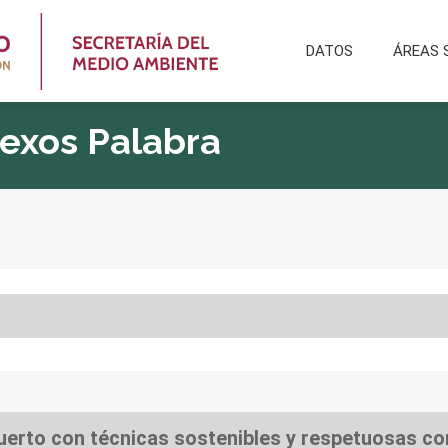
DATOS
ÁREAS 
Nexos Palabra
huerto con técnicas sostenibles y respetuosas c