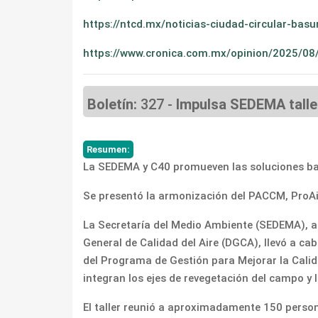
https://ntcd.mx/noticias-ciudad-circular-ba
https://www.cronica.com.mx/opinion/2025/08/
Boletín:
327 -
Impulsa SEDEMA talle
Resumen:
La SEDEMA y C40 promueven las soluciones basa
Se presentó la armonización del PACCM, ProAire
La Secretaría del Medio Ambiente (SEDEMA), a 
General de Calidad del Aire (DGCA), llevó a ca
del Programa de Gestión para Mejorar la Calida
integran los ejes de revegetación del campo y l
El taller reunió a aproximadamente 150 persona