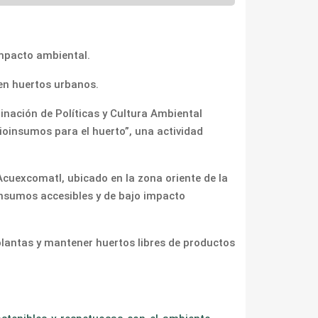
impacto ambiental.
 en huertos urbanos.
inación de Políticas y Cultura Ambiental
bioinsumos para el huerto”, una actividad
 Acuexcomatl, ubicado en la zona oriente de la
n insumos accesibles y de bajo impacto
 plantas y mantener huertos libres de productos