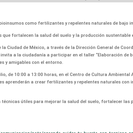
bioinsumos como fertilizantes y repelentes naturales de bajo 
 que fortalecen la salud del suelo y la producción sustentable
la Ciudad de México, a través de la Dirección General de Coord
nvita a la ciudadanía a participar en el taller “Elaboración de 
s y amigables con el entorno.
julio, de 10:00 a 13:00 horas, en el Centro de Cultura Ambiental
ntes aprenderán a crear fertilizantes y repelentes naturales co
écnicas útiles para mejorar la salud del suelo, fortalecer las