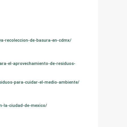
va-recoleccion-de-basura-en-cdmx/
ara-el-aprovechamiento-de-residuos-
siduos-para-cuidar-el-medio-ambiente/
-la-ciudad-de-mexico/