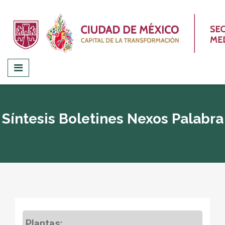
Síntesis Boletines Nexos Palabra
Plantas: