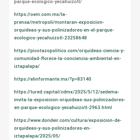
parque-ecologico-yecahuizotl/
https://oem.com.mx/la-
prensa/metropoli/montaran-exposicion-
orquideas-y-sus-polinizadores-en-el-parque-
ecologico-yecahuizotl-23258648
https://picotazopolitico.com/orquideas-ciencia-y-
comunidad-florece-la-conciencia-ambiental-en-
iztapalapa/
https://elinformante.mx/?p=83140
https://tured.capital/cdmx/2025/5/12/sedema-
invita-la-exposicion-orquideas-sus-polinizadores-
en-parque-ecologico-yecahuizotl-2963.html
https://www.dondeir.com/cultura/exposicion-de-
orquideas-y-sus-polinizadores-en-
iztapalapa/2025/05/