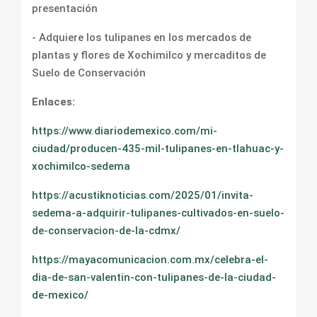
presentación
- Adquiere los tulipanes en los mercados de
plantas y flores de Xochimilco y mercaditos de
Suelo de Conservación
Enlaces:
https://www.diariodemexico.com/mi-
ciudad/producen-435-mil-tulipanes-en-tlahuac-y-
xochimilco-sedema
https://acustiknoticias.com/2025/01/invita-
sedema-a-adquirir-tulipanes-cultivados-en-suelo-
de-conservacion-de-la-cdmx/
https://mayacomunicacion.com.mx/celebra-el-
dia-de-san-valentin-con-tulipanes-de-la-ciudad-
de-mexico/