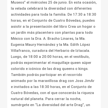
Museos” el miércoles 25 de junio. En esta ocasión,
la velada celebrará la diversidad con diferentes
actividades para toda la familia. De 17:30 a 18:30
horas, en el Conjunto de Cuatro Bóvedas, puedes
asistir a la presentación del libro Crea un hogar o
un jardín más placentero con plantas para todo
México con la Dra. A. Bracho Linares, la Ma.
Eugenia Maury Hernández y la Ma. Edith López
Villafranco, curadora del Herbario de Iztacala.
Luego, de 18:00 a 20:00 horas, en el vestíbulo,
podrás experimentar el maquillaje queen súper
colorido e icónico de las drag queens o kings.
También podrás participar en el recorrido
animado por la maravillosa drag con Joss JimAr
e invitados a las 18:30 horas, en el Conjunto de
Cuatro Bóvedas, con el que conocerás la riqueza
natural del planeta. Para cerrar la noche,
sumérgete en “La diversidad del arte Drag”, un