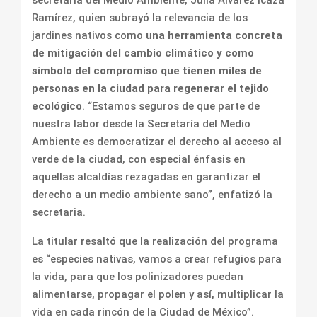
secretaria del Medio Ambiente, Julia Álvarez Icaza
Ramírez, quien subrayó la relevancia de los
jardines nativos como
una herramienta concreta
de mitigación del cambio climático y como
símbolo del compromiso que tienen miles de
personas en la ciudad para regenerar el tejido
ecológico
. “Estamos seguros de que parte de
nuestra labor desde la Secretaría del Medio
Ambiente es democratizar el derecho al acceso al
verde de la ciudad, con especial énfasis en
aquellas alcaldías rezagadas en garantizar el
derecho a un medio ambiente sano”, enfatizó la
secretaria.
La titular resaltó que la realización del programa
es “especies nativas, vamos a crear refugios para
la vida, para que los polinizadores puedan
alimentarse, propagar el polen y así, multiplicar la
vida en cada rincón de la Ciudad de México”.