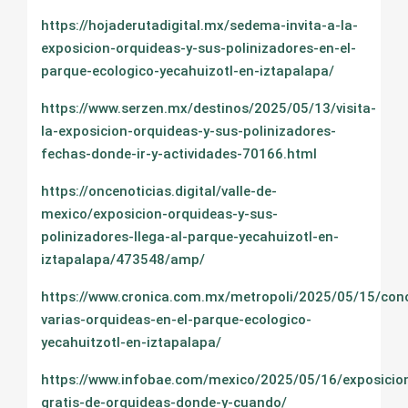
https://hojaderutadigital.mx/sedema-invita-a-la-
exposicion-orquideas-y-sus-polinizadores-en-el-
parque-ecologico-yecahuizotl-en-iztapalapa/
https://www.serzen.mx/destinos/2025/05/13/visita-
la-exposicion-orquideas-y-sus-polinizadores-
fechas-donde-ir-y-actividades-70166.html
https://oncenoticias.digital/valle-de-
mexico/exposicion-orquideas-y-sus-
polinizadores-llega-al-parque-yecahuizotl-en-
iztapalapa/473548/amp/
https://www.cronica.com.mx/metropoli/2025/05/15/con
varias-orquideas-en-el-parque-ecologico-
yecahuitzotl-en-iztapalapa/
https://www.infobae.com/mexico/2025/05/16/exposicio
gratis-de-orquideas-donde-y-cuando/