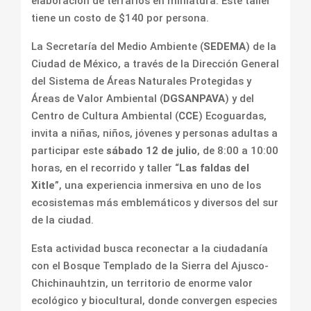
elaboración de terrarios en miniatura. Este taller
tiene un costo de $140 por persona.
La Secretaría del Medio Ambiente (
SEDEMA
) de la
Ciudad de México, a través de la Dirección General
del Sistema de Áreas Naturales Protegidas y
Áreas de Valor Ambiental (
DGSANPAVA
) y del
Centro de Cultura Ambiental (
CCE
) Ecoguardas,
invita a niñas, niños, jóvenes y personas adultas a
participar este
sábado 12 de julio
, de 8:00 a 10:00
horas, en el recorrido y taller “
Las faldas del
Xitle
”, una experiencia inmersiva en uno de los
ecosistemas más emblemáticos y diversos del sur
de la ciudad.
Esta actividad busca reconectar a la ciudadanía
con el Bosque Templado de la Sierra del Ajusco-
Chichinauhtzin, un territorio de enorme valor
ecológico y biocultural, donde convergen especies