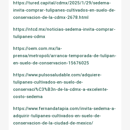
https://tured.capital/cdmx/2025/1/29/sedema-
invita-comprar-tulipanes-cultivados-en-suelo-de-
conservacion-de-la-cdmx-2678.html
https://ntcd.mx/noticias-sedema-invita-comprar-
tulipanes-cdmx
https://oem.com.mx/la-
prensa/metropoli/arranca-temporada-de-tulipan-
en-suelo-de-conservacion-15676025
https://www.pulsosaludable.com/adquiere-
tulipanes-cultivados-en-suelo-de-
conservaci%C3%B3n-de-la-cdmx-a-excelente-
costo-sedema
https://www.fernandatapia.com/invita-sedema-a-
adquirir-tulipanes-cultivados-en-suelo-de-
conservacion-de-la-ciudad-de-mexico/