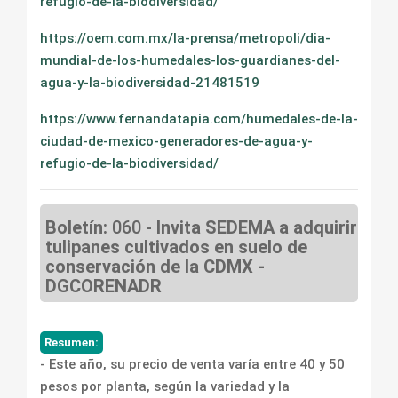
refugio-de-la-biodiversidad/
https://oem.com.mx/la-prensa/metropoli/dia-
mundial-de-los-humedales-los-guardianes-del-
agua-y-la-biodiversidad-21481519
https://www.fernandatapia.com/humedales-de-la-
ciudad-de-mexico-generadores-de-agua-y-
refugio-de-la-biodiversidad/
Boletín:
060 -
Invita SEDEMA a adquirir
tulipanes cultivados en suelo de
conservación de la CDMX -
DGCORENADR
Resumen:
- Este año, su precio de venta varía entre 40 y 50
pesos por planta, según la variedad y la