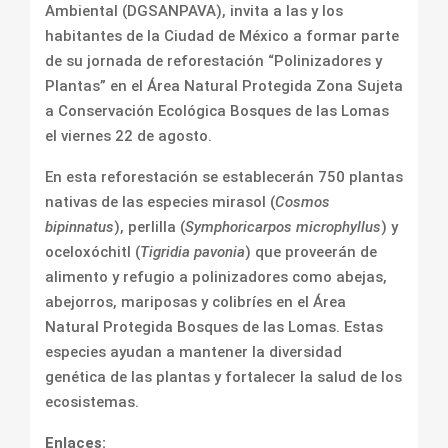
Ambiental (DGSANPAVA), invita a las y los
habitantes de la Ciudad de México a formar parte
de su jornada de reforestación “Polinizadores y
Plantas” en el Área Natural Protegida Zona Sujeta
a Conservación Ecológica Bosques de las Lomas
el viernes 22 de agosto.
En esta reforestación se establecerán 750 plantas
nativas de las especies mirasol (
Cosmos
bipinnatus
), perlilla (
Symphoricarpos microphyllus
) y
oceloxóchitl (
Tigridia pavonia
) que proveerán de
alimento y refugio a polinizadores como abejas,
abejorros, mariposas y colibríes en el Área
Natural Protegida Bosques de las Lomas. Estas
especies ayudan a mantener la diversidad
genética de las plantas y fortalecer la salud de los
ecosistemas.
Enlaces: