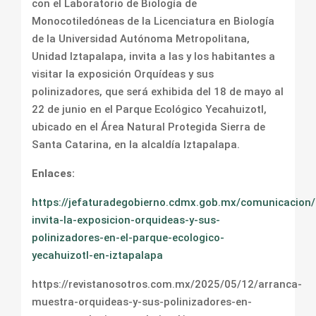
con el Laboratorio de Biología de
Monocotiledóneas de la Licenciatura en Biología
de la Universidad Autónoma Metropolitana,
Unidad Iztapalapa, invita a las y los habitantes a
visitar la exposición Orquídeas y sus
polinizadores, que será exhibida del 18 de mayo al
22 de junio en el Parque Ecológico Yecahuizotl,
ubicado en el Área Natural Protegida Sierra de
Santa Catarina, en la alcaldía Iztapalapa.
Enlaces:
https://jefaturadegobierno.cdmx.gob.mx/comunicacion
invita-la-exposicion-orquideas-y-sus-
polinizadores-en-el-parque-ecologico-
yecahuizotl-en-iztapalapa
https://revistanosotros.com.mx/2025/05/12/arranca-
muestra-orquideas-y-sus-polinizadores-en-