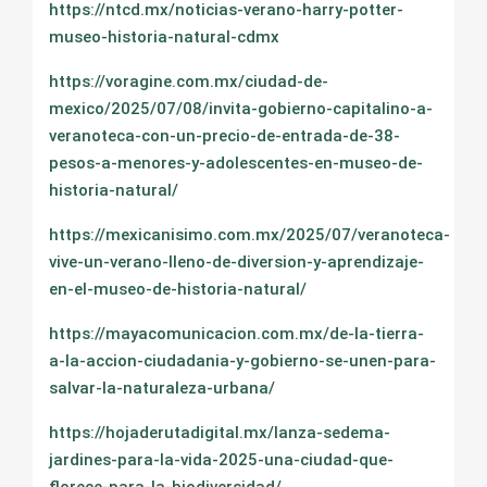
https://ntcd.mx/noticias-verano-harry-potter-
museo-historia-natural-cdmx
https://voragine.com.mx/ciudad-de-
mexico/2025/07/08/invita-gobierno-capitalino-a-
veranoteca-con-un-precio-de-entrada-de-38-
pesos-a-menores-y-adolescentes-en-museo-de-
historia-natural/
https://mexicanisimo.com.mx/2025/07/veranoteca-
vive-un-verano-lleno-de-diversion-y-aprendizaje-
en-el-museo-de-historia-natural/
https://mayacomunicacion.com.mx/de-la-tierra-
a-la-accion-ciudadania-y-gobierno-se-unen-para-
salvar-la-naturaleza-urbana/
https://hojaderutadigital.mx/lanza-sedema-
jardines-para-la-vida-2025-una-ciudad-que-