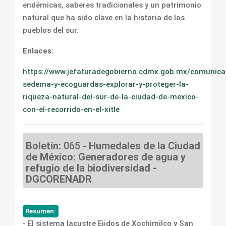
endémicas, saberes tradicionales y un patrimonio
natural que ha sido clave en la historia de los
pueblos del sur.
Enlaces:
https://www.jefaturadegobierno.cdmx.gob.mx/comunica
sedema-y-ecoguardas-explorar-y-proteger-la-
riqueza-natural-del-sur-de-la-ciudad-de-mexico-
con-el-recorrido-en-el-xitle
Boletín:
065 -
Humedales de la Ciudad
de México: Generadores de agua y
refugio de la biodiversidad -
DGCORENADR
Resumen:
- El sistema lacustre Ejidos de Xochimilco y San