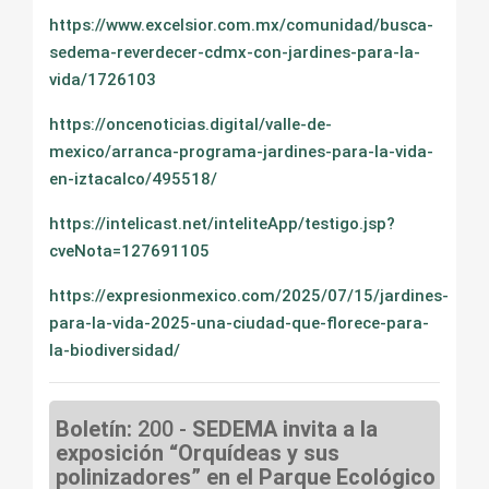
https://www.excelsior.com.mx/comunidad/busca-
sedema-reverdecer-cdmx-con-jardines-para-la-
vida/1726103
https://oncenoticias.digital/valle-de-
mexico/arranca-programa-jardines-para-la-vida-
en-iztacalco/495518/
https://intelicast.net/inteliteApp/testigo.jsp?
cveNota=127691105
https://expresionmexico.com/2025/07/15/jardines-
para-la-vida-2025-una-ciudad-que-florece-para-
la-biodiversidad/
Boletín:
200 -
SEDEMA invita a la
exposición “Orquídeas y sus
polinizadores” en el Parque Ecológico