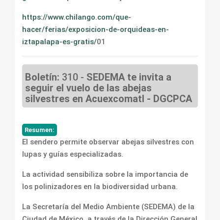
https://www.chilango.com/que-
hacer/ferias/exposicion-de-orquideas-en-
iztapalapa-es-gratis/
01
Boletín:
310 -
SEDEMA te invita a
seguir el vuelo de las abejas
silvestres en Acuexcomatl - DGCPCA
Resumen:
El sendero permite observar abejas silvestres con
lupas y guías especializadas.
La actividad sensibiliza sobre la importancia de
los polinizadores en la biodiversidad urbana.
La Secretaría del Medio Ambiente (SEDEMA) de la
Ciudad de México, a través de la Dirección General