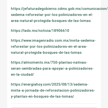
https://jefaturadegobierno.cdmx.gob.mx/comunicacion/n
sedema-reforestar-por-los-polinizadores-en-el-
area-natural-protegida-bosques-de-las-lomas
https://lado.mx/noticia/18906610
https://www.imagenradio.com.mx/invita-sedema-
reforestar-por-los-polinizadores-en-el-area-
natural-protegida-bosques-de-las-lomas
https://almomento.mx/750-plantas-nativas-
seran-sembradas-para-apoyar-a-polinizadores-
en-la-ciudad/
https://energiahoy.com/2025/08/13/sedema-
invita-a-jornada-de-reforestacion-polinizadores-
y-plantas-en-bosques-de-las-lomas/