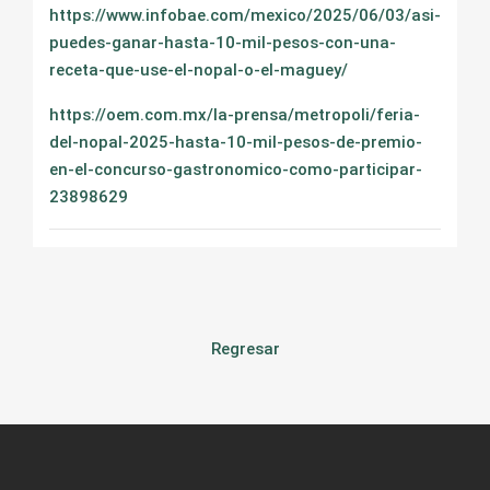
https://www.infobae.com/mexico/2025/06/03/asi-
puedes-ganar-hasta-10-mil-pesos-con-una-
receta-que-use-el-nopal-o-el-maguey/
https://oem.com.mx/la-prensa/metropoli/feria-
del-nopal-2025-hasta-10-mil-pesos-de-premio-
en-el-concurso-gastronomico-como-participar-
23898629
Regresar