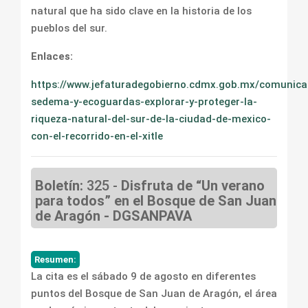
natural que ha sido clave en la historia de los
pueblos del sur.
Enlaces:
https://www.jefaturadegobierno.cdmx.gob.mx/comunica
sedema-y-ecoguardas-explorar-y-proteger-la-
riqueza-natural-del-sur-de-la-ciudad-de-mexico-
con-el-recorrido-en-el-xitle
Boletín:
325 -
Disfruta de “Un verano
para todos” en el Bosque de San Juan
de Aragón - DGSANPAVA
Resumen:
La cita es el sábado 9 de agosto en diferentes
puntos del Bosque de San Juan de Aragón, el área