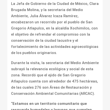
La Jefa de Gobierno de la Ciudad de México, Clara
Brugada Molina, y la secretaria del Medio
Ambiente, Julia Álvarez Icaza Ramírez,
encabezaron un recorrido por el pueblo de San
Gregorio Atlapulco, en la alcaldía Xochimilco, con
el objetivo de refrendar el compromiso con la
conservación de la ciudad lacustre y el
fortalecimiento de las actividades agroecológicas
de los pueblos originarios.
Durante la visita, la secretaria del Medio Ambiente
subrayó la relevancia ecológica y social de esta
zona. Recordó que el ejido de San Gregorio
Atlapulco cuenta con alrededor de 475 hectáreas,
de las cuales 276 son Áreas de Restauración y
Conservación Ambiental Comunitarias (ARCAC).
“
Estamos en un territorio comunitario que
resguarda humedales y lagunas que cumplen