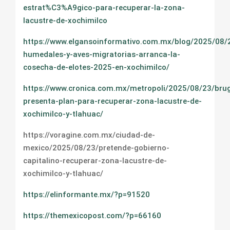
estrat%C3%A9gico-para-recuperar-la-zona-
lacustre-de-xochimilco
https://www.elgansoinformativo.com.mx/blog/2025/08/2
humedales-y-aves-migratorias-arranca-la-
cosecha-de-elotes-2025-en-xochimilco/
https://www.cronica.com.mx/metropoli/2025/08/23/bru
presenta-plan-para-recuperar-zona-lacustre-de-
xochimilco-y-tlahuac/
https://voragine.com.mx/ciudad-de-
mexico/2025/08/23/pretende-gobierno-
capitalino-recuperar-zona-lacustre-de-
xochimilco-y-tlahuac/
https://elinformante.mx/?p=91520
https://themexicopost.com/?p=66160