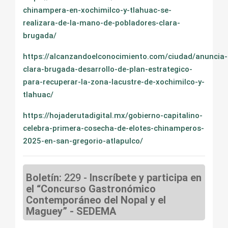
chinampera-en-xochimilco-y-tlahuac-se-
realizara-de-la-mano-de-pobladores-clara-
brugada/
https://alcanzandoelconocimiento.com/ciudad/anuncia-
clara-brugada-desarrollo-de-plan-estrategico-
para-recuperar-la-zona-lacustre-de-xochimilco-y-
tlahuac/
https://hojaderutadigital.mx/gobierno-capitalino-
celebra-primera-cosecha-de-elotes-chinamperos-
2025-en-san-gregorio-atlapulco/
Boletín:
229 -
Inscríbete y participa en
el “Concurso Gastronómico
Contemporáneo del Nopal y el
Maguey” - SEDEMA