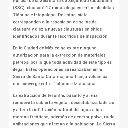
Policial de la Secretaría de Seguridad Ciudadana
(SSC), clausuró 17 minas ilegales en las alcaldías
Tláhuac e Iztapalapa. De estas, siete
corresponden a la reposición de sellos de
clausura y diez a nuevas clausuras en sitios
identificados durante recorridos de inspección.
En la Ciudad de México no existe ninguna
autorización para la extracción de materiales
pétreos, por lo que toda actividad de este tipo es
ilegal. Estas operaciones se realizaban en la
Sierra de Santa Catarina, una franja volcánica
que converge entre Tláhuac e Iztapalapa.
La extracción de tezontle, basalto y arena
remueve la cubierta vegetal, desestabiliza laderas
y altera la infiltración natural del agua a los
mantos freáticos, además de generar polvo, ruido
y vibraciones que afectan a la población. La Sierra