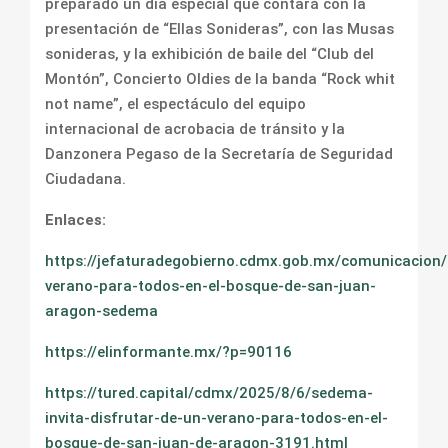
preparado un día especial que contará con la
presentación de “Ellas Sonideras”, con las Musas
sonideras, y la exhibición de baile del “Club del
Montón”, Concierto Oldies de la banda “Rock whit
not name”, el espectáculo del equipo
internacional de acrobacia de tránsito y la
Danzonera Pegaso de la Secretaría de Seguridad
Ciudadana.
Enlaces:
https://jefaturadegobierno.cdmx.gob.mx/comunicacion/
verano-para-todos-en-el-bosque-de-san-juan-
aragon-sedema
https://elinformante.mx/?p=90116
https://tured.capital/cdmx/2025/8/6/sedema-
invita-disfrutar-de-un-verano-para-todos-en-el-
bosque-de-san-juan-de-aragon-3191.html