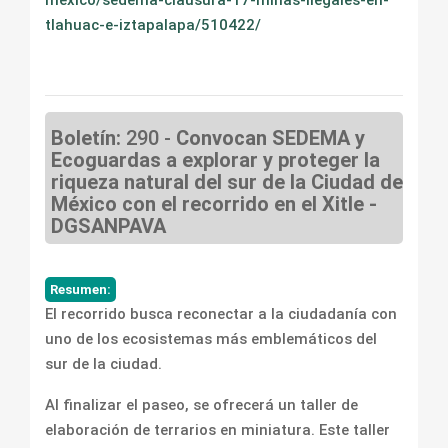
mexico/sedema-clausura-17-minas-ilegales-en-
tlahuac-e-iztapalapa/510422/
Boletín:
290 -
Convocan SEDEMA y
Ecoguardas a explorar y proteger la
riqueza natural del sur de la Ciudad de
México con el recorrido en el Xitle -
DGSANPAVA
Resumen:
El recorrido busca reconectar a la ciudadanía con
uno de los ecosistemas más emblemáticos del
sur de la ciudad.
Al finalizar el paseo, se ofrecerá un taller de
elaboración de terrarios en miniatura. Este taller