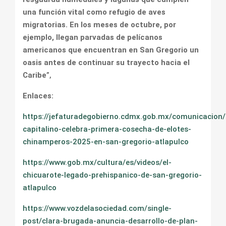
una función vital como refugio de aves
migratorias. En los meses de octubre, por
ejemplo, llegan parvadas de pelícanos
americanos que encuentran en San Gregorio un
oasis antes de continuar su trayecto hacia el
Caribe
”,
Enlaces:
https://jefaturadegobierno.cdmx.gob.mx/comunicacion/
capitalino-celebra-primera-cosecha-de-elotes-
chinamperos-2025-en-san-gregorio-atlapulco
https://www.gob.mx/cultura/es/videos/el-
chicuarote-legado-prehispanico-de-san-gregorio-
atlapulco
https://www.vozdelasociedad.com/single-
post/clara-brugada-anuncia-desarrollo-de-plan-