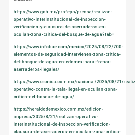
https://www.gob.mx/profepa/prensa/realizan-
operativo-interinstitucional-de-inspeccion-
verificacion-y-clausura-de-aserraderos-en-
ocuilan-zona-critica-del-bosque-de-agua?tab=
https://www.infobae.com/mexico/2025/08/22/700-
elementos-de-seguridad-intervienen-zona-critica-
del-bosque-de-agua-en-edomex-para-frenar-
aserraderos-ilegales/
https://www.cronica.com.mx/nacional/2025/08/21/reali
operativo-contra-la-tala-ilegal-en-ocuilan-zona-
critica-del-bosque-de-agua/
https://heraldodemexico.com.mx/edicion-
impresa/2025/8/21/realizan-operativo-
interinstitucional-de-inspeccion-verificacion-
clausura-de-aserraderos-en-ocuilan-zona-critica-