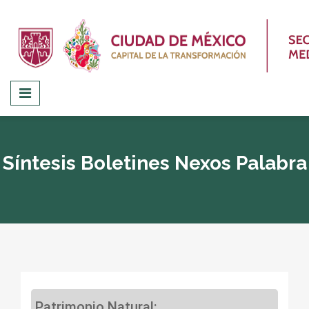
Síntesis Boletines Nexos Palabra
Patrimonio Natural: