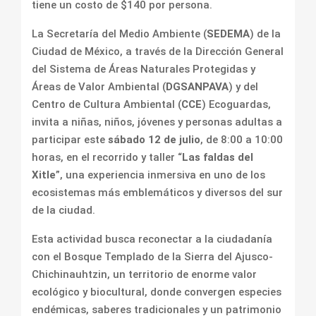
tiene un costo de $140 por persona.
La Secretaría del Medio Ambiente (
SEDEMA
) de la
Ciudad de México, a través de la Dirección General
del Sistema de Áreas Naturales Protegidas y
Áreas de Valor Ambiental (
DGSANPAVA
) y del
Centro de Cultura Ambiental (
CCE
) Ecoguardas,
invita a niñas, niños, jóvenes y personas adultas a
participar este
sábado 12 de julio
, de 8:00 a 10:00
horas, en el recorrido y taller “
Las faldas del
Xitle
”, una experiencia inmersiva en uno de los
ecosistemas más emblemáticos y diversos del sur
de la ciudad.
Esta actividad busca reconectar a la ciudadanía
con el Bosque Templado de la Sierra del Ajusco-
Chichinauhtzin, un territorio de enorme valor
ecológico y biocultural, donde convergen especies
endémicas, saberes tradicionales y un patrimonio