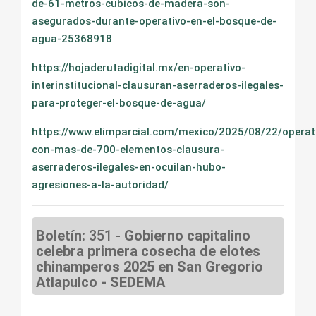
de-61-metros-cubicos-de-madera-son-
asegurados-durante-operativo-en-el-bosque-de-
agua-25368918
https://hojaderutadigital.mx/en-operativo-
interinstitucional-clausuran-aserraderos-ilegales-
para-proteger-el-bosque-de-agua/
https://www.elimparcial.com/mexico/2025/08/22/operat
con-mas-de-700-elementos-clausura-
aserraderos-ilegales-en-ocuilan-hubo-
agresiones-a-la-autoridad/
Boletín:
351 -
Gobierno capitalino
celebra primera cosecha de elotes
chinamperos 2025 en San Gregorio
Atlapulco - SEDEMA