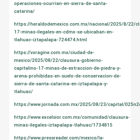
operaciones-ocurrian-en-sierra-de-santa-
catarina/
https://heraldodemexico.com.mx/nacional/2025/8/22/c
17-minas-ilegales-en-cdmx-se-ubicaban-en-
tlahuac-iztapalapa-724474.html
https://voragine.com.mx/ciudad-de-
mexico/2025/08/22/clausura-gobierno-
capitalino-17-minas-de-extraccion-de-piedra-y-
arena-prohibidas-en-suelo-de-conservacion-de-
sierra-de-santa-catarina-en-iztapalapa-y-
tlahuac/
https://www.jornada.com.mx/2025/08/23/capital/025n2
https://www.excelsior.com.mx/comunidad/clausura-
minas-ilegales-iztapalapa-tlahuac/1734815
https://www.pressreader.com/mexico/la-