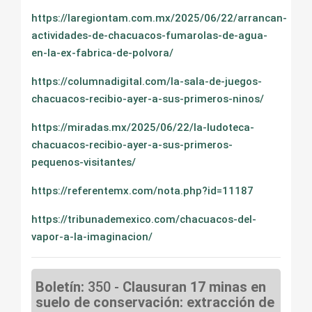
https://laregiontam.com.mx/2025/06/22/arrancan-
actividades-de-chacuacos-fumarolas-de-agua-
en-la-ex-fabrica-de-polvora/
https://columnadigital.com/la-sala-de-juegos-
chacuacos-recibio-ayer-a-sus-primeros-ninos/
https://miradas.mx/2025/06/22/la-ludoteca-
chacuacos-recibio-ayer-a-sus-primeros-
pequenos-visitantes/
https://referentemx.com/nota.php?id=11187
https://tribunademexico.com/chacuacos-del-
vapor-a-la-imaginacion/
Boletín:
350 -
Clausuran 17 minas en
suelo de conservación: extracción de