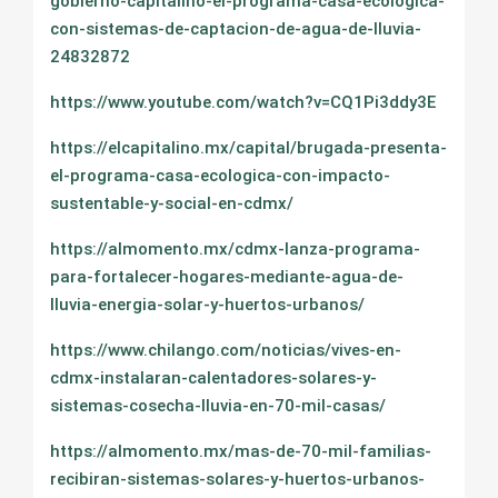
gobierno-capitalino-el-programa-casa-ecologica-
con-sistemas-de-captacion-de-agua-de-lluvia-
24832872
https://www.youtube.com/watch?v=CQ1Pi3ddy3E
https://elcapitalino.mx/capital/brugada-presenta-
el-programa-casa-ecologica-con-impacto-
sustentable-y-social-en-cdmx/
https://almomento.mx/cdmx-lanza-programa-
para-fortalecer-hogares-mediante-agua-de-
lluvia-energia-solar-y-huertos-urbanos/
https://www.chilango.com/noticias/vives-en-
cdmx-instalaran-calentadores-solares-y-
sistemas-cosecha-lluvia-en-70-mil-casas/
https://almomento.mx/mas-de-70-mil-familias-
recibiran-sistemas-solares-y-huertos-urbanos-