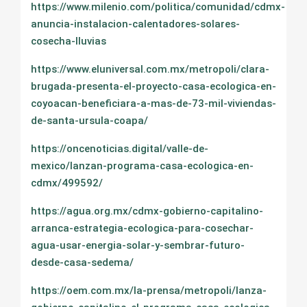
https://www.milenio.com/politica/comunidad/cdmx-
anuncia-instalacion-calentadores-solares-
cosecha-lluvias
https://www.eluniversal.com.mx/metropoli/clara-
brugada-presenta-el-proyecto-casa-ecologica-en-
coyoacan-beneficiara-a-mas-de-73-mil-viviendas-
de-santa-ursula-coapa/
https://oncenoticias.digital/valle-de-
mexico/lanzan-programa-casa-ecologica-en-
cdmx/499592/
https://agua.org.mx/cdmx-gobierno-capitalino-
arranca-estrategia-ecologica-para-cosechar-
agua-usar-energia-solar-y-sembrar-futuro-
desde-casa-sedema/
https://oem.com.mx/la-prensa/metropoli/lanza-