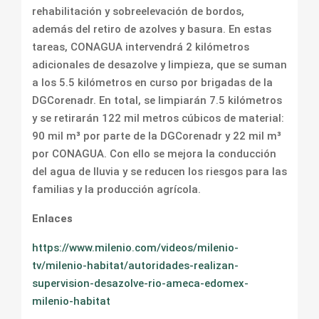
rehabilitación y sobreelevación de bordos,
además del retiro de azolves y basura. En estas
tareas, CONAGUA intervendrá 2 kilómetros
adicionales de desazolve y limpieza, que se suman
a los 5.5 kilómetros en curso por brigadas de la
DGCorenadr. En total, se limpiarán 7.5 kilómetros
y se retirarán 122 mil metros cúbicos de material:
90 mil m³ por parte de la DGCorenadr y 22 mil m³
por CONAGUA. Con ello se mejora la conducción
del agua de lluvia y se reducen los riesgos para las
familias y la producción agrícola.
Enlaces
https://www.milenio.com/videos/milenio-
tv/milenio-habitat/autoridades-realizan-
supervision-desazolve-rio-ameca-edomex-
milenio-habitat