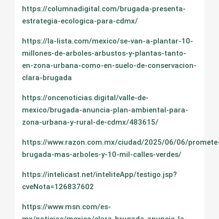
https://columnadigital.com/brugada-presenta-
estrategia-ecologica-para-cdmx/
https://la-lista.com/mexico/se-van-a-plantar-10-
millones-de-arboles-arbustos-y-plantas-tanto-
en-zona-urbana-como-en-suelo-de-conservacion-
clara-brugada
https://oncenoticias.digital/valle-de-
mexico/brugada-anuncia-plan-ambiental-para-
zona-urbana-y-rural-de-cdmx/483615/
https://www.razon.com.mx/ciudad/2025/06/06/promete
brugada-mas-arboles-y-10-mil-calles-verdes/
https://intelicast.net/inteliteApp/testigo.jsp?
cveNota=126837602
https://www.msn.com/es-