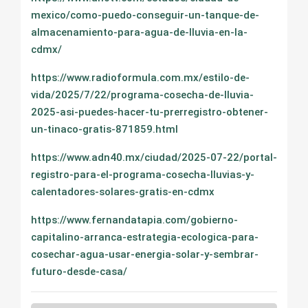
mexico/como-puedo-conseguir-un-tanque-de-
almacenamiento-para-agua-de-lluvia-en-la-
cdmx/
https://www.radioformula.com.mx/estilo-de-
vida/2025/7/22/programa-cosecha-de-lluvia-
2025-asi-puedes-hacer-tu-prerregistro-obtener-
un-tinaco-gratis-871859.html
https://www.adn40.mx/ciudad/2025-07-22/portal-
registro-para-el-programa-cosecha-lluvias-y-
calentadores-solares-gratis-en-cdmx
https://www.fernandatapia.com/gobierno-
capitalino-arranca-estrategia-ecologica-para-
cosechar-agua-usar-energia-solar-y-sembrar-
futuro-desde-casa/