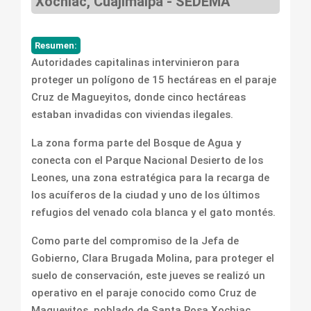
Xochiac, Cuajimalpa - SEDEMA
Resumen:
Autoridades capitalinas intervinieron para
proteger un polígono de 15 hectáreas en el paraje
Cruz de Magueyitos, donde cinco hectáreas
estaban invadidas con viviendas ilegales.
La zona forma parte del Bosque de Agua y
conecta con el Parque Nacional Desierto de los
Leones, una zona estratégica para la recarga de
los acuíferos de la ciudad y uno de los últimos
refugios del venado cola blanca y el gato montés.
Como parte del compromiso de la Jefa de
Gobierno, Clara Brugada Molina, para proteger el
suelo de conservación, este jueves se realizó un
operativo en el paraje conocido como Cruz de
Magueyitos, poblado de Santa Rosa Xochiac,