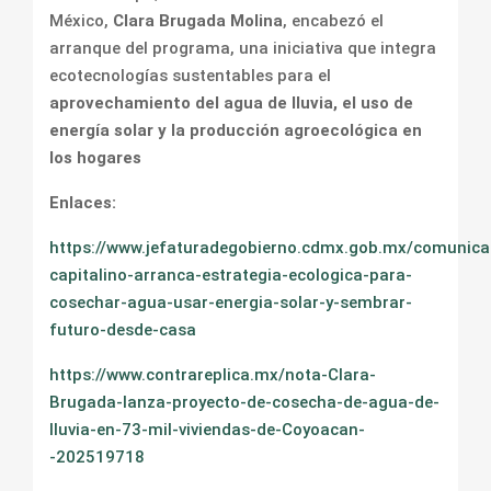
México,
Clara Brugada Molina
, encabezó el
arranque del programa, una iniciativa que integra
ecotecnologías sustentables para el
aprovechamiento del agua de lluvia, el uso de
energía solar y la producción agroecológica en
los hogares
Enlaces:
https://www.jefaturadegobierno.cdmx.gob.mx/comunica
capitalino-arranca-estrategia-ecologica-para-
cosechar-agua-usar-energia-solar-y-sembrar-
futuro-desde-casa
https://www.contrareplica.mx/nota-Clara-
Brugada-lanza-proyecto-de-cosecha-de-agua-de-
lluvia-en-73-mil-viviendas-de-Coyoacan-
-202519718