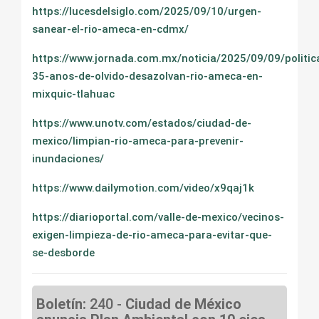
https://lucesdelsiglo.com/2025/09/10/urgen-
sanear-el-rio-ameca-en-cdmx/
https://www.jornada.com.mx/noticia/2025/09/09/politic
35-anos-de-olvido-desazolvan-rio-ameca-en-
mixquic-tlahuac
https://www.unotv.com/estados/ciudad-de-
mexico/limpian-rio-ameca-para-prevenir-
inundaciones/
https://www.dailymotion.com/video/x9qaj1k
https://diarioportal.com/valle-de-mexico/vecinos-
exigen-limpieza-de-rio-ameca-para-evitar-que-
se-desborde
Boletín:
240 -
Ciudad de México