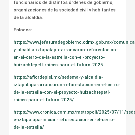
funcionarios de distintos órdenes de gobierno,
organizaciones de la sociedad civil y habitantes
de la alcaldía.
Enlaces:
https://www.jefaturadegobierno.cdmx.gob.mx/comunic
y-alcaldia-iztapalapa-arrancaron-reforestacion-
en-el-cerro-de-la-estrella-con-el-proyecto-
huizachtepetl-raices-para-el-futuro-2025
https://aflordepiel.mx/sedema-y-alcaldia-
iztapalapa-arrancaron-reforestacion-en-el-cerro-
de-la-estrella-con-el-proyecto-huizachtepetl-
raices-para-el-futuro-2025/
https://www.cronica.com.mx/metropoli/2025/07/11/se
e-iztapalapa-inician-reforestacion-en-el-cerro-
de-la-estrella/