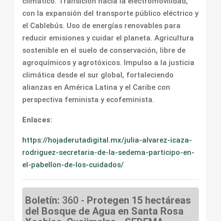
climático: Transición hacia la electromovilidad,
con la expansión del transporte público eléctrico y
el Cablebús. Uso de energías renovables para
reducir emisiones y cuidar el planeta. Agricultura
sostenible en el suelo de conservación, libre de
agroquímicos y agro­tóxicos. Impulso a la justicia
climática desde el sur global, fortaleciendo
alianzas en América Latina y el Caribe con
perspectiva feminista y ecofeminista.
Enlaces:
https://hojaderutadigital.mx/julia-alvarez-icaza-
rodriguez-secretaria-de-la-sedema-participo-en-
el-pabellon-de-los-cuidados/
Boletín:
360 -
Protegen 15 hectáreas
del Bosque de Agua en Santa Rosa