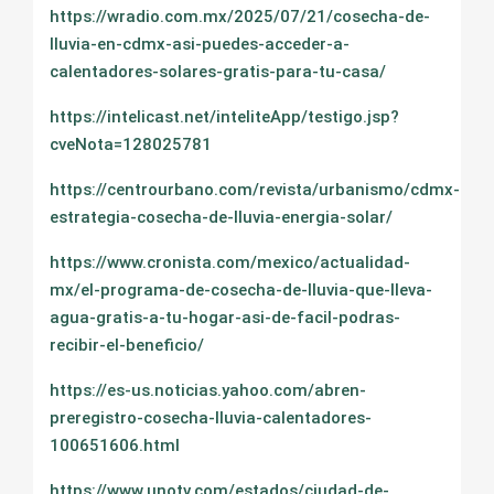
https://wradio.com.mx/2025/07/21/cosecha-de-
lluvia-en-cdmx-asi-puedes-acceder-a-
calentadores-solares-gratis-para-tu-casa/
https://intelicast.net/inteliteApp/testigo.jsp?
cveNota=128025781
https://centrourbano.com/revista/urbanismo/cdmx-
estrategia-cosecha-de-lluvia-energia-solar/
https://www.cronista.com/mexico/actualidad-
mx/el-programa-de-cosecha-de-lluvia-que-lleva-
agua-gratis-a-tu-hogar-asi-de-facil-podras-
recibir-el-beneficio/
https://es-us.noticias.yahoo.com/abren-
preregistro-cosecha-lluvia-calentadores-
100651606.html
https://www.unotv.com/estados/ciudad-de-