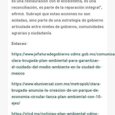
es una restauración con el ecosistema, es una
reconciliación, es parte de la reparación integral”,
afirmó. Subrayó que estas acciones no son
aisladas, sino parte de una estrategia de gobierno
articulada entre niveles de gobierno, comunidades
agrarias y ciudadanía.
Enlaces:
https://www.jefaturadegobierno.cdmx.gob.mx/comunica
clara-brugada-plan-ambiental-para-garantizar-
el-cuidado-del-medio-ambiente-en-la-ciudad-de-
mexico
https://www.eluniversal.com.mx/metropoli/clara-
brugada-anuncia-la-creacion-de-un-parque-de-
economia-circular-lanza-plan-ambiental-con-10-
ejes/
https://ntcd.mx/noticias-plan-ambiental-cdmx-