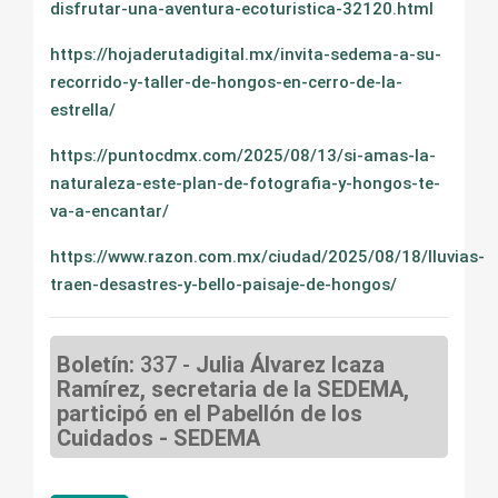
disfrutar-una-aventura-ecoturistica-32120.html
https://hojaderutadigital.mx/invita-sedema-a-su-
recorrido-y-taller-de-hongos-en-cerro-de-la-
estrella/
https://puntocdmx.com/2025/08/13/si-amas-la-
naturaleza-este-plan-de-fotografia-y-hongos-te-
va-a-encantar/
https://www.razon.com.mx/ciudad/2025/08/18/lluvias-
traen-desastres-y-bello-paisaje-de-hongos/
Boletín:
337 -
Julia Álvarez Icaza
Ramírez, secretaria de la SEDEMA,
participó en el Pabellón de los
Cuidados - SEDEMA