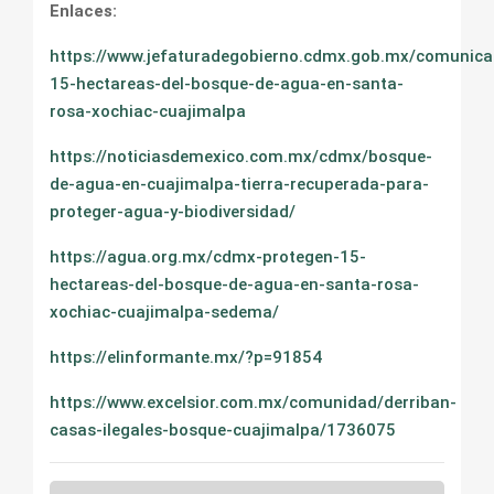
Enlaces:
https://www.jefaturadegobierno.cdmx.gob.mx/comunica
15-hectareas-del-bosque-de-agua-en-santa-
rosa-xochiac-cuajimalpa
https://noticiasdemexico.com.mx/cdmx/bosque-
de-agua-en-cuajimalpa-tierra-recuperada-para-
proteger-agua-y-biodiversidad/
https://agua.org.mx/cdmx-protegen-15-
hectareas-del-bosque-de-agua-en-santa-rosa-
xochiac-cuajimalpa-sedema/
https://elinformante.mx/?p=91854
https://www.excelsior.com.mx/comunidad/derriban-
casas-ilegales-bosque-cuajimalpa/1736075