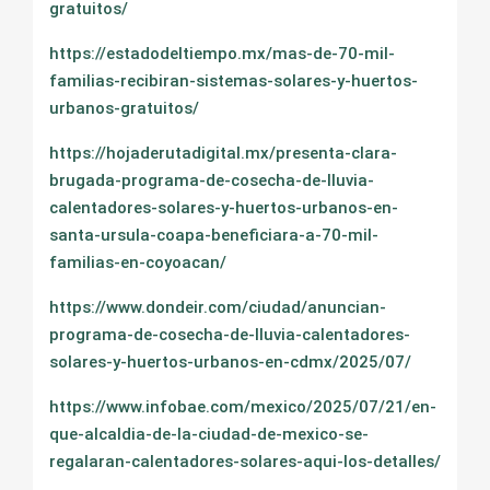
gratuitos/
https://estadodeltiempo.mx/mas-de-70-mil-
familias-recibiran-sistemas-solares-y-huertos-
urbanos-gratuitos/
https://hojaderutadigital.mx/presenta-clara-
brugada-programa-de-cosecha-de-lluvia-
calentadores-solares-y-huertos-urbanos-en-
santa-ursula-coapa-beneficiara-a-70-mil-
familias-en-coyoacan/
https://www.dondeir.com/ciudad/anuncian-
programa-de-cosecha-de-lluvia-calentadores-
solares-y-huertos-urbanos-en-cdmx/2025/07/
https://www.infobae.com/mexico/2025/07/21/en-
que-alcaldia-de-la-ciudad-de-mexico-se-
regalaran-calentadores-solares-aqui-los-detalles/