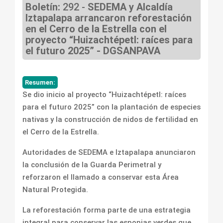
Boletín:
292 -
SEDEMA y Alcaldía
Iztapalapa arrancaron reforestación
en el Cerro de la Estrella con el
proyecto “Huizachtépetl: raíces para
el futuro 2025” - DGSANPAVA
Resumen:
Se dio inicio al proyecto “Huizachtépetl: raíces
para el futuro 2025” con la plantación de especies
nativas y la construcción de nidos de fertilidad en
el Cerro de la Estrella.
Autoridades de SEDEMA e Iztapalapa anunciaron
la conclusión de la Guarda Perimetral y
reforzaron el llamado a conservar esta Área
Natural Protegida.
La reforestación forma parte de una estrategia
integral para conservar las esponjas verdes que