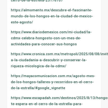
cerro-de-la-estrella-25176707
https://almomento.mx/descubre-el-fascinante-
mundo-de-los-hongos-en-la-ciudad-de-mexico-
este-agosto/
https://www.diariodemexico.com/mi-ciudad/la-
cdmx-celebra-hongosto-con-un-mes-de-
actividades-para-conocer-sus-hongos
https://www.cronica.com.mx/metropoli/2025/08/08/invi
a-la-ciudadania-a-descubrir-y-conservar-la-
riqueza-micologica-de-la-cdmx/
https://mayacomunicacion.com.mx/agosto-mes-
de-los-hongos-talleres-y-recorridos-en-el-cerro-
de-la-estrella/#google_vignette
https://www.escapadah.com/destinos/2025/8/13/hongo
te-espera-en-el-cerro-de-la-estrella-para-