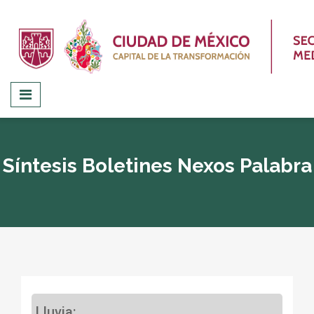
Síntesis Boletines Nexos Palabra
Lluvia: