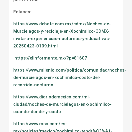
Enlaces:
https://www.debate.com.mx/cdmx/Noches-de-
Murcielagos-y-reciclaje-en-Xochimilco-CDMX-
invita-a-experiencias-nocturnas-y-educativas-
20250423-0109.html
https://elinformante.mx/?p=81607
https://www.milenio.com/politica/comunidad/noches-
de-murcielagos-en-xochimilco-costo-del-
recorrido-nocturno
https://www.diariodemexico.com/mi-
ciudad/noches-de-murcielagos-en-xochimilco-
cuando-donde-y-costo
https://www.msn.com/es-
mx/noticias/mexico/xochimilco-tendr%C3%A1-