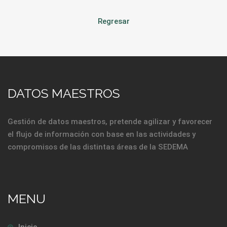
Regresar
DATOS MAESTROS
Gestión de datos maestros, pretende agilizar y favorecer
el flujo de información con base en las actividades y
compromisos de las distintas áreas de la SEDEMA
MENU