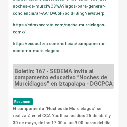
noches-de-murci%C3%A9lagos-para-generar-
conciencia/ar-AA1Dv0oF?ocid=BingNewsSerp
https://cdmxsecreta.com/noche-murcielagos-
cdmx/
https://ecoosfera.com/noticias/campamento-
nocturno-murcielagos/
Boletín:
167 -
SEDEMA invita al
campamento educativo “Noches de
Murciélagos” en Iztapalapa - DGCPCA
Resumen:
El campamento “Noches de Murciélagos” se
realizará en el CCA Yautlica los días 25 de abril y
30 de mayo, de las 17:00 a las 9:00 horas del día