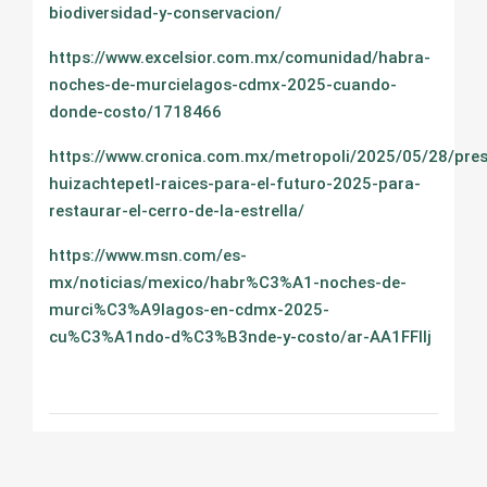
biodiversidad-y-conservacion/
https://www.excelsior.com.mx/comunidad/habra-
noches-de-murcielagos-cdmx-2025-cuando-
donde-costo/1718466
https://www.cronica.com.mx/metropoli/2025/05/28/pre
huizachtepetl-raices-para-el-futuro-2025-para-
restaurar-el-cerro-de-la-estrella/
https://www.msn.com/es-
mx/noticias/mexico/habr%C3%A1-noches-de-
murci%C3%A9lagos-en-cdmx-2025-
cu%C3%A1ndo-d%C3%B3nde-y-costo/ar-AA1FFlIj