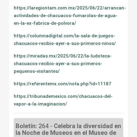
https://laregiontam.com.mx/2025/06/22/arrancan-
actividades-de-chacuacos-fumarolas-de-agua-
en-la-ex-fabrica-de-polvora/
https://columnadigital.com/la-sala-de-juegos-
chacuacos-recibio-ayer-a-sus-primeros-ninos/
https://miradas.mx/2025/06/22/la-ludoteca-
chacuacos-recibio-ayer-a-sus-primeros-
pequenos-visitantes/
https://referentemx.com/nota.php?id=11187
https://tribunademexico.com/chacuacos-del-
vapor-a-la-imaginacion/
Boletín:
264 -
Celebra la diversidad en
la Noche de Museos en el Museo de