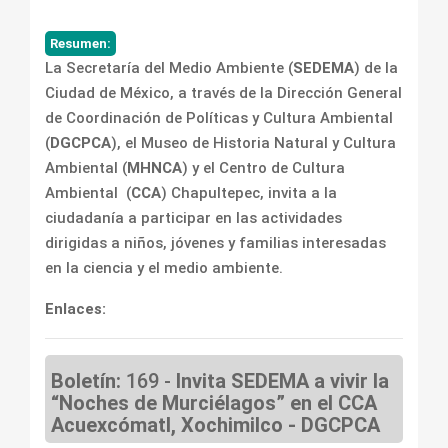
Resumen:
La Secretaría del Medio Ambiente (
SEDEMA
) de la
Ciudad de México, a través de la Dirección General
de Coordinación de Políticas y Cultura Ambiental
(
DGCPCA
), el Museo de Historia Natural y Cultura
Ambiental (
MHNCA
) y el Centro de Cultura
Ambiental (
CCA
) Chapultepec, invita a la
ciudadanía a participar en las actividades
dirigidas a niños, jóvenes y familias interesadas
en la ciencia y el medio ambiente.
Enlaces:
Boletín:
169 -
Invita SEDEMA a vivir la
“Noches de Murciélagos” en el CCA
Acuexcómatl, Xochimilco - DGCPCA