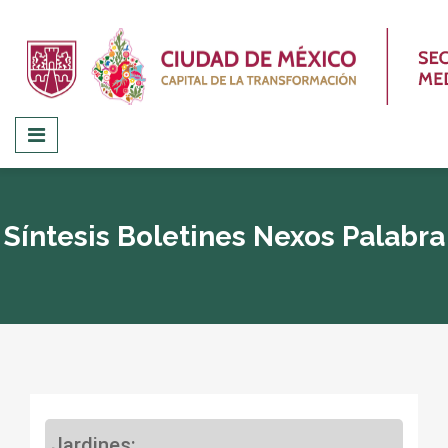
Síntesis Boletines Nexos Palabra
Jardines: