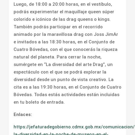
Luego, de 18:00 a 20:00 horas, en el vestíbulo,
podrás experimentar el maquillaje queen súper
colorido e icónico de las drag queens o kings.
También podrás participar en el recorrido
animado por la maravillosa drag con Joss JimAr
e invitados a las 18:30 horas, en el Conjunto de
Cuatro Bóvedas, con el que conocerás la riqueza
natural del planeta. Para cerrar la noche,
sumérgete en “La diversidad del arte Drag”, un
espectáculo con el que se podrá explorar la
diversidad desde un punto de vista creativo. La
cita es a las 19:30 horas, en el Conjunto de Cuatro
Bóvedas. Todas estás actividades están incluidas
en tu boleto de entrada.
Enlaces:
https://jefaturadegobierno.cdmx.gob.mx/comunicacion/
la-diversidad-en-la-noche-de-museos-en-el-