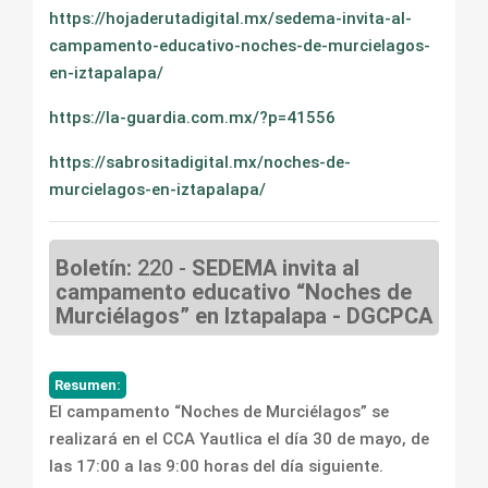
https://hojaderutadigital.mx/sedema-invita-al-
campamento-educativo-noches-de-murcielagos-
en-iztapalapa/
https://la-guardia.com.mx/?p=41556
https://sabrositadigital.mx/noches-de-
murcielagos-en-iztapalapa/
Boletín:
220 -
SEDEMA invita al
campamento educativo “Noches de
Murciélagos” en Iztapalapa - DGCPCA
Resumen:
El campamento “Noches de Murciélagos” se
realizará en el CCA Yautlica el día 30 de mayo, de
las 17:00 a las 9:00 horas del día siguiente.