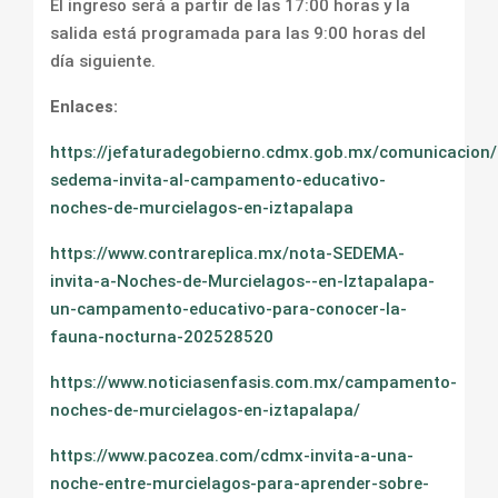
El ingreso será a partir de las 17:00 horas y la
salida está programada para las 9:00 horas del
día siguiente.
Enlaces:
https://jefaturadegobierno.cdmx.gob.mx/comunicacion/
sedema-invita-al-campamento-educativo-
noches-de-murcielagos-en-iztapalapa
https://www.contrareplica.mx/nota-SEDEMA-
invita-a-Noches-de-Murcielagos--en-Iztapalapa-
un-campamento-educativo-para-conocer-la-
fauna-nocturna-202528520
https://www.noticiasenfasis.com.mx/campamento-
noches-de-murcielagos-en-iztapalapa/
https://www.pacozea.com/cdmx-invita-a-una-
noche-entre-murcielagos-para-aprender-sobre-