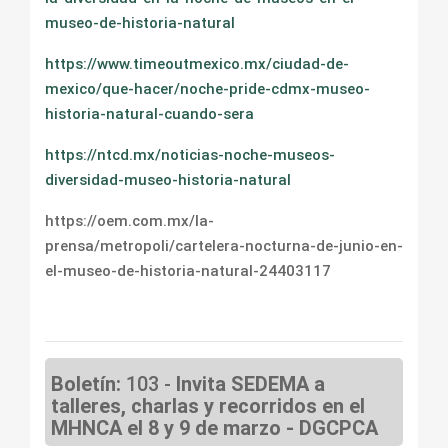
museo-de-historia-natural
https://www.timeoutmexico.mx/ciudad-de-
mexico/que-hacer/noche-pride-cdmx-museo-
historia-natural-cuando-sera
https://ntcd.mx/noticias-noche-museos-
diversidad-museo-historia-natural
https://oem.com.mx/la-
prensa/metropoli/cartelera-nocturna-de-junio-en-
el-museo-de-historia-natural-24403117
Boletín:
103 -
Invita SEDEMA a
talleres, charlas y recorridos en el
MHNCA el 8 y 9 de marzo - DGCPCA