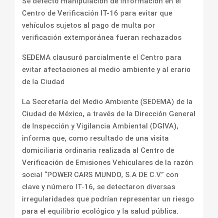
Se detectó manipulación de información en el
Centro de Verificación IT-16 para evitar que
vehículos sujetos al pago de multa por
verificación extemporánea fueran rechazados
SEDEMA clausuró parcialmente el Centro para
evitar afectaciones al medio ambiente y al erario
de la Ciudad
La Secretaría del Medio Ambiente (SEDEMA) de la
Ciudad de México, a través de la Dirección General
de Inspección y Vigilancia Ambiental (DGIVA),
informa que, como resultado de una visita
domiciliaria ordinaria realizada al Centro de
Verificación de Emisiones Vehiculares de la razón
social “POWER CARS MUNDO, S.A DE C.V.” con
clave y número IT-16, se detectaron diversas
irregularidades que podrían representar un riesgo
para el equilibrio ecológico y la salud pública.