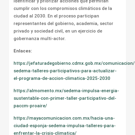
identificar y priorizar acciones que permitan
cumplir con los compromisos climáticos de la
ciudad al 2030. En el proceso participan
representantes del gobierno, academia, sector
privado y sociedad civil, en un ejercicio de
gobernanza multi-actor.
Enlaces:
https://jefaturadegobierno.cdmx.gob.mx/comunicacion
sedema-talleres-participativos-para-actualizar-
el-programa-de-accion-climatica-2025-2030
https://almomento.mx/sedema-impulsa-energia-
sustentable-con-primer-taller-participativo-del-
paccm-proaire/
https://mayacomunicacion.com.mx/hacia-una-
ciudad-esponja-sedema-impulsa-talleres-para-
enfrentar-la-crisis-climatica/