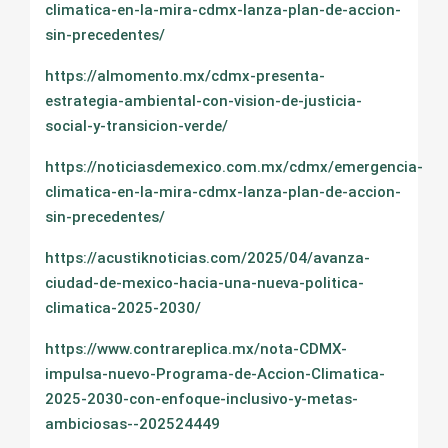
climatica-en-la-mira-cdmx-lanza-plan-de-accion-
sin-precedentes/
https://almomento.mx/cdmx-presenta-
estrategia-ambiental-con-vision-de-justicia-
social-y-transicion-verde/
https://noticiasdemexico.com.mx/cdmx/emergencia-
climatica-en-la-mira-cdmx-lanza-plan-de-accion-
sin-precedentes/
https://acustiknoticias.com/2025/04/avanza-
ciudad-de-mexico-hacia-una-nueva-politica-
climatica-2025-2030/
https://www.contrareplica.mx/nota-CDMX-
impulsa-nuevo-Programa-de-Accion-Climatica-
2025-2030-con-enfoque-inclusivo-y-metas-
ambiciosas--202524449