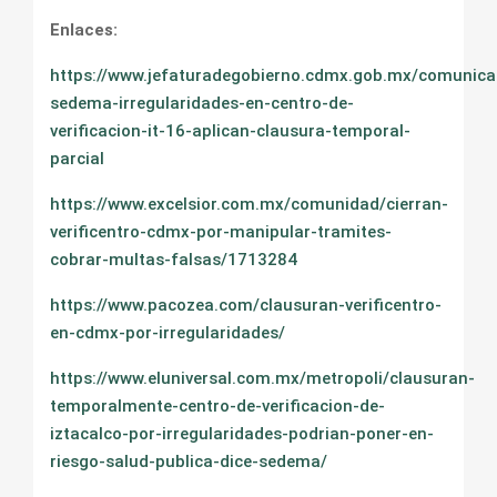
Enlaces:
https://www.jefaturadegobierno.cdmx.gob.mx/comunica
sedema-irregularidades-en-centro-de-
verificacion-it-16-aplican-clausura-temporal-
parcial
https://www.excelsior.com.mx/comunidad/cierran-
verificentro-cdmx-por-manipular-tramites-
cobrar-multas-falsas/1713284
https://www.pacozea.com/clausuran-verificentro-
en-cdmx-por-irregularidades/
https://www.eluniversal.com.mx/metropoli/clausuran-
temporalmente-centro-de-verificacion-de-
iztacalco-por-irregularidades-podrian-poner-en-
riesgo-salud-publica-dice-sedema/