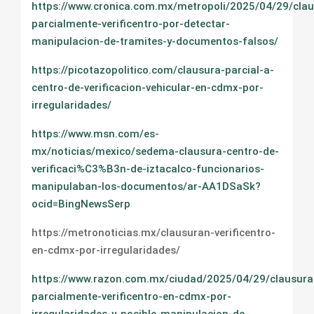
https://www.cronica.com.mx/metropoli/2025/04/29/cla
parcialmente-verificentro-por-detectar-
manipulacion-de-tramites-y-documentos-falsos/
https://picotazopolitico.com/clausura-parcial-a-
centro-de-verificacion-vehicular-en-cdmx-por-
irregularidades/
https://www.msn.com/es-
mx/noticias/mexico/sedema-clausura-centro-de-
verificaci%C3%B3n-de-iztacalco-funcionarios-
manipulaban-los-documentos/ar-AA1DSaSk?
ocid=BingNewsSerp
https://metronoticias.mx/clausuran-verificentro-
en-cdmx-por-irregularidades/
https://www.razon.com.mx/ciudad/2025/04/29/clausura
parcialmente-verificentro-en-cdmx-por-