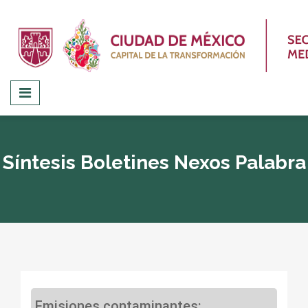
Síntesis Boletines Nexos Palabra
Emisiones contaminantes: