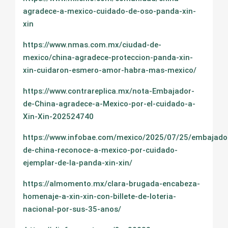
agradece-a-mexico-cuidado-de-oso-panda-xin-
xin
https://www.nmas.com.mx/ciudad-de-
mexico/china-agradece-proteccion-panda-xin-
xin-cuidaron-esmero-amor-habra-mas-mexico/
https://www.contrareplica.mx/nota-Embajador-
de-China-agradece-a-Mexico-por-el-cuidado-a-
Xin-Xin-202524740
https://www.infobae.com/mexico/2025/07/25/embajado
de-china-reconoce-a-mexico-por-cuidado-
ejemplar-de-la-panda-xin-xin/
https://almomento.mx/clara-brugada-encabeza-
homenaje-a-xin-xin-con-billete-de-loteria-
nacional-por-sus-35-anos/