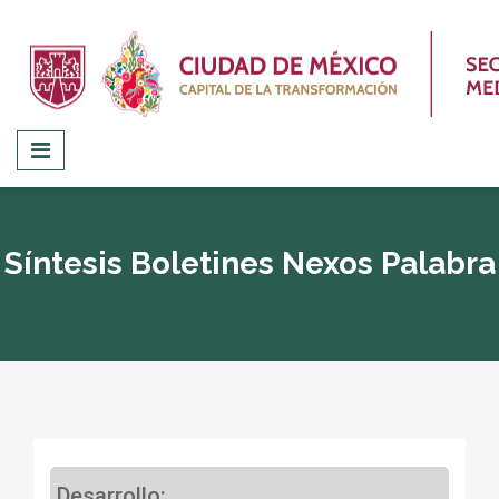
Síntesis Boletines Nexos Palabra
Desarrollo: