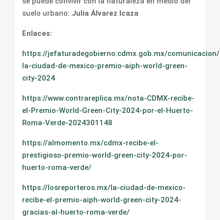
se puede convivir con la naturaleza en medio del
suelo urbano:
Julia Álvarez Icaza
Enlaces:
https://jefaturadegobierno.cdmx.gob.mx/comunicacion/
la-ciudad-de-mexico-premio-aiph-world-green-
city-2024
https://www.contrareplica.mx/nota-CDMX-recibe-
el-Premio-World-Green-City-2024-por-el-Huerto-
Roma-Verde-2024301148
https://almomento.mx/cdmx-recibe-el-
prestigioso-premio-world-green-city-2024-por-
huerto-roma-verde/
https://losreporteros.mx/la-ciudad-de-mexico-
recibe-el-premio-aiph-world-green-city-2024-
gracias-al-huerto-roma-verde/