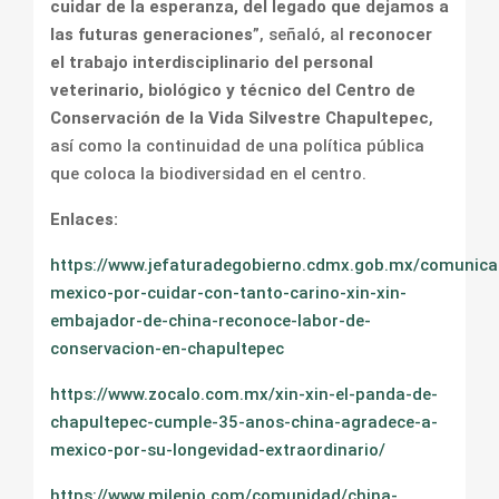
cuidar de la esperanza, del legado que dejamos a
las futuras generaciones
”, señaló, al
reconocer
el trabajo interdisciplinario del personal
veterinario, biológico y técnico del Centro de
Conservación de la Vida Silvestre Chapultepec
,
así como la continuidad de una política pública
que coloca la biodiversidad en el centro.
Enlaces:
https://www.jefaturadegobierno.cdmx.gob.mx/comunica
mexico-por-cuidar-con-tanto-carino-xin-xin-
embajador-de-china-reconoce-labor-de-
conservacion-en-chapultepec
https://www.zocalo.com.mx/xin-xin-el-panda-de-
chapultepec-cumple-35-anos-china-agradece-a-
mexico-por-su-longevidad-extraordinario/
https://www.milenio.com/comunidad/china-