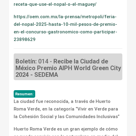
receta-que-use-el-nopal-o-el-maguey/
https://oem.com.mx/la-prensa/metropoli/feria-
del-nopal-2025-hasta-10-mil-pesos-de-premio-
en-el-concurso-gastronomico-como-participar-
23898629
Boletín:
014 -
Recibe la Ciudad de
México Premio AIPH World Green City
2024 - SEDEMA
Resumen:
La ciudad fue reconocida, a través de Huerto
Roma Verde, en la categoría “Vivir en Verde para
la Cohesión Social y las Comunidades Inclusivas”
Huerto Roma Verde es un gran ejemplo de cómo