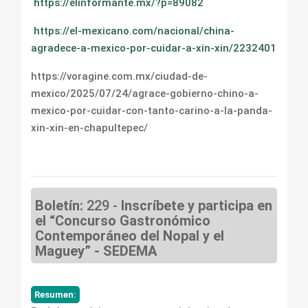
https://elinformante.mx/?p=89082
https://el-mexicano.com/nacional/china-
agradece-a-mexico-por-cuidar-a-xin-xin/2232401
https://voragine.com.mx/ciudad-de-
mexico/2025/07/24/agrace-gobierno-chino-a-
mexico-por-cuidar-con-tanto-carino-a-la-panda-
xin-xin-en-chapultepec/
Boletín:
229 -
Inscríbete y participa en
el “Concurso Gastronómico
Contemporáneo del Nopal y el
Maguey” - SEDEMA
Resumen: