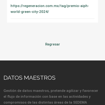
https://regeneracion.com.mx/tag/premio-aiph-
world-green-city-2024/
Regresar
DATOS MAESTROS
Gestión de datos maestros, pretende agilizar y favorecer
el flujo de información con base en las actividades y
compromisos de las distintas áreas de la SEDEMA