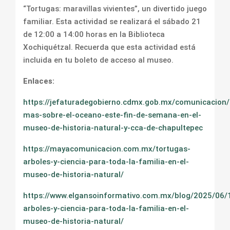
“Tortugas: maravillas vivientes”, un divertido juego
familiar. Esta actividad se realizará el sábado 21
de 12:00 a 14:00 horas en la Biblioteca
Xochiquétzal. Recuerda que esta actividad está
incluida en tu boleto de acceso al museo.
Enlaces:
https://jefaturadegobierno.cdmx.gob.mx/comunicacion
mas-sobre-el-oceano-este-fin-de-semana-en-el-
museo-de-historia-natural-y-cca-de-chapultepec
https://mayacomunicacion.com.mx/tortugas-
arboles-y-ciencia-para-toda-la-familia-en-el-
museo-de-historia-natural/
https://www.elgansoinformativo.com.mx/blog/2025/06/
arboles-y-ciencia-para-toda-la-familia-en-el-
museo-de-historia-natural/