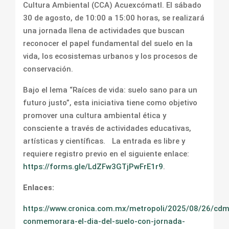
Cultura Ambiental (CCA) Acuexcómatl. El sábado
30 de agosto, de 10:00 a 15:00 horas, se realizará
una jornada llena de actividades que buscan
reconocer el papel fundamental del suelo en la
vida, los ecosistemas urbanos y los procesos de
conservación.
Bajo el lema “Raíces de vida: suelo sano para un
futuro justo”, esta iniciativa tiene como objetivo
promover una cultura ambiental ética y
consciente a través de actividades educativas,
artísticas y científicas. La entrada es libre y
requiere registro previo en el siguiente enlace:
https://forms.gle/LdZFw3GTjPwFrE1r9
.
Enlaces:
https://www.cronica.com.mx/metropoli/2025/08/26/cdm
conmemorara-el-dia-del-suelo-con-jornada-