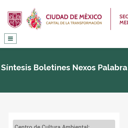
Síntesis Boletines Nexos Palabra
Centro de Cultura Ambiental: