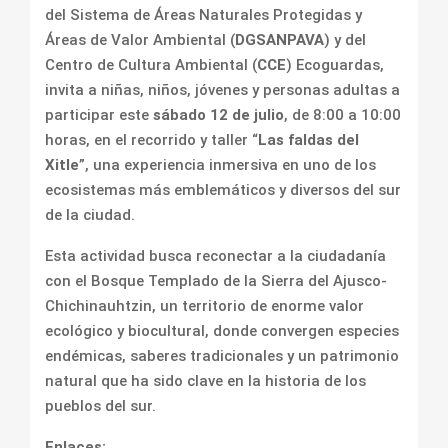
del Sistema de Áreas Naturales Protegidas y
Áreas de Valor Ambiental (
DGSANPAVA
) y del
Centro de Cultura Ambiental (
CCE
) Ecoguardas,
invita a niñas, niños, jóvenes y personas adultas a
participar este
sábado 12 de julio
, de 8:00 a 10:00
horas, en el recorrido y taller “
Las faldas del
Xitle
”, una experiencia inmersiva en uno de los
ecosistemas más emblemáticos y diversos del sur
de la ciudad.
Esta actividad busca reconectar a la ciudadanía
con el Bosque Templado de la Sierra del Ajusco-
Chichinauhtzin, un territorio de enorme valor
ecológico y biocultural, donde convergen especies
endémicas, saberes tradicionales y un patrimonio
natural que ha sido clave en la historia de los
pueblos del sur.
Enlaces: