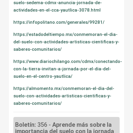
suelo-sedema-cdmx-anuncia-jornada-de-
actividades-en-el-cca-yautlica-3078.html
https://infopolitano.com/generales/99281/
https://estadodeltiempo.mx/conmemoran-el-dia-
del-suelo-con-actividades-artisticas-cientificas-y-
saberes-comunitarios/
https://www.diariochilango.com/cdmx/conectando-
con-la-tierra-invitan-a-jornada-por-el-dia-del-
suelo-en-el-centro-yautlica/
https://almomento.mx/conmemoran-el-dia-del-
suelo-con-actividades-artisticas-cientificas-y-
saberes-comunitarios/
Boletín:
356 -
Aprende más sobre la
importancia del suelo con la jornada