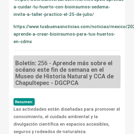
a-cuidar-tu-huerto-con-bioinsumos-sedema-
invita-a-taller-practico-el-25-de-julio/
https://www.tusbuenasnoticias.com/noticias/mexico/2
aprende-a-crear-bioinsumos-para-tus-huertos-
en-cdmx
Boletín:
256 -
Aprende más sobre el
océano este fin de semana en el
Museo de Historia Natural y CCA de
Chapultepec - DGCPCA
Resumen:
Las actividades están diseñadas para promover el
conocimiento, el cuidado ambiental y la
divulgación científica en espacios accesibles,
seguros y rodeados de naturaleza.