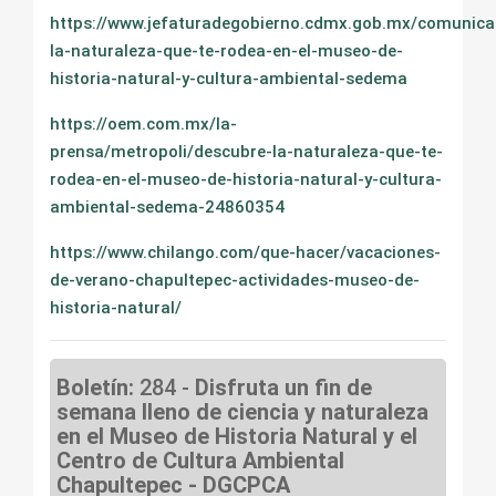
https://www.jefaturadegobierno.cdmx.gob.mx/comunica
la-naturaleza-que-te-rodea-en-el-museo-de-
historia-natural-y-cultura-ambiental-sedema
https://oem.com.mx/la-
prensa/metropoli/descubre-la-naturaleza-que-te-
rodea-en-el-museo-de-historia-natural-y-cultura-
ambiental-sedema-24860354
https://www.chilango.com/que-hacer/vacaciones-
de-verano-chapultepec-actividades-museo-de-
historia-natural/
Boletín:
284 -
Disfruta un fin de
semana lleno de ciencia y naturaleza
en el Museo de Historia Natural y el
Centro de Cultura Ambiental
Chapultepec - DGCPCA