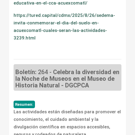
educativa-en-el-cca-acuexcomatl/
https://tured.capital/cdmx/2025/8/26/sedema-
invita-conmemorar-el-dia-del-suelo-en-
acuexcomatl-cuales-seran-las-actividades-
3239.html
Boletín:
264 -
Celebra la diversidad en
la Noche de Museos en el Museo de
Historia Natural - DGCPCA
Resumen:
Las actividades están diseñadas para promover el
conocimiento, el cuidado ambiental y la
divulgación científica en espacios accesibles,
seguros y rodeados de naturaleza.