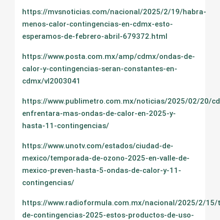
https://mvsnoticias.com/nacional/2025/2/19/habra-
menos-calor-contingencias-en-cdmx-esto-
esperamos-de-febrero-abril-679372.html
https://www.posta.com.mx/amp/cdmx/ondas-de-
calor-y-contingencias-seran-constantes-en-
cdmx/vl2003041
https://www.publimetro.com.mx/noticias/2025/02/20/c
enfrentara-mas-ondas-de-calor-en-2025-y-
hasta-11-contingencias/
https://www.unotv.com/estados/ciudad-de-
mexico/temporada-de-ozono-2025-en-valle-de-
mexico-preven-hasta-5-ondas-de-calor-y-11-
contingencias/
https://www.radioformula.com.mx/nacional/2025/2/15
de-contingencias-2025-estos-productos-de-uso-