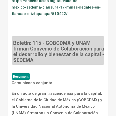
https://oncenoticias.digital/valle-de-
mexico/sedema-clausura-17-minas-ilegales-en-
tlahuac-e-iztapalapa/510422/
Boletín:
115 -
GOBCDMX y UNAM
firman Convenio de Colaboración para
el desarrollo y bienestar de la capital -
SEDEMA
Resumen:
Comunicado conjunto
En un acto de gran trascendencia para la capital,
el Gobierno de la Ciudad de México (GOBCDMX) y
la Universidad Nacional Autónoma de México
(UNAM) firmaron un Convenio de Colaboración