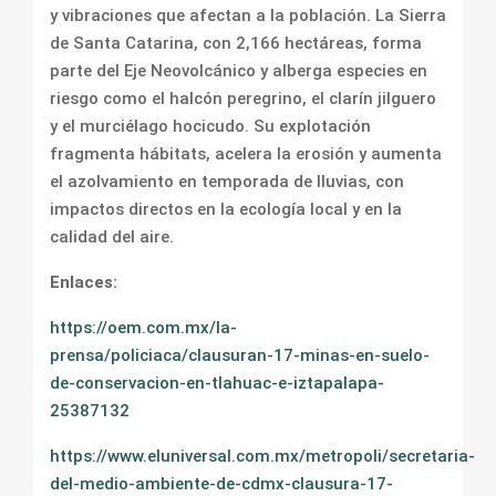
y vibraciones que afectan a la población. La Sierra
de Santa Catarina, con 2,166 hectáreas, forma
parte del Eje Neovolcánico y alberga especies en
riesgo como el halcón peregrino, el clarín jilguero
y el murciélago hocicudo. Su explotación
fragmenta hábitats, acelera la erosión y aumenta
el azolvamiento en temporada de lluvias, con
impactos directos en la ecología local y en la
calidad del aire.
Enlaces:
https://oem.com.mx/la-
prensa/policiaca/clausuran-17-minas-en-suelo-
de-conservacion-en-tlahuac-e-iztapalapa-
25387132
https://www.eluniversal.com.mx/metropoli/secretaria-
del-medio-ambiente-de-cdmx-clausura-17-