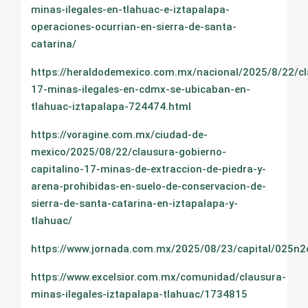
minas-ilegales-en-tlahuac-e-iztapalapa-
operaciones-ocurrian-en-sierra-de-santa-
catarina/
https://heraldodemexico.com.mx/nacional/2025/8/22/c
17-minas-ilegales-en-cdmx-se-ubicaban-en-
tlahuac-iztapalapa-724474.html
https://voragine.com.mx/ciudad-de-
mexico/2025/08/22/clausura-gobierno-
capitalino-17-minas-de-extraccion-de-piedra-y-
arena-prohibidas-en-suelo-de-conservacion-de-
sierra-de-santa-catarina-en-iztapalapa-y-
tlahuac/
https://www.jornada.com.mx/2025/08/23/capital/025n2
https://www.excelsior.com.mx/comunidad/clausura-
minas-ilegales-iztapalapa-tlahuac/1734815