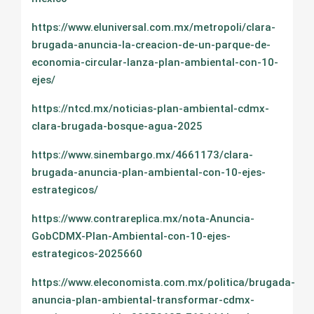
https://www.eluniversal.com.mx/metropoli/clara-
brugada-anuncia-la-creacion-de-un-parque-de-
economia-circular-lanza-plan-ambiental-con-10-
ejes/
https://ntcd.mx/noticias-plan-ambiental-cdmx-
clara-brugada-bosque-agua-2025
https://www.sinembargo.mx/4661173/clara-
brugada-anuncia-plan-ambiental-con-10-ejes-
estrategicos/
https://www.contrareplica.mx/nota-Anuncia-
GobCDMX-Plan-Ambiental-con-10-ejes-
estrategicos-2025660
https://www.eleconomista.com.mx/politica/brugada-
anuncia-plan-ambiental-transformar-cdmx-