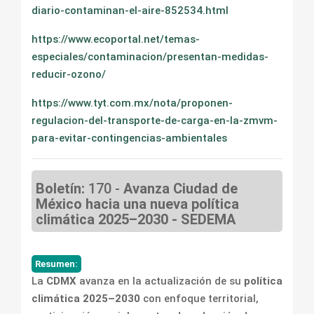
diario-contaminan-el-aire-852534.html
https://www.ecoportal.net/temas-
especiales/contaminacion/presentan-medidas-
reducir-ozono/
https://www.tyt.com.mx/nota/proponen-
regulacion-del-transporte-de-carga-en-la-zmvm-
para-evitar-contingencias-ambientales
Boletín:
170 -
Avanza Ciudad de
México hacia una nueva política
climática 2025–2030 - SEDEMA
Resumen:
La
CDMX
avanza en la actualización de su
política
climática 2025–2030
con enfoque territorial,