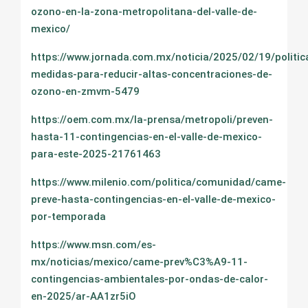
ozono-en-la-zona-metropolitana-del-valle-de-
mexico/
https://www.jornada.com.mx/noticia/2025/02/19/politic
medidas-para-reducir-altas-concentraciones-de-
ozono-en-zmvm-5479
https://oem.com.mx/la-prensa/metropoli/preven-
hasta-11-contingencias-en-el-valle-de-mexico-
para-este-2025-21761463
https://www.milenio.com/politica/comunidad/came-
preve-hasta-contingencias-en-el-valle-de-mexico-
por-temporada
https://www.msn.com/es-
mx/noticias/mexico/came-prev%C3%A9-11-
contingencias-ambientales-por-ondas-de-calor-
en-2025/ar-AA1zr5iO