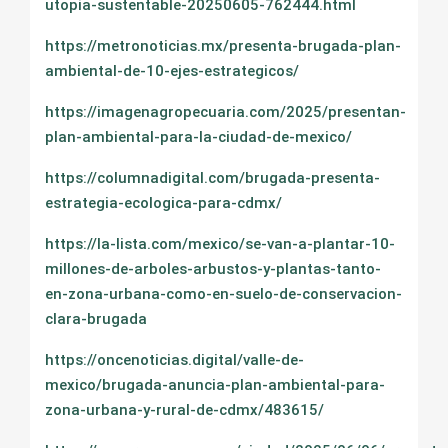
utopia-sustentable-20250605-762444.html
https://metronoticias.mx/presenta-brugada-plan-
ambiental-de-10-ejes-estrategicos/
https://imagenagropecuaria.com/2025/presentan-
plan-ambiental-para-la-ciudad-de-mexico/
https://columnadigital.com/brugada-presenta-
estrategia-ecologica-para-cdmx/
https://la-lista.com/mexico/se-van-a-plantar-10-
millones-de-arboles-arbustos-y-plantas-tanto-
en-zona-urbana-como-en-suelo-de-conservacion-
clara-brugada
https://oncenoticias.digital/valle-de-
mexico/brugada-anuncia-plan-ambiental-para-
zona-urbana-y-rural-de-cdmx/483615/