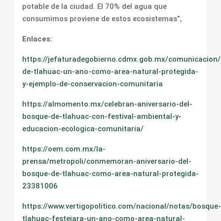
potable de la ciudad. El 70% del agua que
consumimos proviene de estos ecosistemas”,
Enlaces:
https://jefaturadegobierno.cdmx.gob.mx/comunicacion
de-tlahuac-un-ano-como-area-natural-protegida-
y-ejemplo-de-conservacion-comunitaria
https://almomento.mx/celebran-aniversario-del-
bosque-de-tlahuac-con-festival-ambiental-y-
educacion-ecologica-comunitaria/
https://oem.com.mx/la-
prensa/metropoli/conmemoran-aniversario-del-
bosque-de-tlahuac-como-area-natural-protegida-
23381006
https://www.vertigopolitico.com/nacional/notas/bosque-
tlahuac-festejara-un-ano-como-area-natural-