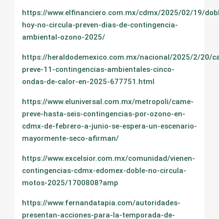
https://www.elfinanciero.com.mx/cdmx/2025/02/19/dob
hoy-no-circula-preven-dias-de-contingencia-
ambiental-ozono-2025/
https://heraldodemexico.com.mx/nacional/2025/2/20/c
preve-11-contingencias-ambientales-cinco-
ondas-de-calor-en-2025-677751.html
https://www.eluniversal.com.mx/metropoli/came-
preve-hasta-seis-contingencias-por-ozono-en-
cdmx-de-febrero-a-junio-se-espera-un-escenario-
mayormente-seco-afirman/
https://www.excelsior.com.mx/comunidad/vienen-
contingencias-cdmx-edomex-doble-no-circula-
motos-2025/1700808?amp
https://www.fernandatapia.com/autoridades-
presentan-acciones-para-la-temporada-de-