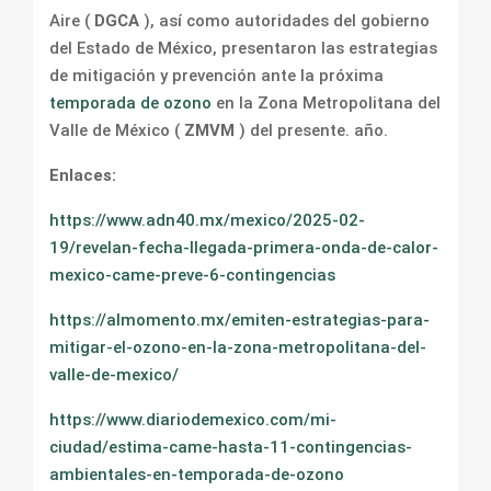
Aire (
DGCA
), así como autoridades del gobierno
del Estado de México, presentaron las estrategias
de mitigación y prevención ante la próxima
temporada de ozono
en la Zona Metropolitana del
Valle de México (
ZMVM
) del presente. año.
Enlaces:
https://www.adn40.mx/mexico/2025-02-
19/revelan-fecha-llegada-primera-onda-de-calor-
mexico-came-preve-6-contingencias
https://almomento.mx/emiten-estrategias-para-
mitigar-el-ozono-en-la-zona-metropolitana-del-
valle-de-mexico/
https://www.diariodemexico.com/mi-
ciudad/estima-came-hasta-11-contingencias-
ambientales-en-temporada-de-ozono