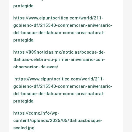
protegida
https://www.elpuntocritico.com/world/211-
gobierno-df/215540-conmemoran-aniversario-
del-bosque-de-tlahuac-como-area-natural-
protegida
https://889noticias.mx/noticias/bosque-de-
tlahuac-celebra-su-primer-aniversario-con-
observacion-de-aves/
https://www.elpuntocritico.com/world/211-
gobierno-df/215540-conmemoran-aniversario-
del-bosque-de-tlahuac-como-area-natural-
protegida
https://cdmx.info/wp-
content/uploads/2025/05/tlahuacbosque-
scaled.jpg