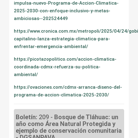
impulsa-nuevo-Programa-de-Accion-Climatica-
2025-2030-con-enfoque-inclusivo-y-metas-
ambiciosas--202524449
https://www.cronica.com.mx/metropoli/2025/04/24/gob
capitalino-lanza-estrategia-climatica-para-
enfrentar-emergencia-ambiental/
https://picotazopolitico.com/accion-climatica-
coordinada-cdmx-refuerza-su-politica-
ambiental/
https://ovaciones.com/cdmx-arranca-diseno-del-
programa-de-accion-climatica-2025-2030/
Boletín:
209 -
Bosque de Tláhuac: un
año como Área Natural Protegida y
ejemplo de conservación comunitaria
- DGSANPAVA