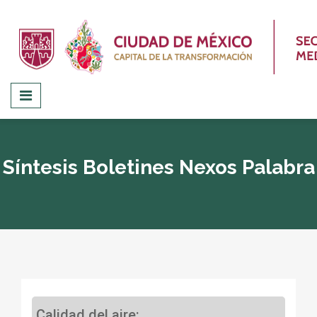
Síntesis Boletines Nexos Palabra
Calidad del aire: