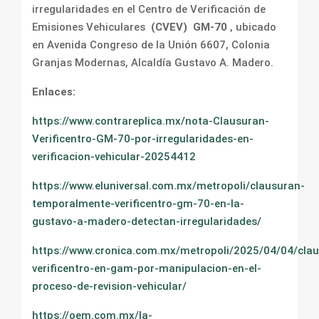
irregularidades en el Centro de Verificación de
Emisiones Vehiculares
(CVEV)
GM-70
, ubicado
en Avenida Congreso de la Unión 6607, Colonia
Granjas Modernas, Alcaldía Gustavo A. Madero.
Enlaces:
https://www.contrareplica.mx/nota-Clausuran-
Verificentro-GM-70-por-irregularidades-en-
verificacion-vehicular-20254412
https://www.eluniversal.com.mx/metropoli/clausuran-
temporalmente-verificentro-gm-70-en-la-
gustavo-a-madero-detectan-irregularidades/
https://www.cronica.com.mx/metropoli/2025/04/04/cla
verificentro-en-gam-por-manipulacion-en-el-
proceso-de-revision-vehicular/
https://oem.com.mx/la-