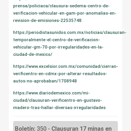
prensa/policiaca/clausura-sedema-centro-de-
verificacion-vehicular-en-gam-por-anomalias-en-
revision-de-emisiones-22535748
https://periodistasunidos.com.mx/noticias/clausuran-
temporalmente-el-centro-de-verificacion-
vehicular-gm-70-por-irregularidades-en-la-
ciudad-de-mexico/
https://www.excelsior.com.mx/comunidad/cierran-
verificentro-en-cdmx-por-alterar-resultados-
autos-no-aprobaban/1708948
https://www.diariodemexico.com/mi-
ciudad/clausuran-verificentro-en-gustavo-
madero-tras-hallar-diversas-irregularidades
Boletín:
350 -
Clausuran 17 minas en