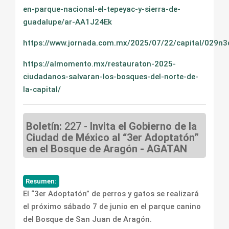
en-parque-nacional-el-tepeyac-y-sierra-de-
guadalupe/ar-AA1J24Ek
https://www.jornada.com.mx/2025/07/22/capital/029n3
https://almomento.mx/restauraton-2025-
ciudadanos-salvaran-los-bosques-del-norte-de-
la-capital/
Boletín:
227 -
Invita el Gobierno de la
Ciudad de México al “3er Adoptatón”
en el Bosque de Aragón - AGATAN
Resumen:
El “3er Adoptatón” de perros y gatos se realizará
el próximo sábado 7 de junio en el parque canino
del Bosque de San Juan de Aragón.