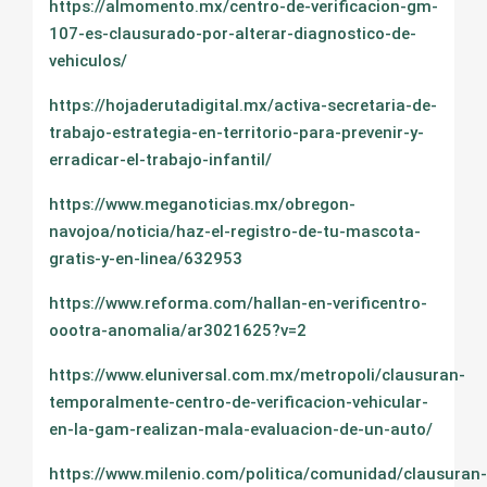
https://almomento.mx/centro-de-verificacion-gm-
107-es-clausurado-por-alterar-diagnostico-de-
vehiculos/
https://hojaderutadigital.mx/activa-secretaria-de-
trabajo-estrategia-en-territorio-para-prevenir-y-
erradicar-el-trabajo-infantil/
https://www.meganoticias.mx/obregon-
navojoa/noticia/haz-el-registro-de-tu-mascota-
gratis-y-en-linea/632953
https://www.reforma.com/hallan-en-verificentro-
oootra-anomalia/ar3021625?v=2
https://www.eluniversal.com.mx/metropoli/clausuran-
temporalmente-centro-de-verificacion-vehicular-
en-la-gam-realizan-mala-evaluacion-de-un-auto/
https://www.milenio.com/politica/comunidad/clausuran-