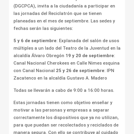
(DGCPCA), invita a la ciudadanía a participar en
las jornadas del Reciclatrón que se tienen
planeadas en el mes de septiembre. Las sedes y
fechas serán las siguientes:
5 y 6 de septiembre
: Explanada del salón de usos
múltiples a un lado del Teatro de la Juventud en la
alcaldía Álvaro Obregón
19 y 20 de septiembre
:
Canal Nacional Cherokees en Calle Nimes esquina
con Canal Nacional
25 y 26 de septiembre
: IPN
Zacatenco en la alcaldía Gustavo A. Madero
Todas se llevarán a cabo de 9:00 a 16:00 horas.
Estas jornadas tienen como objetivo enseñar y
motivar a las personas y empresas a separar
correctamente los dispositivos que ya no utilizan,
para que puedan ser recolectados y reciclados de
manera segura. Con ello se contribuye al cuidado