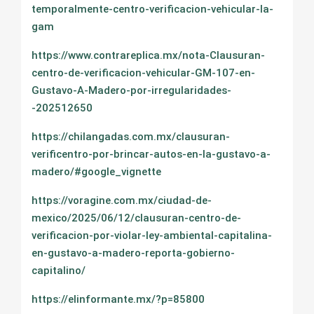
temporalmente-centro-verificacion-vehicular-la-
gam
https://www.contrareplica.mx/nota-Clausuran-
centro-de-verificacion-vehicular-GM-107-en-
Gustavo-A-Madero-por-irregularidades-
-202512650
https://chilangadas.com.mx/clausuran-
verificentro-por-brincar-autos-en-la-gustavo-a-
madero/#google_vignette
https://voragine.com.mx/ciudad-de-
mexico/2025/06/12/clausuran-centro-de-
verificacion-por-violar-ley-ambiental-capitalina-
en-gustavo-a-madero-reporta-gobierno-
capitalino/
https://elinformante.mx/?p=85800