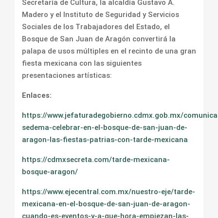
Secretaría de Cultura, la alcaldía Gustavo A.
Madero y el Instituto de Seguridad y Servicios
Sociales de los Trabajadores del Estado, el
Bosque de San Juan de Aragón convertirá la
palapa de usos múltiples en el recinto de una gran
fiesta mexicana con las siguientes
presentaciones artísticas:
Enlaces:
https://www.jefaturadegobierno.cdmx.gob.mx/comunicac
sedema-celebrar-en-el-bosque-de-san-juan-de-
aragon-las-fiestas-patrias-con-tarde-mexicana
https://cdmxsecreta.com/tarde-mexicana-
bosque-aragon/
https://www.ejecentral.com.mx/nuestro-eje/tarde-
mexicana-en-el-bosque-de-san-juan-de-aragon-
cuando-es-eventos-y-a-que-hora-empiezan-las-