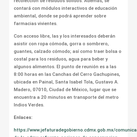
recolección de residuos sólidos. Además, se
contará con módulos interactivos de educación
ambiental, donde se podrá aprender sobre
farmacias vivientes.
Con acceso libre, las y los interesados deberán
asistir con ropa cómoda, gorra o sombrero,
guantes, calzado cómodo; así como traer bolsa o
costal para los residuos, agua para beber y
algunos alimentos. El punto de reunión es a las
8:00 horas en las Canchas del Cerro Gachupines,
ubicada en Painal, Santa Isabel Tola, Gustavo A.
Madero, 07010, Ciudad de México, lugar que se
encuentra a 20 minutos en transporte del metro
Indios Verdes.
Enlaces:
https://www.jefaturadegobierno.cdmx.gob.mx/comunica