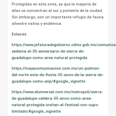
Protegidas en esta zona, ya que la mayoría de
ellas se concentran al sur y poniente de la ciudad.
Sin embargo, son un importante refugio de fauna
silvestre nativa y endémica.
Enlaces:
https://www.jefaturadegobierno.cdmx.gob.mx/comunic
sedema-el-35-aniversario-de-sierra-de-
guadalupe-como-area-natural-protegida
https://mayacomunicacion.com.mx/un-pulmon-
del-norte-esta-de-fiesta-35-anos-de-la-sierra-de-
guadalupe-como-anp/#google_vignette
https://www.eluniversal.com.mx/metropoli/sierra-
de-guadalupe-celebra-35-anos-como-area-
natural-protegida-invitan-al-festival-con-cupo-
limitado/#google_vignette