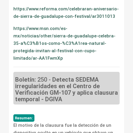
https://www.reforma.com/celebraran-aniversario-
de-sierra-de-guadalupe-con-festival/ar3011013
https://www.msn.com/es-
mx/noticias/other/sierra-de-guadalupe-celebra-
35-a%C3%B1os-como-%C3%A1rea-natural-
protegida-invitan-al-festival-con-cupo-
limitado/ar-AA1FwmXp
Boletín:
250 -
Detecta SEDEMA
irregularidades en el Centro de
Verificación GM-107 y aplica clausura
temporal - DGIVA
Resumen:
El motivo de la clausura fue la detección de un
dispositivo oculto en un vehículo que obtuvo un