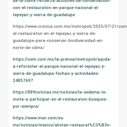
de-la-cdmx-refuerza-acciones-de-conservacion-
con-el-restauraton-en-parque-nacional-el-
tepeyac-y-sierra-de-guadalupe
https://www.cronica.com.mx/metropoli/2025/07/21/con
al-restauraton-en-el-tepeyac-y-sierra-de-
guadalupe-para-conservar-biodiversidad-en-
norte-de-cdmx/
https://oem.com.mx/la-prensa/metropoli/ayuda-
a-reforestar-el-parque-nacional-el-tepeyac-y-
sierra-de-guadalupe-fechas-y-actividades-
24857697
https://889noticias.mx/noticias/la-sedema-te-
invita-a-participar-en-el-restauraton-bosques-
por-siempre/
https://www.msn.com/es-
mx/noticias/mexico/alistan-restaurat%C3%B3n-