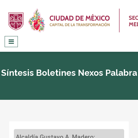
Síntesis Boletines Nexos Palabra
Alcaldía Gustavo A. Madero: