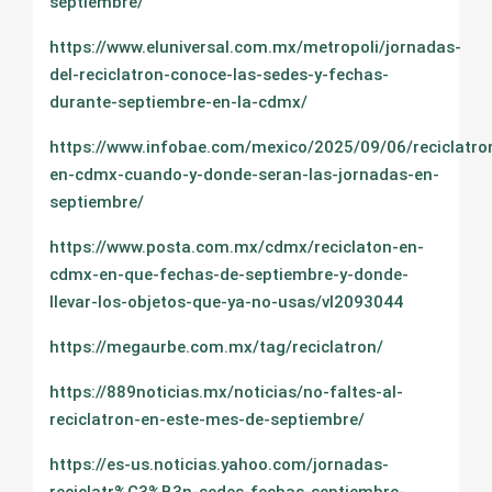
septiembre/
https://www.eluniversal.com.mx/metropoli/jornadas-
del-reciclatron-conoce-las-sedes-y-fechas-
durante-septiembre-en-la-cdmx/
https://www.infobae.com/mexico/2025/09/06/reciclatro
en-cdmx-cuando-y-donde-seran-las-jornadas-en-
septiembre/
https://www.posta.com.mx/cdmx/reciclaton-en-
cdmx-en-que-fechas-de-septiembre-y-donde-
llevar-los-objetos-que-ya-no-usas/vl2093044
https://megaurbe.com.mx/tag/reciclatron/
https://889noticias.mx/noticias/no-faltes-al-
reciclatron-en-este-mes-de-septiembre/
https://es-us.noticias.yahoo.com/jornadas-