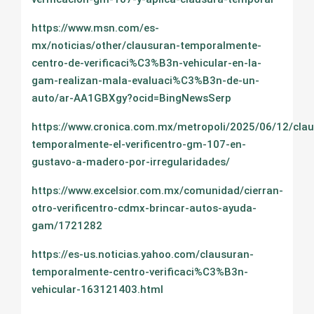
https://www.msn.com/es-
mx/noticias/other/clausuran-temporalmente-
centro-de-verificaci%C3%B3n-vehicular-en-la-
gam-realizan-mala-evaluaci%C3%B3n-de-un-
auto/ar-AA1GBXgy?ocid=BingNewsSerp
https://www.cronica.com.mx/metropoli/2025/06/12/cla
temporalmente-el-verificentro-gm-107-en-
gustavo-a-madero-por-irregularidades/
https://www.excelsior.com.mx/comunidad/cierran-
otro-verificentro-cdmx-brincar-autos-ayuda-
gam/1721282
https://es-us.noticias.yahoo.com/clausuran-
temporalmente-centro-verificaci%C3%B3n-
vehicular-163121403.html