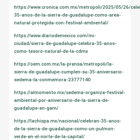
https://www.cronica.com.mx/metropoli/2025/05/26/cele
35-anos-de-la-sierra-de-guadalupe-como-area-
natural-protegida-con-festival-ambiental/
https://www.diariodemexico.com/mi-
ciudad/sierra-de-guadalupe-celebra-35-anos-
como-tesoro-natural-de-la-cdmx
https://oem.com.mx/la-prensa/metropoli/la-
sierra-de-guadalupe-cumplen-su-35-aniversario-
sedema-la-conmemora-23777140
https://almomento.mx/sedema-organiza-festival-
ambiental-por-aniversario-de-la-sierra-de-
guadalupe-en-gam/
https://lachispa.mx/nacional/celebran-35-anos-
de-la-sierra-de-guadalupe-como-un-pulmon-
verde-en-el-norte-de-la-capital/