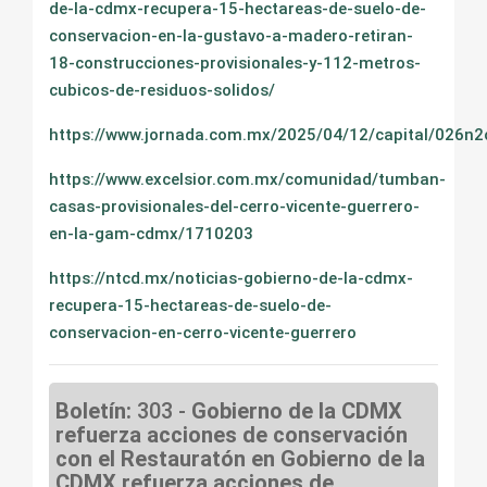
de-la-cdmx-recupera-15-hectareas-de-suelo-de-
conservacion-en-la-gustavo-a-madero-retiran-
18-construcciones-provisionales-y-112-metros-
cubicos-de-residuos-solidos/
https://www.jornada.com.mx/2025/04/12/capital/026n2
https://www.excelsior.com.mx/comunidad/tumban-
casas-provisionales-del-cerro-vicente-guerrero-
en-la-gam-cdmx/1710203
https://ntcd.mx/noticias-gobierno-de-la-cdmx-
recupera-15-hectareas-de-suelo-de-
conservacion-en-cerro-vicente-guerrero
Boletín:
303 -
Gobierno de la CDMX
refuerza acciones de conservación
con el Restauratón en Gobierno de la
CDMX refuerza acciones de