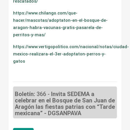
rescatados/
https://www.chilango.com/que-
hacer/mascotas/adoptaton-en-el-bosque-de-
aragon-habra-vacunas-gratis-pasarela-de-
perritos-y-mas/
https://www.vertigopolitico.com/nacional/notas/ciudad-
mexico-realizara-el-3er-adoptaton-perros-y-
gatos
Boletín:
366 -
Invita SEDEMA a
celebrar en el Bosque de San Juan de
Aragón las fiestas patrias con “Tarde
mexicana” - DGSANPAVA