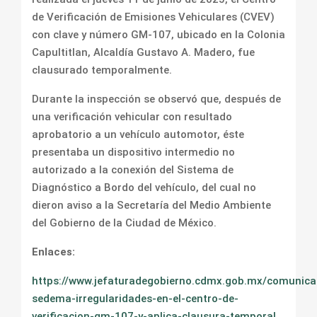
de Verificación de Emisiones Vehiculares (CVEV)
con clave y número GM-107, ubicado en la Colonia
Capultitlan, Alcaldía Gustavo A. Madero, fue
clausurado temporalmente.
Durante la inspección se observó que, después de
una verificación vehicular con resultado
aprobatorio a un vehículo automotor, éste
presentaba un dispositivo intermedio no
autorizado a la conexión del Sistema de
Diagnóstico a Bordo del vehículo, del cual no
dieron aviso a la Secretaría del Medio Ambiente
del Gobierno de la Ciudad de México.
Enlaces:
https://www.jefaturadegobierno.cdmx.gob.mx/comunica
sedema-irregularidades-en-el-centro-de-
verificacion-gm-107-y-aplica-clausura-temporal