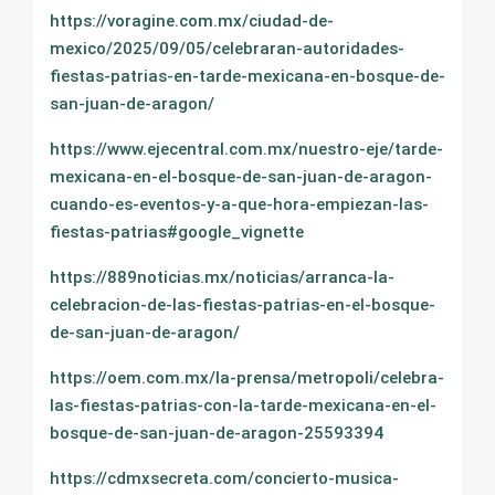
https://voragine.com.mx/ciudad-de-
mexico/2025/09/05/celebraran-autoridades-
fiestas-patrias-en-tarde-mexicana-en-bosque-de-
san-juan-de-aragon/
https://www.ejecentral.com.mx/nuestro-eje/tarde-
mexicana-en-el-bosque-de-san-juan-de-aragon-
cuando-es-eventos-y-a-que-hora-empiezan-las-
fiestas-patrias#google_vignette
https://889noticias.mx/noticias/arranca-la-
celebracion-de-las-fiestas-patrias-en-el-bosque-
de-san-juan-de-aragon/
https://oem.com.mx/la-prensa/metropoli/celebra-
las-fiestas-patrias-con-la-tarde-mexicana-en-el-
bosque-de-san-juan-de-aragon-25593394
https://cdmxsecreta.com/concierto-musica-