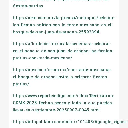
fiestas-patrias
https://oem.com.mx/la-prensa/metropoli/celebra-
las-fiestas-patrias-con-la-tarde-mexicana-en-el-
bosque-de-san-juan-de-aragon-25593394
https://aflordepiel.mx/invita-sedema-a-celebrar-
en-el-bosque-de-san-juan-de-aragon-las-fiestas-
patrias-con-tarde-mexicana/
https://mexicoinforma.mx/con-tarde-mexicana-
el-bosque-de-aragon-invita-a-celebrar-fiestas-
patrias/
https://www.reporteindigo.com/cdmx/Reciclatron-
CDMX-2025-fechas-sedes-y-todo-lo-que-puedes-
llevar-en-septiembre-20250907-0045.html
https://infopolitano.com/cdmx/101408/#google_vignett