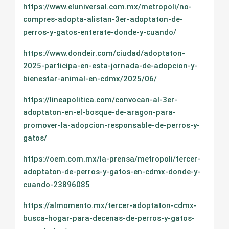
https://www.eluniversal.com.mx/metropoli/no-
compres-adopta-alistan-3er-adoptaton-de-
perros-y-gatos-enterate-donde-y-cuando/
https://www.dondeir.com/ciudad/adoptaton-
2025-participa-en-esta-jornada-de-adopcion-y-
bienestar-animal-en-cdmx/2025/06/
https://lineapolitica.com/convocan-al-3er-
adoptaton-en-el-bosque-de-aragon-para-
promover-la-adopcion-responsable-de-perros-y-
gatos/
https://oem.com.mx/la-prensa/metropoli/tercer-
adoptaton-de-perros-y-gatos-en-cdmx-donde-y-
cuando-23896085
https://almomento.mx/tercer-adoptaton-cdmx-
busca-hogar-para-decenas-de-perros-y-gatos-