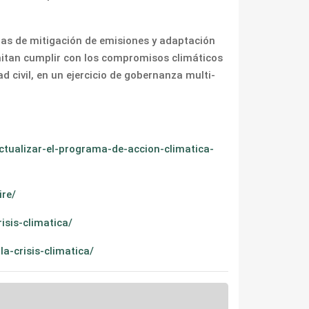
idas de mitigación de emisiones y adaptación
rmitan cumplir con los compromisos climáticos
d civil, en un ejercicio de gobernanza multi-
tualizar-el-programa-de-accion-climatica-
ire/
sis-climatica/
-crisis-climatica/