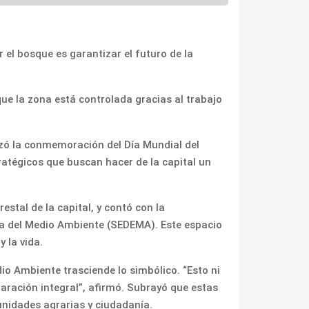
 el bosque es garantizar el futuro de la
que la zona está controlada gracias al trabajo
ezó la conmemoración del Día Mundial del
ratégicos que buscan hacer de la capital un
restal de la capital, y contó con la
aría del Medio Ambiente (SEDEMA). Este espacio
 la vida.
io Ambiente trasciende lo simbólico. “Esto ni
paración integral”, afirmó. Subrayó que estas
unidades agrarias y ciudadanía.