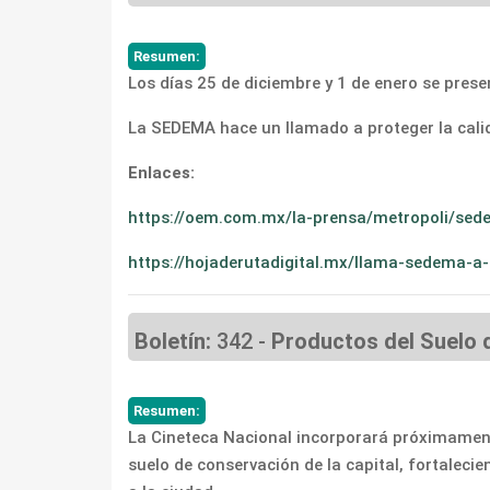
Resumen:
Los días 25 de diciembre y 1 de enero se pres
La SEDEMA hace un llamado a proteger la calida
Enlaces:
https://oem.com.mx/la-prensa/metropoli/sede
https://hojaderutadigital.mx/llama-sedema-a-
Boletín:
342 -
Productos del Suelo 
Resumen:
La Cineteca Nacional incorporará próximament
suelo de conservación de la capital, fortaleci