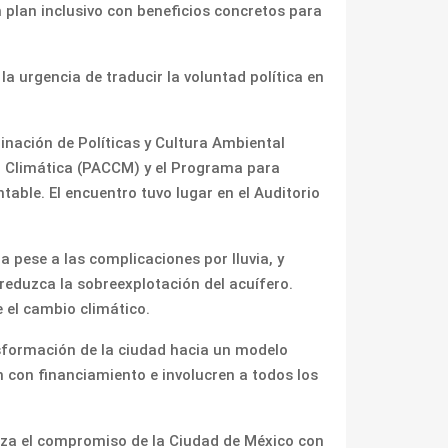
 plan inclusivo con beneficios concretos para
a urgencia de traducir la voluntad política en
inación de Políticas y Cultura Ambiental
ón Climática (PACCM) y el Programa para
table. El encuentro tuvo lugar en el Auditorio
a pese a las complicaciones por lluvia, y
reduzca la sobreexplotación del acuífero.
 el cambio climático.
nsformación de la ciudad hacia un modelo
n con financiamiento e involucren a todos los
erza el compromiso de la Ciudad de México con