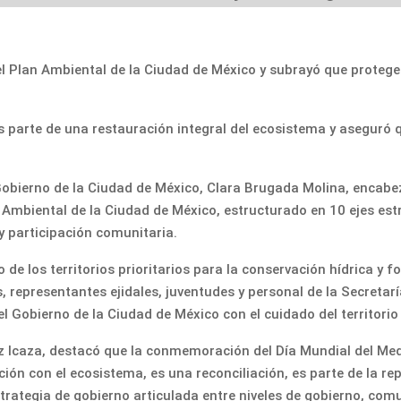
l Plan Ambiental de la Ciudad de México y subrayó que proteger
s parte de una restauración integral del ecosistema y aseguró 
 Gobierno de la Ciudad de México, Clara Brugada Molina, encab
Ambiental de la Ciudad de México, estructurado en 10 ejes est
y participación comunitaria.
 de los territorios prioritarios para la conservación hídrica y fo
s, representantes ejidales, juventudes y personal de la Secret
 Gobierno de la Ciudad de México con el cuidado del territorio y
ez Icaza, destacó que la conmemoración del Día Mundial del Med
ción con el ecosistema, es una reconciliación, es parte de la re
trategia de gobierno articulada entre niveles de gobierno, com