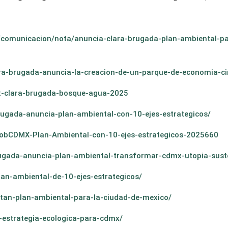
/comunicacion/nota/anuncia-clara-brugada-plan-ambiental-par
ara-brugada-anuncia-la-creacion-de-un-parque-de-economia-ci
mx-clara-brugada-bosque-agua-2025
ugada-anuncia-plan-ambiental-con-10-ejes-estrategicos/
GobCDMX-Plan-Ambiental-con-10-ejes-estrategicos-2025660
rugada-anuncia-plan-ambiental-transformar-cdmx-utopia-sus
lan-ambiental-de-10-ejes-estrategicos/
tan-plan-ambiental-para-la-ciudad-de-mexico/
-estrategia-ecologica-para-cdmx/