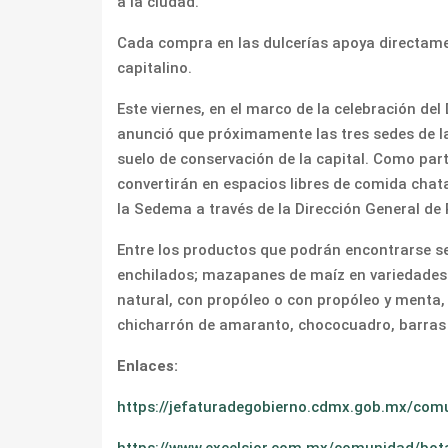
a la ciudad.
Cada compra en las dulcerías apoya directament
capitalino.
Este viernes, en el marco de la celebración del
anunció que próximamente las tres sedes de la
suelo de conservación de la capital. Como part
convertirán en espacios libres de comida chat
la Sedema a través de la Dirección General d
Entre los productos que podrán encontrarse se
enchilados; mazapanes de maíz en variedades si
natural, con propóleo o con propóleo y menta
chicharrón de amaranto, chococuadro, barras
Enlaces:
https://jefaturadegobierno.cdmx.gob.mx/comu