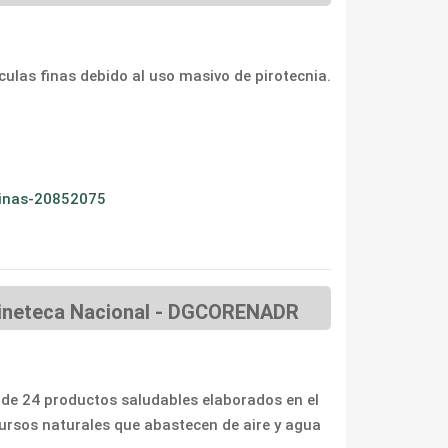
ulas finas debido al uso masivo de pirotecnia.
rinas-20852075
 Cineteca Nacional - DGCORENADR
de 24 productos saludables elaborados en el
ecursos naturales que abastecen de aire y agua