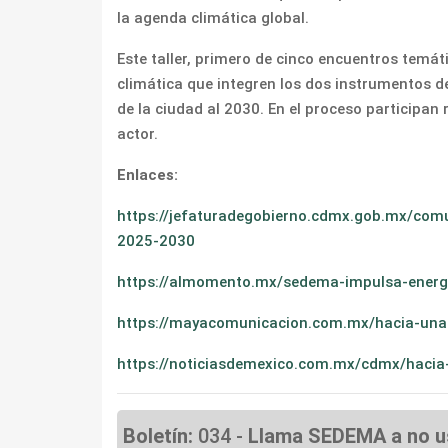
la agenda climática global.
Este taller, primero de cinco encuentros temá
climática que integren los dos instrumentos d
de la ciudad al 2030. En el proceso participan 
actor.
Enlaces:
https://jefaturadegobierno.cdmx.gob.mx/comu
2025-2030
https://almomento.mx/sedema-impulsa-energia
https://mayacomunicacion.com.mx/hacia-una-c
https://noticiasdemexico.com.mx/cdmx/hacia-
Boletín:
034 -
Llama SEDEMA a no us