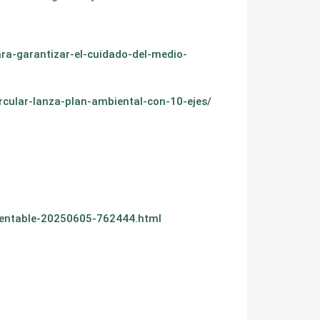
a-garantizar-el-cuidado-del-medio-
rcular-lanza-plan-ambiental-con-10-ejes/
tentable-20250605-762444.html