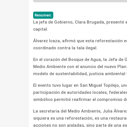
Resumen:
La jefa de Gobierno, Clara Brugada, presentó e
capital.
Álvarez Icaza, afirmó que esta reforestación e
coordinado contra la tala ilegal.
En el corazón del Bosque de Agua, la Jefa de
Medio Ambiente con el anuncio del nuevo Plan 
modelo de sustentabilidad, justicia ambiental 
El evento tuvo lugar en San Miguel Topilejo, uno
participación de autoridades locales, federale
simbólico permitió reafirmar el compromiso del
La secretaria del Medio Ambiente, Julia Álvar
siquiera es una reforestación, es una restaura
acciones no son aisladas, sino parte de una es