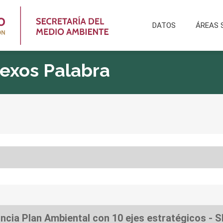
DATOS
ÁREAS 
Nexos Palabra
ncia Plan Ambiental con 10 ejes estratégicos -