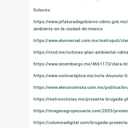
Enlaces:
https://www.jefaturadegobierno.cdmx.gob.mx
ambiente-en-la-ciudad-de-mexico
https://www.eluniversal.com.mx/metropoli/cl
https://ntcd.mx/noticias-plan-ambiental-cd
https://www.sinembargo.mx/4661173/clara-br
https://www.contrareplica.mx/nota-Anuncia-
https://www.eleconomista.com.mx/politica/b
https://metronoticias.mx/presenta-brugada-p
https://imagenagropecuaria.com/2025/presen
https://columnadigital.com/brugada-presenta