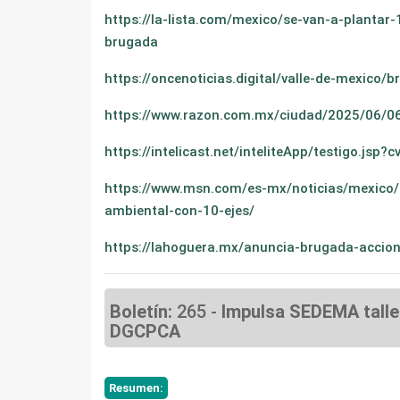
https://la-lista.com/mexico/se-van-a-planta
brugada
https://oncenoticias.digital/valle-de-mexic
https://www.razon.com.mx/ciudad/2025/06/06
https://intelicast.net/inteliteApp/testigo.js
https://www.msn.com/es-mx/noticias/mexico
ambiental-con-10-ejes/
https://lahoguera.mx/anuncia-brugada-accion
Boletín:
265 -
Impulsa SEDEMA taller
DGCPCA
Resumen: