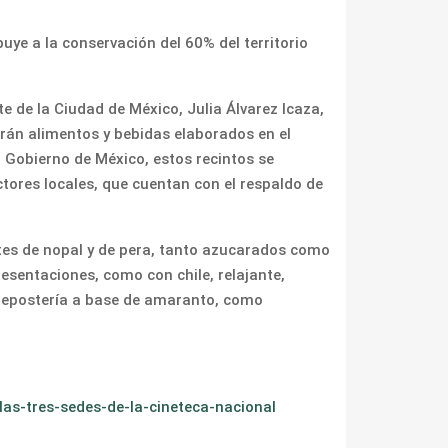
uye a la conservación del 60% del territorio
te de la Ciudad de México, Julia Álvarez Icaza,
rán alimentos y bebidas elaborados en el
l Gobierno de México, estos recintos se
tores locales, que cuentan con el respaldo de
ates de nopal y de pera, tanto azucarados como
esentaciones, como con chile, relajante,
 repostería a base de amaranto, como
as-tres-sedes-de-la-cineteca-nacional