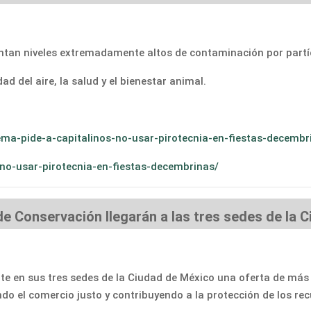
entan niveles extremadamente altos de contaminación por partíc
d del aire, la salud y el bienestar animal.
ma-pide-a-capitalinos-no-usar-pirotecnia-en-fiestas-decemb
no-usar-pirotecnia-en-fiestas-decembrinas/
de Conservación llegarán a las tres sedes de la
e en sus tres sedes de la Ciudad de México una oferta de más 
endo el comercio justo y contribuyendo a la protección de los r