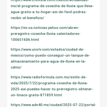
https://www.cronista.com/mexico/actualidad-
mx/el-programa-de-cosecha-de-lluvia-que-lleva-
agua-gratis-a-tu-hogar-asi-de-facil-podras-
recibir-el-beneficio/
https://es-us.noticias.yahoo.com/abren-
preregistro-cosecha-lluvia-calentadores-
100651606.html
https://www.unotv.com/estados/ciudad-de-
mexico/como-puedo-conseguir-un-tanque-de-
almacenamiento-para-agua-de-lluvia-en-la-
cdmx/
https://www.radioformula.com.mx/estilo-de-
vida/2025/7/22/programa-cosecha-de-lluvia-
2025-asi-puedes-hacer-tu-prerregistro-obtener-
un-tinaco-gratis-871859.html
https://www.adn40.mx/ciudad/2025-07-22/portal-