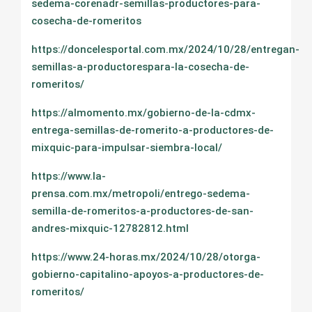
sedema-corenadr-semillas-productores-para-
cosecha-de-romeritos
https://doncelesportal.com.mx/2024/10/28/entregan-
semillas-a-productorespara-la-cosecha-de-
romeritos/
https://almomento.mx/gobierno-de-la-cdmx-
entrega-semillas-de-romerito-a-productores-de-
mixquic-para-impulsar-siembra-local/
https://www.la-
prensa.com.mx/metropoli/entrego-sedema-
semilla-de-romeritos-a-productores-de-san-
andres-mixquic-12782812.html
https://www.24-horas.mx/2024/10/28/otorga-
gobierno-capitalino-apoyos-a-productores-de-
romeritos/