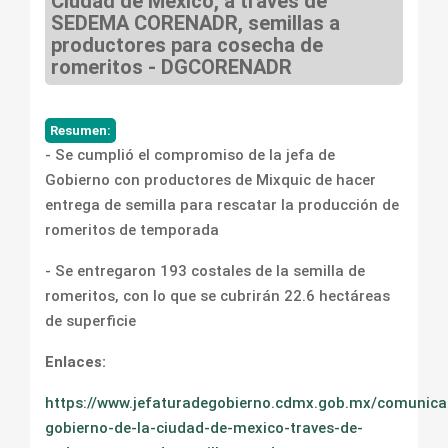
Ciudad de México, a través de
SEDEMA CORENADR, semillas a
productores para cosecha de
romeritos - DGCORENADR
Resumen:
- Se cumplió el compromiso de la jefa de
Gobierno con productores de Mixquic de hacer
entrega de semilla para rescatar la producción de
romeritos de temporada
- Se entregaron 193 costales de la semilla de
romeritos, con lo que se cubrirán 22.6 hectáreas
de superficie
Enlaces:
https://www.jefaturadegobierno.cdmx.gob.mx/comunica
gobierno-de-la-ciudad-de-mexico-traves-de-