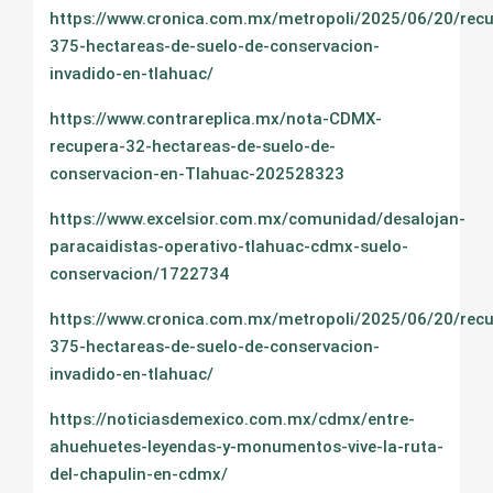
https://www.cronica.com.mx/metropoli/2025/06/20/rec
375-hectareas-de-suelo-de-conservacion-
invadido-en-tlahuac/
https://www.contrareplica.mx/nota-CDMX-
recupera-32-hectareas-de-suelo-de-
conservacion-en-Tlahuac-202528323
https://www.excelsior.com.mx/comunidad/desalojan-
paracaidistas-operativo-tlahuac-cdmx-suelo-
conservacion/1722734
https://www.cronica.com.mx/metropoli/2025/06/20/rec
375-hectareas-de-suelo-de-conservacion-
invadido-en-tlahuac/
https://noticiasdemexico.com.mx/cdmx/entre-
ahuehuetes-leyendas-y-monumentos-vive-la-ruta-
del-chapulin-en-cdmx/