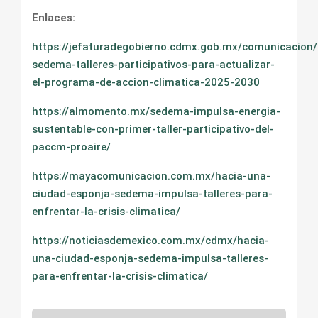
Enlaces:
https://jefaturadegobierno.cdmx.gob.mx/comunicacion
sedema-talleres-participativos-para-actualizar-
el-programa-de-accion-climatica-2025-2030
https://almomento.mx/sedema-impulsa-energia-
sustentable-con-primer-taller-participativo-del-
paccm-proaire/
https://mayacomunicacion.com.mx/hacia-una-
ciudad-esponja-sedema-impulsa-talleres-para-
enfrentar-la-crisis-climatica/
https://noticiasdemexico.com.mx/cdmx/hacia-
una-ciudad-esponja-sedema-impulsa-talleres-
para-enfrentar-la-crisis-climatica/