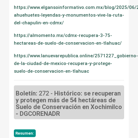
https://www.elgansoinformativo.com.mx/blog/2025/06/2
ahuehuetes-leyendas-y-monumentos-vive-la-ruta-
del-chapulin-en-cdmx/
https://almomento.mx/cdmx-recupera-3-75-
hectareas-de-suelo-de-conservacion-en-tlahuac/
https://www.lanuevarepublica.online/2571227_gobierno-
de-la-ciudad-de-mexico-recupera-y-protege-
suelo-de-conservacion-en-tlahuac
Boletín:
272 -
Histórico: se recuperan
y protegen más de 54 hectáreas de
Suelo de Conservación en Xochimilco
- DGCORENADR
Resumen: