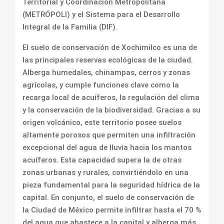
Territorial y Coordinación Metropolitana
(METRÓPOLI) y el Sistema para el Desarrollo
Integral de la Familia (DIF).
El suelo de conservación de Xochimilco es una de
las principales reservas ecológicas de la ciudad.
Alberga humedales, chinampas, cerros y zonas
agrícolas, y cumple funciones clave como la
recarga local de acuíferos, la regulación del clima
y la conservación de la biodiversidad. Gracias a su
origen volcánico, este territorio posee suelos
altamente porosos que permiten una infiltración
excepcional del agua de lluvia hacia los mantos
acuíferos. Esta capacidad supera la de otras
zonas urbanas y rurales, convirtiéndolo en una
pieza fundamental para la seguridad hídrica de la
capital. En conjunto, el suelo de conservación de
la Ciudad de México permite infiltrar hasta el 70 %
del agua que abastece a la capital y alberga más