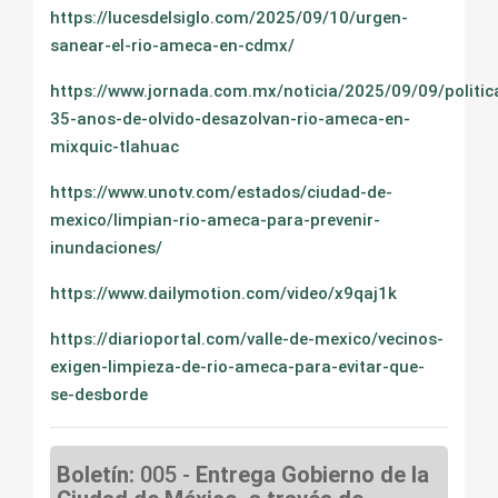
https://lucesdelsiglo.com/2025/09/10/urgen-
sanear-el-rio-ameca-en-cdmx/
https://www.jornada.com.mx/noticia/2025/09/09/politic
35-anos-de-olvido-desazolvan-rio-ameca-en-
mixquic-tlahuac
https://www.unotv.com/estados/ciudad-de-
mexico/limpian-rio-ameca-para-prevenir-
inundaciones/
https://www.dailymotion.com/video/x9qaj1k
https://diarioportal.com/valle-de-mexico/vecinos-
exigen-limpieza-de-rio-ameca-para-evitar-que-
se-desborde
Boletín:
005 -
Entrega Gobierno de la