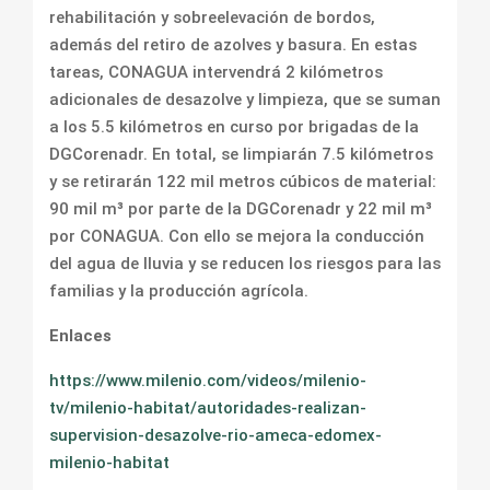
rehabilitación y sobreelevación de bordos,
además del retiro de azolves y basura. En estas
tareas, CONAGUA intervendrá 2 kilómetros
adicionales de desazolve y limpieza, que se suman
a los 5.5 kilómetros en curso por brigadas de la
DGCorenadr. En total, se limpiarán 7.5 kilómetros
y se retirarán 122 mil metros cúbicos de material:
90 mil m³ por parte de la DGCorenadr y 22 mil m³
por CONAGUA. Con ello se mejora la conducción
del agua de lluvia y se reducen los riesgos para las
familias y la producción agrícola.
Enlaces
https://www.milenio.com/videos/milenio-
tv/milenio-habitat/autoridades-realizan-
supervision-desazolve-rio-ameca-edomex-
milenio-habitat