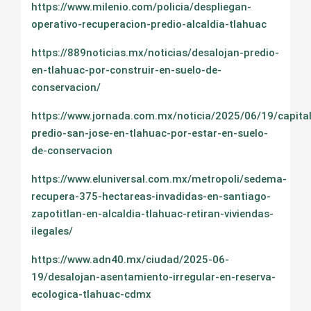
https://www.milenio.com/policia/despliegan-
operativo-recuperacion-predio-alcaldia-tlahuac
https://889noticias.mx/noticias/desalojan-predio-
en-tlahuac-por-construir-en-suelo-de-
conservacion/
https://www.jornada.com.mx/noticia/2025/06/19/capital
predio-san-jose-en-tlahuac-por-estar-en-suelo-
de-conservacion
https://www.eluniversal.com.mx/metropoli/sedema-
recupera-375-hectareas-invadidas-en-santiago-
zapotitlan-en-alcaldia-tlahuac-retiran-viviendas-
ilegales/
https://www.adn40.mx/ciudad/2025-06-
19/desalojan-asentamiento-irregular-en-reserva-
ecologica-tlahuac-cdmx