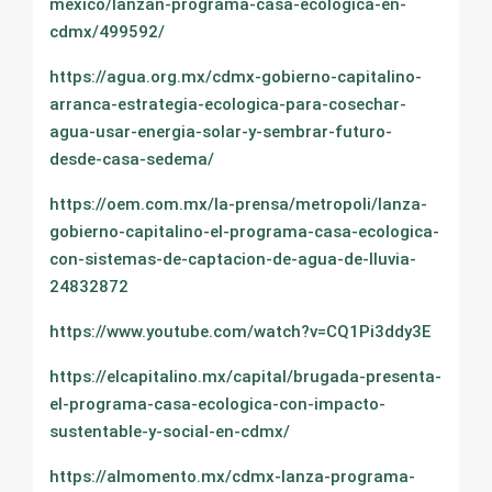
mexico/lanzan-programa-casa-ecologica-en-
cdmx/499592/
https://agua.org.mx/cdmx-gobierno-capitalino-
arranca-estrategia-ecologica-para-cosechar-
agua-usar-energia-solar-y-sembrar-futuro-
desde-casa-sedema/
https://oem.com.mx/la-prensa/metropoli/lanza-
gobierno-capitalino-el-programa-casa-ecologica-
con-sistemas-de-captacion-de-agua-de-lluvia-
24832872
https://www.youtube.com/watch?v=CQ1Pi3ddy3E
https://elcapitalino.mx/capital/brugada-presenta-
el-programa-casa-ecologica-con-impacto-
sustentable-y-social-en-cdmx/
https://almomento.mx/cdmx-lanza-programa-