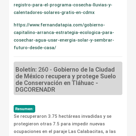
registro-para-el-programa-cosecha-lluvias-y-
calentadores-solares-gratis-en-cdmx
https://www.fernandatapia.com/gobierno-
capitalino-arranca-estrategia-ecologica-para-
cosechar-agua-usar-energia-solar-y-sembrar-
futuro-desde-casa/
Boletín:
260 -
Gobierno de la Ciudad
de México recupera y protege Suelo
de Conservación en Tláhuac -
DGCORENADR
Resumen:
Se recuperaron 3.75 hectáreas invadidas y se
protegieron otras 7.5 para impedir nuevas
ocupaciones en el paraje Las Calabacitas, a las