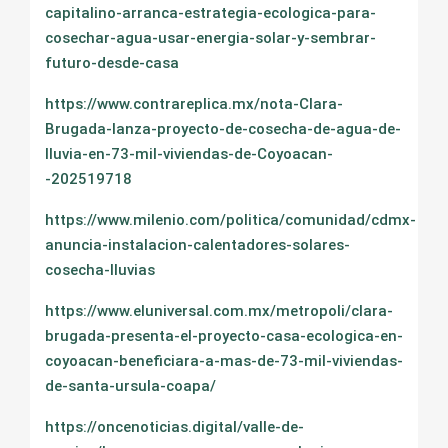
capitalino-arranca-estrategia-ecologica-para-
cosechar-agua-usar-energia-solar-y-sembrar-
futuro-desde-casa
https://www.contrareplica.mx/nota-Clara-
Brugada-lanza-proyecto-de-cosecha-de-agua-de-
lluvia-en-73-mil-viviendas-de-Coyoacan-
-202519718
https://www.milenio.com/politica/comunidad/cdmx-
anuncia-instalacion-calentadores-solares-
cosecha-lluvias
https://www.eluniversal.com.mx/metropoli/clara-
brugada-presenta-el-proyecto-casa-ecologica-en-
coyoacan-beneficiara-a-mas-de-73-mil-viviendas-
de-santa-ursula-coapa/
https://oncenoticias.digital/valle-de-