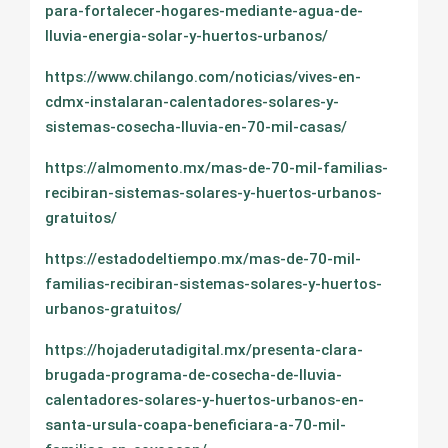
para-fortalecer-hogares-mediante-agua-de-
lluvia-energia-solar-y-huertos-urbanos/
https://www.chilango.com/noticias/vives-en-
cdmx-instalaran-calentadores-solares-y-
sistemas-cosecha-lluvia-en-70-mil-casas/
https://almomento.mx/mas-de-70-mil-familias-
recibiran-sistemas-solares-y-huertos-urbanos-
gratuitos/
https://estadodeltiempo.mx/mas-de-70-mil-
familias-recibiran-sistemas-solares-y-huertos-
urbanos-gratuitos/
https://hojaderutadigital.mx/presenta-clara-
brugada-programa-de-cosecha-de-lluvia-
calentadores-solares-y-huertos-urbanos-en-
santa-ursula-coapa-beneficiara-a-70-mil-