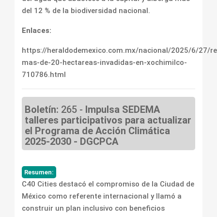
del 12 % de la biodiversidad nacional.
Enlaces:
https://heraldodemexico.com.mx/nacional/2025/6/27/r
mas-de-20-hectareas-invadidas-en-xochimilco-
710786.html
Boletín:
265 -
Impulsa SEDEMA
talleres participativos para actualizar
el Programa de Acción Climática
2025-2030 - DGCPCA
Resumen:
C40 Cities destacó el compromiso de la Ciudad de
México como referente internacional y llamó a
construir un plan inclusivo con beneficios