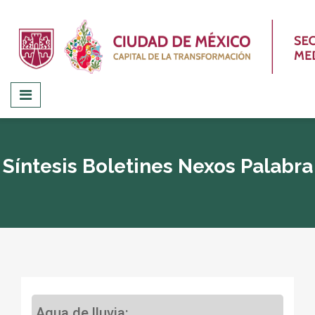
Síntesis Boletines Nexos Palabra
Agua de lluvia: