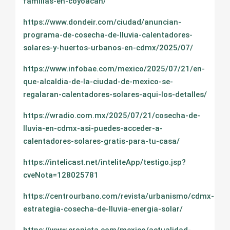
familias-en-coyoacan/
https://www.dondeir.com/ciudad/anuncian-
programa-de-cosecha-de-lluvia-calentadores-
solares-y-huertos-urbanos-en-cdmx/2025/07/
https://www.infobae.com/mexico/2025/07/21/en-
que-alcaldia-de-la-ciudad-de-mexico-se-
regalaran-calentadores-solares-aqui-los-detalles/
https://wradio.com.mx/2025/07/21/cosecha-de-
lluvia-en-cdmx-asi-puedes-acceder-a-
calentadores-solares-gratis-para-tu-casa/
https://intelicast.net/inteliteApp/testigo.jsp?
cveNota=128025781
https://centrourbano.com/revista/urbanismo/cdmx-
estrategia-cosecha-de-lluvia-energia-solar/