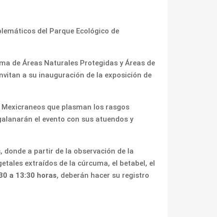
blemáticos del Parque Ecológico de
ema de Áreas Naturales Protegidas y Áreas de
vitan a su inauguración de la exposición de
de Mexicraneos que plasman los rasgos
alanarán el evento con sus atuendos y
, donde a partir de la observación de la
etales extraídos de la cúrcuma, el betabel, el
30 a 13:30 horas
, deberán hacer su registro