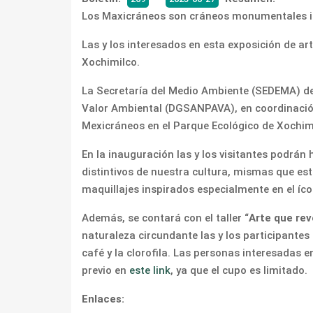
Los Maxicráneos son cráneos monumentales in
Las y los interesados en esta exposición de a
Xochimilco.
La Secretaría del Medio Ambiente (SEDEMA) de 
Valor Ambiental (DGSANPAVA), en coordinación 
Mexicráneos en el Parque Ecológico de Xochimil
En la inauguración las y los visitantes podr
distintivos de nuestra cultura, mismas que 
maquillajes inspirados especialmente en el í
Además, se contará con el taller “
Arte que re
naturaleza circundante las y los participantes
café y la clorofila. Las personas interesadas en
previo en
este link
, ya que el cupo es limitado.
Enlaces: