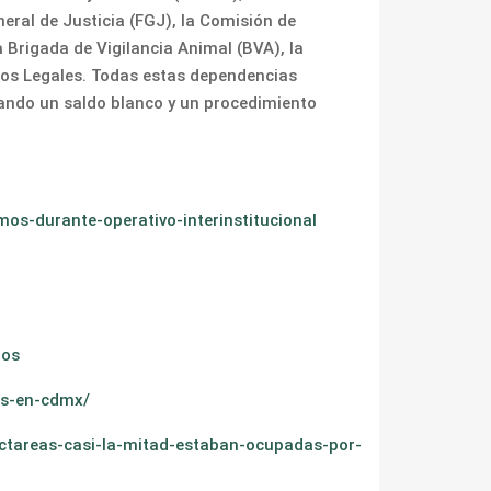
neral de Justicia (FGJ), la Comisión de
 Brigada de Vigilancia Animal (BVA), la
cios Legales. Todas estas dependencias
grando un saldo blanco y un procedimiento
s-durante-operativo-interinstitucional
mos
os-en-cdmx/
ectareas-casi-la-mitad-estaban-ocupadas-por-