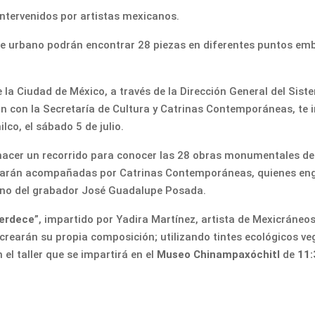
tervenidos por artistas mexicanos.
rte urbano podrán encontrar 28 piezas en diferentes puntos em
la Ciudad de México, a través de la Dirección General del Sist
con la Secretaría de Cultura y Catrinas Contemporáneas, te in
co, el sábado 5 de julio.
án hacer un recorrido para conocer las 28 obras monumentales 
estarán acompañadas por Catrinas Contemporáneas, quienes eng
cono del grabador José Guadalupe Posada.
verdece
”, impartido por Yadira Martínez, artista de Mexicráneos
 crearán su propia composición; utilizando tintes ecológicos veg
 el taller que se impartirá en el
Museo Chinampaxóchitl
de
11: