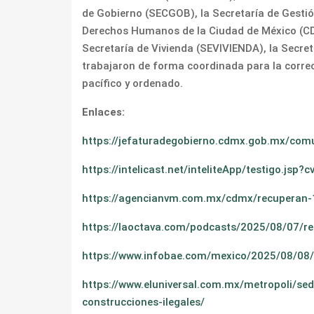
de Gobierno (SECGOB), la Secretaría de Gestión 
Derechos Humanos de la Ciudad de México (CDHC
Secretaría de Vivienda (SEVIVIENDA), la Secret
trabajaron de forma coordinada para la correc
pacífico y ordenado.
Enlaces:
https://jefaturadegobierno.cdmx.gob.mx/comu
https://intelicast.net/inteliteApp/testigo.js
https://agencianvm.com.mx/cdmx/recuperan-1
https://laoctava.com/podcasts/2025/08/07/r
https://www.infobae.com/mexico/2025/08/08
https://www.eluniversal.com.mx/metropoli/se
construcciones-ilegales/