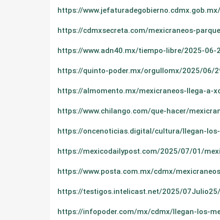
https://www.jefaturadegobierno.cdmx.gob.mx/
https://cdmxsecreta.com/mexicraneos-parque
https://www.adn40.mx/tiempo-libre/2025-06-
https://quinto-poder.mx/orgullomx/2025/06/
https://almomento.mx/mexicraneos-llega-a-x
https://www.chilango.com/que-hacer/mexicra
https://oncenoticias.digital/cultura/llegan-
https://mexicodailypost.com/2025/07/01/mexi
https://www.posta.com.mx/cdmx/mexicraneos-l
https://testigos.intelicast.net/2025/07Jul
https://infopoder.com/mx/cdmx/llegan-los-me