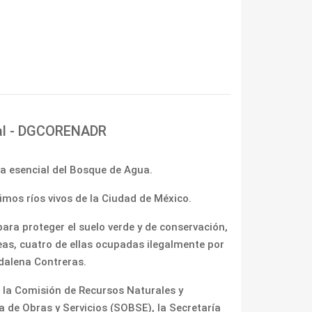
nal - DGCORENADR
na esencial del Bosque de Agua.
imos ríos vivos de la Ciudad de México.
ra proteger el suelo verde y de conservación,
eas, cuatro de ellas ocupadas ilegalmente por
gdalena Contreras.
e la Comisión de Recursos Naturales y
 de Obras y Servicios (SOBSE), la Secretaría