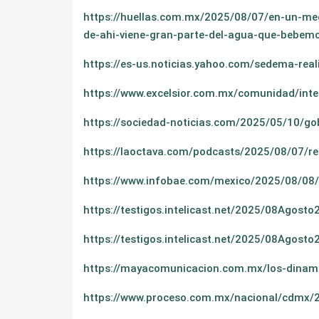
https://huellas.com.mx/2025/08/07/en-un-meg
de-ahi-viene-gran-parte-del-agua-que-bebemo
https://es-us.noticias.yahoo.com/sedema-rea
https://www.excelsior.com.mx/comunidad/int
https://sociedad-noticias.com/2025/05/10/go
https://laoctava.com/podcasts/2025/08/07/r
https://www.infobae.com/mexico/2025/08/08
https://testigos.intelicast.net/2025/08Ag
https://testigos.intelicast.net/2025/08Ag
https://mayacomunicacion.com.mx/los-dinamo
https://www.proceso.com.mx/nacional/cdmx/2