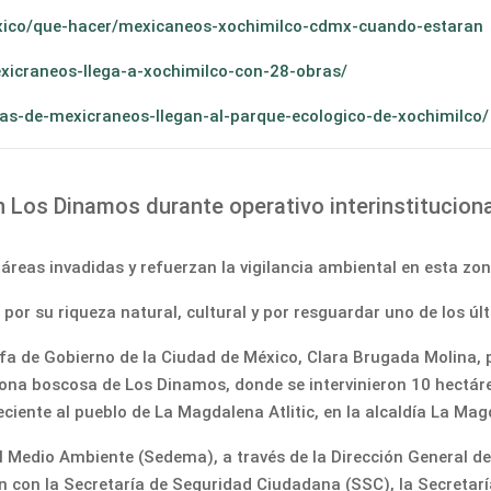
xico/que-hacer/mexicaneos-xochimilco-cdmx-cuando-estaran
xicraneos-llega-a-xochimilco-con-28-obras/
s-de-mexicraneos-llegan-al-parque-ecologico-de-xochimilco/
 Los Dinamos durante operativo interinstitucio
áreas invadidas y refuerzan la vigilancia ambiental en esta zo
r su riqueza natural, cultural y por resguardar uno de los últ
 de Gobierno de la Ciudad de México, Clara Brugada Molina, pa
a zona boscosa de Los Dinamos, donde se intervinieron 10 hectár
eciente al pueblo de La Magdalena Atlitic, en la alcaldía La Ma
l Medio Ambiente (Sedema), a través de la Dirección General d
n con la Secretaría de Seguridad Ciudadana (SSC), la Secretaría