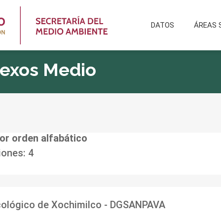
DATOS
ÁREAS 
Nexos Medio
or orden alfabático
iones: 4
Ecológico de Xochimilco - DGSANPAVA