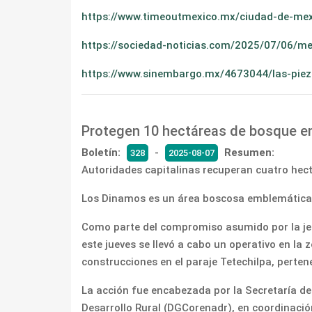
https://www.timeoutmexico.mx/ciudad-de-me
https://sociedad-noticias.com/2025/07/06/me
https://www.sinembargo.mx/4673044/las-pieza
Protegen 10 hectáreas de bosque en
Boletín:
-
Resumen:
328
2025-08-07
Autoridades capitalinas recuperan cuatro hect
Los Dinamos es un área boscosa emblemática po
Como parte del compromiso asumido por la jefa
este jueves se llevó a cabo un operativo en l
construcciones en el paraje Tetechilpa, perten
La acción fue encabezada por la Secretaría de
Desarrollo Rural (DGCorenadr), en coordinació