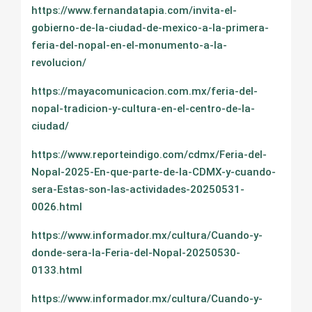
https://www.fernandatapia.com/invita-el-
gobierno-de-la-ciudad-de-mexico-a-la-primera-
feria-del-nopal-en-el-monumento-a-la-
revolucion/
https://mayacomunicacion.com.mx/feria-del-
nopal-tradicion-y-cultura-en-el-centro-de-la-
ciudad/
https://www.reporteindigo.com/cdmx/Feria-del-
Nopal-2025-En-que-parte-de-la-CDMX-y-cuando-
sera-Estas-son-las-actividades-20250531-
0026.html
https://www.informador.mx/cultura/Cuando-y-
donde-sera-la-Feria-del-Nopal-20250530-
0133.html
https://www.informador.mx/cultura/Cuando-y-