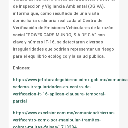
de Inspección y Vigilancia Ambiental (DGIVA),
informa que, como resultado de una visita
domiciliaria ordinaria realizada al Centro de
Verificación de Emisiones Vehiculares de la razón
social “POWER CARS MUNDO, S.A DE C.V.” con
clave y número IT-16, se detectaron diversas
irregularidades que podrían representar un riesgo
para el equilibrio ecológico y la salud pública.
Enlaces:
https://www.jefaturadegobierno.cdmx.gob.mx/comunica
sedema-irregularidades-en-centro-de-
verificacion-it-16-aplican-clausura-temporal-
parcial
https://www.excelsior.com.mx/comunidad/cierran-
verificentro-cdmx-por-manipular-tramites-
cobrar-multas-falsas/1713284