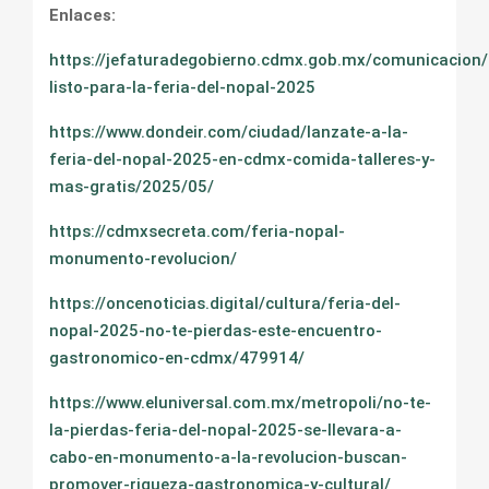
Enlaces:
https://jefaturadegobierno.cdmx.gob.mx/comunicacion/
listo-para-la-feria-del-nopal-2025
https://www.dondeir.com/ciudad/lanzate-a-la-
feria-del-nopal-2025-en-cdmx-comida-talleres-y-
mas-gratis/2025/05/
https://cdmxsecreta.com/feria-nopal-
monumento-revolucion/
https://oncenoticias.digital/cultura/feria-del-
nopal-2025-no-te-pierdas-este-encuentro-
gastronomico-en-cdmx/479914/
https://www.eluniversal.com.mx/metropoli/no-te-
la-pierdas-feria-del-nopal-2025-se-llevara-a-
cabo-en-monumento-a-la-revolucion-buscan-
promover-riqueza-gastronomica-y-cultural/