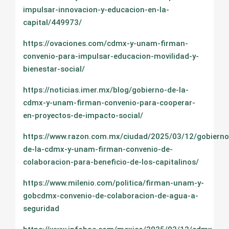
impulsar-innovacion-y-educacion-en-la-
capital/449973/
https://ovaciones.com/cdmx-y-unam-firman-
convenio-para-impulsar-educacion-movilidad-y-
bienestar-social/
https://noticias.imer.mx/blog/gobierno-de-la-
cdmx-y-unam-firman-convenio-para-cooperar-
en-proyectos-de-impacto-social/
https://www.razon.com.mx/ciudad/2025/03/12/gobierno
de-la-cdmx-y-unam-firman-convenio-de-
colaboracion-para-beneficio-de-los-capitalinos/
https://www.milenio.com/politica/firman-unam-y-
gobcdmx-convenio-de-colaboracion-de-agua-a-
seguridad