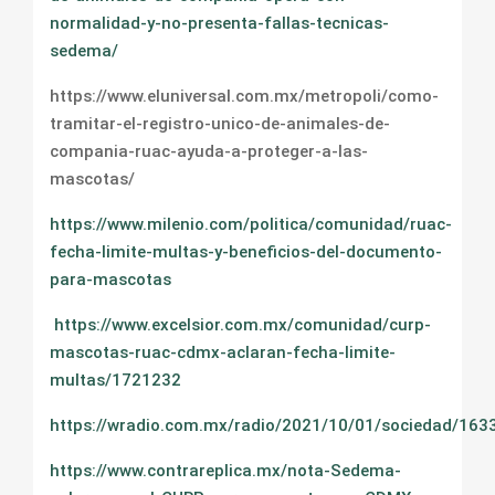
normalidad-y-no-presenta-fallas-tecnicas-
sedema/
https://www.eluniversal.com.mx/metropoli/como-
tramitar-el-registro-unico-de-animales-de-
compania-ruac-ayuda-a-proteger-a-las-
mascotas/
https://www.milenio.com/politica/comunidad/ruac-
fecha-limite-multas-y-beneficios-del-documento-
para-mascotas
https://www.excelsior.com.mx/comunidad/curp-
mascotas-ruac-cdmx-aclaran-fecha-limite-
multas/1721232
https://wradio.com.mx/radio/2021/10/01/sociedad/16
https://www.contrareplica.mx/nota-Sedema-