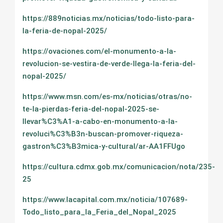
https://889noticias.mx/noticias/todo-listo-para-
la-feria-de-nopal-2025/
https://ovaciones.com/el-monumento-a-la-
revolucion-se-vestira-de-verde-llega-la-feria-del-
nopal-2025/
https://www.msn.com/es-mx/noticias/otras/no-
te-la-pierdas-feria-del-nopal-2025-se-
llevar%C3%A1-a-cabo-en-monumento-a-la-
revoluci%C3%B3n-buscan-promover-riqueza-
gastron%C3%B3mica-y-cultural/ar-AA1FFUgo
https://cultura.cdmx.gob.mx/comunicacion/nota/235-
25
https://www.lacapital.com.mx/noticia/107689-
Todo_listo_para_la_Feria_del_Nopal_2025