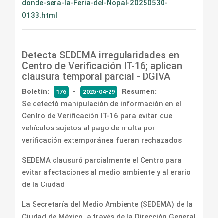
donde-sera-la-Feria-del-Nopal-20250530-
0133.html
Detecta SEDEMA irregularidades en
Centro de Verificación IT-16; aplican
clausura temporal parcial - DGIVA
Boletín:
-
Resumen:
176
2025-04-29
Se detectó manipulación de información en el
Centro de Verificación IT-16 para evitar que
vehículos sujetos al pago de multa por
verificación extemporánea fueran rechazados
SEDEMA clausuró parcialmente el Centro para
evitar afectaciones al medio ambiente y al erario
de la Ciudad
La Secretaría del Medio Ambiente (SEDEMA) de la
Ciudad de México, a través de la Dirección General