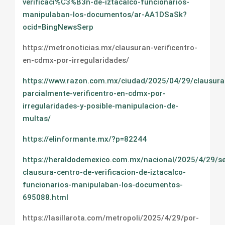
verificaci%C3%B3n-de-iztacalco-funcionarios-
manipulaban-los-documentos/ar-AA1DSaSk?
ocid=BingNewsSerp
https://metronoticias.mx/clausuran-verificentro-
en-cdmx-por-irregularidades/
https://www.razon.com.mx/ciudad/2025/04/29/clausura
parcialmente-verificentro-en-cdmx-por-
irregularidades-y-posible-manipulacion-de-
multas/
https://elinformante.mx/?p=82244
https://heraldodemexico.com.mx/nacional/2025/4/29/
clausura-centro-de-verificacion-de-iztacalco-
funcionarios-manipulaban-los-documentos-
695088.html
https://lasillarota.com/metropoli/2025/4/29/por-