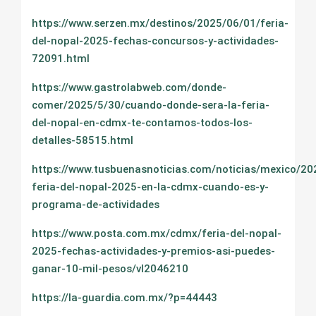
https://www.serzen.mx/destinos/2025/06/01/feria-
del-nopal-2025-fechas-concursos-y-actividades-
72091.html
https://www.gastrolabweb.com/donde-
comer/2025/5/30/cuando-donde-sera-la-feria-
del-nopal-en-cdmx-te-contamos-todos-los-
detalles-58515.html
https://www.tusbuenasnoticias.com/noticias/mexico/2
feria-del-nopal-2025-en-la-cdmx-cuando-es-y-
programa-de-actividades
https://www.posta.com.mx/cdmx/feria-del-nopal-
2025-fechas-actividades-y-premios-asi-puedes-
ganar-10-mil-pesos/vl2046210
https://la-guardia.com.mx/?p=44443