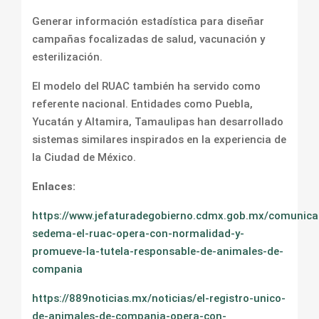
Generar información estadística para diseñar
campañas focalizadas de salud, vacunación y
esterilización.
El modelo del RUAC también ha servido como
referente nacional. Entidades como Puebla,
Yucatán y Altamira, Tamaulipas han desarrollado
sistemas similares inspirados en la experiencia de
la Ciudad de México.
Enlaces:
https://www.jefaturadegobierno.cdmx.gob.mx/comunica
sedema-el-ruac-opera-con-normalidad-y-
promueve-la-tutela-responsable-de-animales-de-
compania
https://889noticias.mx/noticias/el-registro-unico-
de-animales-de-compania-opera-con-