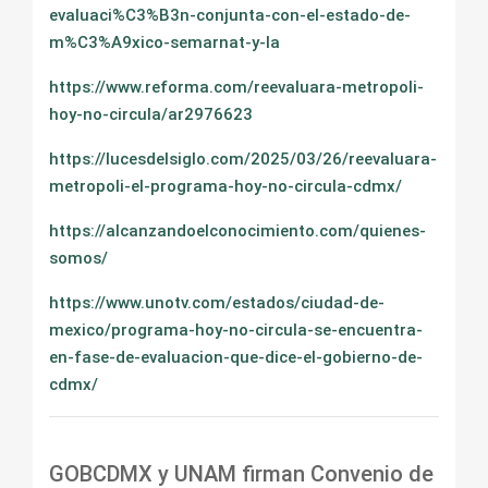
evaluaci%C3%B3n-conjunta-con-el-estado-de-
m%C3%A9xico-semarnat-y-la
https://www.reforma.com/reevaluara-metropoli-
hoy-no-circula/ar2976623
https://lucesdelsiglo.com/2025/03/26/reevaluara-
metropoli-el-programa-hoy-no-circula-cdmx/
https://alcanzandoelconocimiento.com/quienes-
somos/
https://www.unotv.com/estados/ciudad-de-
mexico/programa-hoy-no-circula-se-encuentra-
en-fase-de-evaluacion-que-dice-el-gobierno-de-
cdmx/
GOBCDMX y UNAM firman Convenio de