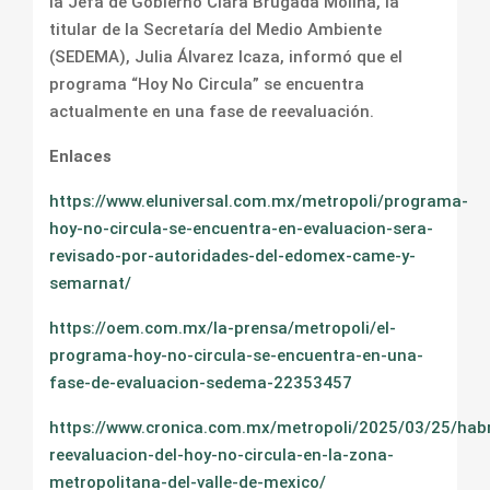
la Jefa de Gobierno Clara Brugada Molina, la
titular de la Secretaría del Medio Ambiente
(SEDEMA), Julia Álvarez Icaza, informó que el
programa “Hoy No Circula” se encuentra
actualmente en una fase de reevaluación.
Enlaces
https://www.eluniversal.com.mx/metropoli/programa-
hoy-no-circula-se-encuentra-en-evaluacion-sera-
revisado-por-autoridades-del-edomex-came-y-
semarnat/
https://oem.com.mx/la-prensa/metropoli/el-
programa-hoy-no-circula-se-encuentra-en-una-
fase-de-evaluacion-sedema-22353457
https://www.cronica.com.mx/metropoli/2025/03/25/hab
reevaluacion-del-hoy-no-circula-en-la-zona-
metropolitana-del-valle-de-mexico/