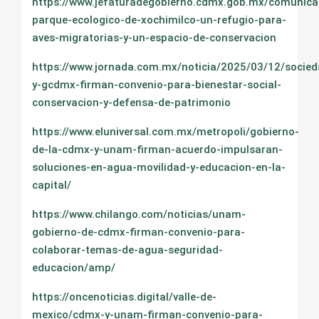
https://www.jefaturadegobierno.cdmx.gob.mx/comunicac
parque-ecologico-de-xochimilco-un-refugio-para-
aves-migratorias-y-un-espacio-de-conservacion
https://www.jornada.com.mx/noticia/2025/03/12/socie
y-gcdmx-firman-convenio-para-bienestar-social-
conservacion-y-defensa-de-patrimonio
https://www.eluniversal.com.mx/metropoli/gobierno-
de-la-cdmx-y-unam-firman-acuerdo-impulsaran-
soluciones-en-agua-movilidad-y-educacion-en-la-
capital/
https://www.chilango.com/noticias/unam-
gobierno-de-cdmx-firman-convenio-para-
colaborar-temas-de-agua-seguridad-
educacion/amp/
https://oncenoticias.digital/valle-de-
mexico/cdmx-y-unam-firman-convenio-para-