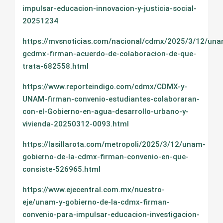
impulsar-educacion-innovacion-y-justicia-social-
20251234
https://mvsnoticias.com/nacional/cdmx/2025/3/12/un
gcdmx-firman-acuerdo-de-colaboracion-de-que-
trata-682558.html
https://www.reporteindigo.com/cdmx/CDMX-y-
UNAM-firman-convenio-estudiantes-colaboraran-
con-el-Gobierno-en-agua-desarrollo-urbano-y-
vivienda-20250312-0093.html
https://lasillarota.com/metropoli/2025/3/12/unam-
gobierno-de-la-cdmx-firman-convenio-en-que-
consiste-526965.html
https://www.ejecentral.com.mx/nuestro-
eje/unam-y-gobierno-de-la-cdmx-firman-
convenio-para-impulsar-educacion-investigacion-