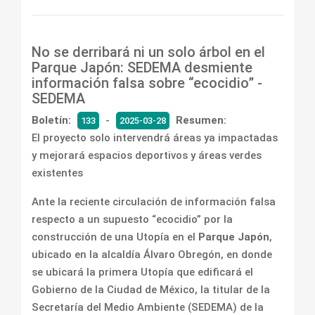
No se derribará ni un solo árbol en el
Parque Japón: SEDEMA desmiente
información falsa sobre “ecocidio” -
SEDEMA
Boletín:
-
Resumen:
133
2025-03-28
El proyecto solo intervendrá áreas ya impactadas
y mejorará espacios deportivos y áreas verdes
existentes
Ante la reciente circulación de información falsa
respecto a un supuesto “ecocidio” por la
construcción de una Utopía en el
Parque Japón
,
ubicado en la alcaldía Álvaro Obregón, en donde
se ubicará la primera Utopía que edificará el
Gobierno de la Ciudad de México, la titular de la
Secretaría del Medio Ambiente (SEDEMA) de la