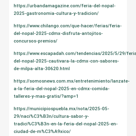
https://urbandamagazine.com/feria-del-nopal-
2025-gastronomia-cultura-y-tradicion/
https://www.chilango.com/que-hacer/ferias/feria-
del-nopal-2025-cdmx-disfruta-antojitos-
concursos-premios/
https://www.escapadah.com/tendencias/2025/5/29/feri
del-nopal-2025-cautivara-la-cdmx-con-sabores-
de-milpa-alta-30620.html
https://somosnews.com.mx/entretenimiento/lanzate-
a-la-feria-del-nopal-2025-en-cdmx-comida-
talleres-y-mas-gratis/?amp=1
https://municipiospuebla.mx/nota/2025-05-
29/naci%C3%B3n/cultura-sabor-y-
tradici%C3%B3n-en-la-feria-del-nopal-2025-en-
ciudad-de-m%C3%A9xico/