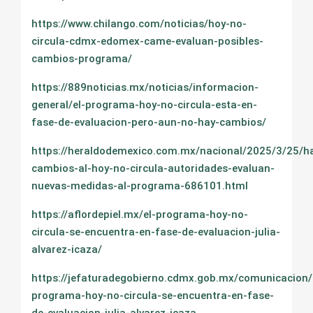
https://www.chilango.com/noticias/hoy-no-
circula-cdmx-edomex-came-evaluan-posibles-
cambios-programa/
https://889noticias.mx/noticias/informacion-
general/el-programa-hoy-no-circula-esta-en-
fase-de-evaluacion-pero-aun-no-hay-cambios/
https://heraldodemexico.com.mx/nacional/2025/3/25/h
cambios-al-hoy-no-circula-autoridades-evaluan-
nuevas-medidas-al-programa-686101.html
https://aflordepiel.mx/el-programa-hoy-no-
circula-se-encuentra-en-fase-de-evaluacion-julia-
alvarez-icaza/
https://jefaturadegobierno.cdmx.gob.mx/comunicacion/
programa-hoy-no-circula-se-encuentra-en-fase-