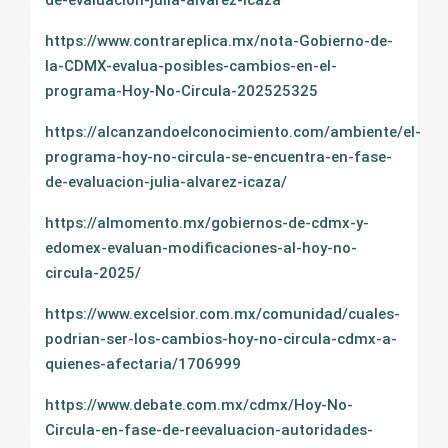
de-evaluacion-julia-alvarez-icaza
https://www.contrareplica.mx/nota-Gobierno-de-
la-CDMX-evalua-posibles-cambios-en-el-
programa-Hoy-No-Circula-202525325
https://alcanzandoelconocimiento.com/ambiente/el-
programa-hoy-no-circula-se-encuentra-en-fase-
de-evaluacion-julia-alvarez-icaza/
https://almomento.mx/gobiernos-de-cdmx-y-
edomex-evaluan-modificaciones-al-hoy-no-
circula-2025/
https://www.excelsior.com.mx/comunidad/cuales-
podrian-ser-los-cambios-hoy-no-circula-cdmx-a-
quienes-afectaria/1706999
https://www.debate.com.mx/cdmx/Hoy-No-
Circula-en-fase-de-reevaluacion-autoridades-