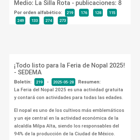
Medio: La Silla Rota -
publicaciones: 8
Por orden alfabético:
219
176
128
115
249
133
274
273
¡Todo listo para la Feria de Nopal 2025!
- SEDEMA
Boletín:
-
Resumen:
219
2025-05-28
La Feria del Nopal 2025 es una actividad gratuita
y contará con actividades para todas las edades.
El nopal es uno de los cultivos más emblemáticos
y un eje central en la actividad económica de la
alcaldía Milpa Alta, siendo los responsables del
94% de la producción de la Ciudad de México.