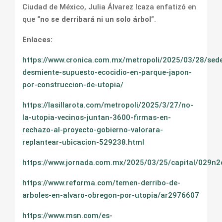
Ciudad de México, Julia Álvarez Icaza enfatizó en
que “
no se derribará ni un solo árbol
”.
Enlaces:
https://www.cronica.com.mx/metropoli/2025/03/28/se
desmiente-supuesto-ecocidio-en-parque-japon-
por-construccion-de-utopia/
https://lasillarota.com/metropoli/2025/3/27/no-
la-utopia-vecinos-juntan-3600-firmas-en-
rechazo-al-proyecto-gobierno-valorara-
replantear-ubicacion-529238.html
https://www.jornada.com.mx/2025/03/25/capital/029n2
https://www.reforma.com/temen-derribo-de-
arboles-en-alvaro-obregon-por-utopia/ar2976607
https://www.msn.com/es-