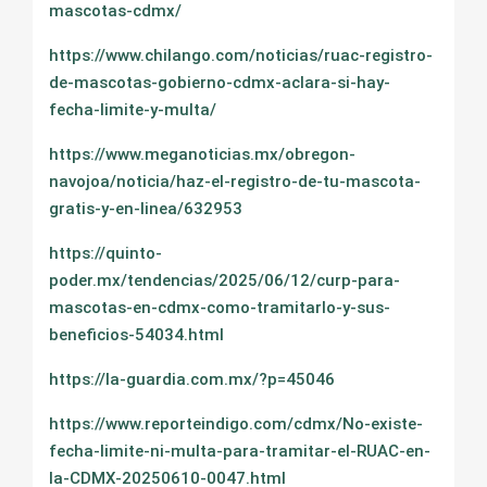
mascotas-cdmx/
https://www.chilango.com/noticias/ruac-registro-
de-mascotas-gobierno-cdmx-aclara-si-hay-
fecha-limite-y-multa/
https://www.meganoticias.mx/obregon-
navojoa/noticia/haz-el-registro-de-tu-mascota-
gratis-y-en-linea/632953
https://quinto-
poder.mx/tendencias/2025/06/12/curp-para-
mascotas-en-cdmx-como-tramitarlo-y-sus-
beneficios-54034.html
https://la-guardia.com.mx/?p=45046
https://www.reporteindigo.com/cdmx/No-existe-
fecha-limite-ni-multa-para-tramitar-el-RUAC-en-
la-CDMX-20250610-0047.html