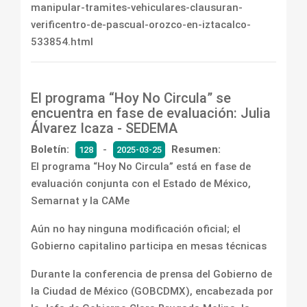
manipular-tramites-vehiculares-clausuran-
verificentro-de-pascual-orozco-en-iztacalco-
533854.html
El programa “Hoy No Circula” se
encuentra en fase de evaluación: Julia
Álvarez Icaza - SEDEMA
Boletín:
-
Resumen:
128
2025-03-25
El programa “Hoy No Circula” está en fase de
evaluación conjunta con el Estado de México,
Semarnat y la CAMe
Aún no hay ninguna modificación oficial; el
Gobierno capitalino participa en mesas técnicas
Durante la conferencia de prensa del Gobierno de
la Ciudad de México (GOBCDMX), encabezada por