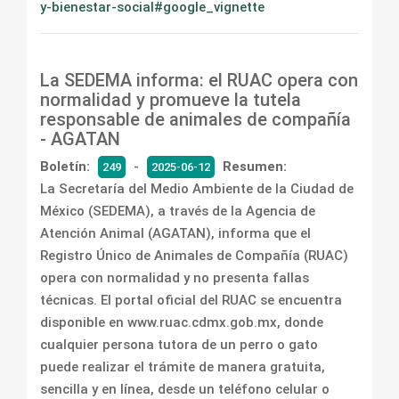
y-bienestar-social#google_vignette
La SEDEMA informa: el RUAC opera con
normalidad y promueve la tutela
responsable de animales de compañía
- AGATAN
Boletín:
-
Resumen:
249
2025-06-12
La Secretaría del Medio Ambiente de la Ciudad de
México (SEDEMA), a través de la Agencia de
Atención Animal (AGATAN), informa que el
Registro Único de Animales de Compañía (RUAC)
opera con normalidad y no presenta fallas
técnicas. El portal oficial del RUAC se encuentra
disponible en www.ruac.cdmx.gob.mx, donde
cualquier persona tutora de un perro o gato
puede realizar el trámite de manera gratuita,
sencilla y en línea, desde un teléfono celular o