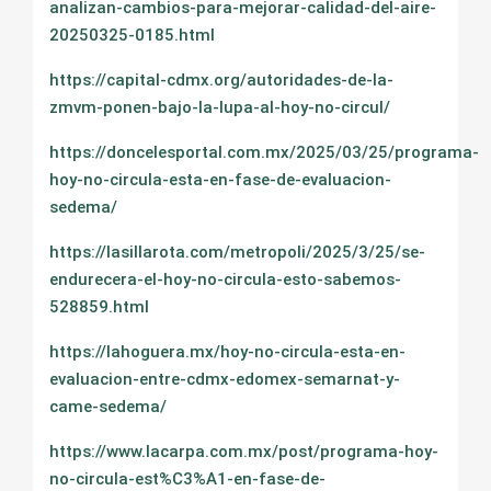
analizan-cambios-para-mejorar-calidad-del-aire-
20250325-0185.html
https://capital-cdmx.org/autoridades-de-la-
zmvm-ponen-bajo-la-lupa-al-hoy-no-circul/
https://doncelesportal.com.mx/2025/03/25/programa-
hoy-no-circula-esta-en-fase-de-evaluacion-
sedema/
https://lasillarota.com/metropoli/2025/3/25/se-
endurecera-el-hoy-no-circula-esto-sabemos-
528859.html
https://lahoguera.mx/hoy-no-circula-esta-en-
evaluacion-entre-cdmx-edomex-semarnat-y-
came-sedema/
https://www.lacarpa.com.mx/post/programa-hoy-
no-circula-est%C3%A1-en-fase-de-