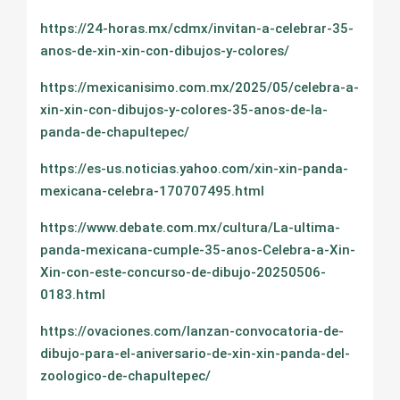
https://24-horas.mx/cdmx/invitan-a-celebrar-35-
anos-de-xin-xin-con-dibujos-y-colores/
https://mexicanisimo.com.mx/2025/05/celebra-a-
xin-xin-con-dibujos-y-colores-35-anos-de-la-
panda-de-chapultepec/
https://es-us.noticias.yahoo.com/xin-xin-panda-
mexicana-celebra-170707495.html
https://www.debate.com.mx/cultura/La-ultima-
panda-mexicana-cumple-35-anos-Celebra-a-Xin-
Xin-con-este-concurso-de-dibujo-20250506-
0183.html
https://ovaciones.com/lanzan-convocatoria-de-
dibujo-para-el-aniversario-de-xin-xin-panda-del-
zoologico-de-chapultepec/