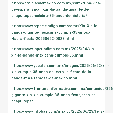
https://noticiasdemexico.com.mx/cdmx/una-vida-
de-esperanza-xin-xin-la-panda-gigante-de-
chapultepec-celebra-35-anos-de-historia/
https://www.reporteindigo.com/cdmx/Xin-Xin-la-
panda-gigante-mexicana-cumple-35-anos.-
Habra-fiesta-20250622-0023.html
https://www.laperiodista.com.mx/2025/06/xin-
xin-la-panda-mexicana-cumple-35.html
https://www.yucatan.com.mx/imagen/2025/06/22/xin-
xin-cumple-35-anos-asi-sera-la-fiesta-de-la-
panda-mas-famosa-de-mexico.html
https://www.fronterainformativa.com.mx/contenido/32
gigante-xin-xin-cumple-35-anos-festejaran-en-
chapultepec
https://www.infobae.com/mexico/2025/06/23/feliz-