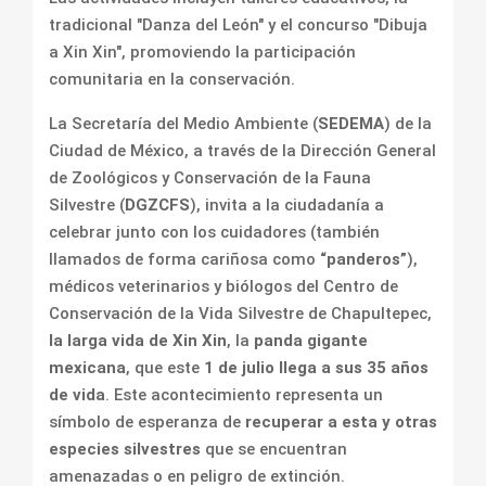
tradicional "Danza del León" y el concurso "Dibuja
a Xin Xin", promoviendo la participación
comunitaria en la conservación.
La Secretaría del Medio Ambiente (
SEDEMA
) de la
Ciudad de México, a través de la Dirección General
de Zoológicos y Conservación de la Fauna
Silvestre (
DGZCFS
), invita a la ciudadanía a
celebrar junto con los cuidadores (también
llamados de forma cariñosa como
“panderos”
),
médicos veterinarios y biólogos del Centro de
Conservación de la Vida Silvestre de Chapultepec,
la larga vida de Xin Xin
, la
panda gigante
mexicana
, que este
1 de julio llega a sus 35 años
de vida
. Este acontecimiento representa un
símbolo de esperanza de
recuperar a esta y otras
especies silvestres
que se encuentran
amenazadas o en peligro de extinción.