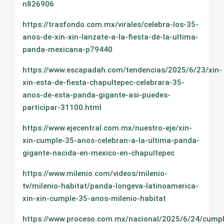
n826906
https://trasfondo.com.mx/virales/celebra-los-35-
anos-de-xin-xin-lanzate-a-la-fiesta-de-la-ultima-
panda-mexicana-p79440
https://www.escapadah.com/tendencias/2025/6/23/xin-
xin-esta-de-fiesta-chapultepec-celebrara-35-
anos-de-esta-panda-gigante-asi-puedes-
participar-31100.html
https://www.ejecentral.com.mx/nuestro-eje/xin-
xin-cumple-35-anos-celebran-a-la-ultima-panda-
gigante-nacida-en-mexico-en-chapultepec
https://www.milenio.com/videos/milenio-
tv/milenio-habitat/panda-longeva-latinoamerica-
xin-xin-cumple-35-anos-milenio-habitat
https://www.proceso.com.mx/nacional/2025/6/24/cump