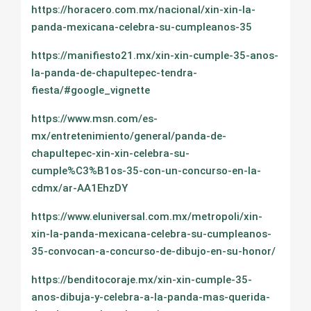
https://horacero.com.mx/nacional/xin-xin-la-
panda-mexicana-celebra-su-cumpleanos-35
https://manifiesto21.mx/xin-xin-cumple-35-anos-
la-panda-de-chapultepec-tendra-
fiesta/#google_vignette
https://www.msn.com/es-
mx/entretenimiento/general/panda-de-
chapultepec-xin-xin-celebra-su-
cumple%C3%B1os-35-con-un-concurso-en-la-
cdmx/ar-AA1EhzDY
https://www.eluniversal.com.mx/metropoli/xin-
xin-la-panda-mexicana-celebra-su-cumpleanos-
35-convocan-a-concurso-de-dibujo-en-su-honor/
https://benditocoraje.mx/xin-xin-cumple-35-
anos-dibuja-y-celebra-a-la-panda-mas-querida-