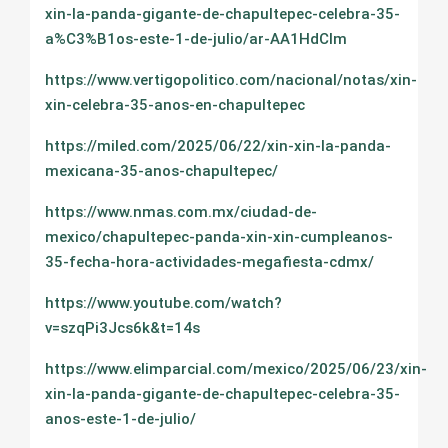
xin-la-panda-gigante-de-chapultepec-celebra-35-
a%C3%B1os-este-1-de-julio/ar-AA1HdClm
https://www.vertigopolitico.com/nacional/notas/xin-
xin-celebra-35-anos-en-chapultepec
https://miled.com/2025/06/22/xin-xin-la-panda-
mexicana-35-anos-chapultepec/
https://www.nmas.com.mx/ciudad-de-
mexico/chapultepec-panda-xin-xin-cumpleanos-
35-fecha-hora-actividades-megafiesta-cdmx/
https://www.youtube.com/watch?
v=szqPi3Jcs6k&t=14s
https://www.elimparcial.com/mexico/2025/06/23/xin-
xin-la-panda-gigante-de-chapultepec-celebra-35-
anos-este-1-de-julio/