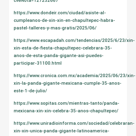
cveNota=127252667
https://www.dondeir.com/ciudad/asiste-al-
cumpleanos-de-xin-xin-en-chapultepec-habra-
pastel-talleres-y-mas-gratis/2025/06/
https://www.escapadah.com/tendencias/2025/6/23/xin-
xin-esta-de-fiesta-chapultepec-celebrara-35-
anos-de-esta-panda-gigante-asi-puedes-
participar-31100.html
https://www.cronica.com.mx/academia/2025/06/23/xin-
xin-la-panda-gigante-mexicana-cumple-35-anos-
este-1-de-julio/
https://www.sopitas.com/mientras-tanto/panda-
mexicana-xin-xin-celebra-35-anos-chapultepec/
https://www.uniradioinforma.com/sociedad/celebraran-
xin-xin-unica-panda-gigante-latinoamerica-