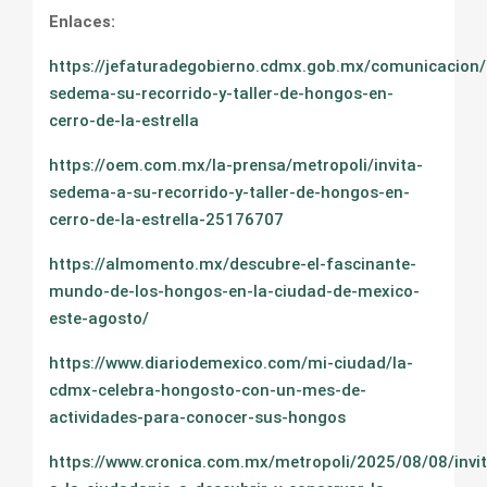
Enlaces:
https://jefaturadegobierno.cdmx.gob.mx/comunicacion/n
sedema-su-recorrido-y-taller-de-hongos-en-
cerro-de-la-estrella
https://oem.com.mx/la-prensa/metropoli/invita-
sedema-a-su-recorrido-y-taller-de-hongos-en-
cerro-de-la-estrella-25176707
https://almomento.mx/descubre-el-fascinante-
mundo-de-los-hongos-en-la-ciudad-de-mexico-
este-agosto/
https://www.diariodemexico.com/mi-ciudad/la-
cdmx-celebra-hongosto-con-un-mes-de-
actividades-para-conocer-sus-hongos
https://www.cronica.com.mx/metropoli/2025/08/08/invi