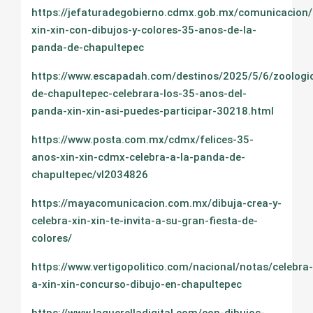
https://jefaturadegobierno.cdmx.gob.mx/comunicacion/
xin-xin-con-dibujos-y-colores-35-anos-de-la-
panda-de-chapultepec
https://www.escapadah.com/destinos/2025/5/6/zoologi
de-chapultepec-celebrara-los-35-anos-del-
panda-xin-xin-asi-puedes-participar-30218.html
https://www.posta.com.mx/cdmx/felices-35-
anos-xin-xin-cdmx-celebra-a-la-panda-de-
chapultepec/vl2034826
https://mayacomunicacion.com.mx/dibuja-crea-y-
celebra-xin-xin-te-invita-a-su-gran-fiesta-de-
colores/
https://www.vertigopolitico.com/nacional/notas/celebra-
a-xin-xin-concurso-dibujo-en-chapultepec