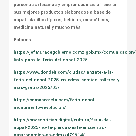
personas artesanas y emprendedoras ofrecerán
sus mejores productos elaborados a base de
nopal: platillos típicos, bebidas, cosméticos,
medicina natural y mucho más.
Enlaces:
https://jefaturadegobierno.cdmx.gob.mx/comunicacion/
listo-para-la-feria-del-nopal-2025
https://www.dondeir.com/ciudad/lanzate-a-la-
feria-del-nopal-2025-en-cdmx-comida-talleres-y-
mas-gratis/2025/05/
https://cdmxsecreta.com/feria-nopal-
monumento-revolucion/
https://oncenoticias.digital/cultura/feria-del-
nopal-2025-no-te-pierdas-este-encuentro-
gastronomico-en-cdmx/479914/