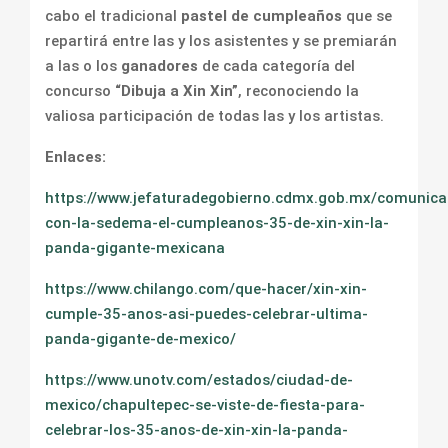
cabo el tradicional
pastel de cumpleaños
que se
repartirá entre las y los asistentes y se premiarán
a las o los
ganadores
de cada categoría del
concurso
“Dibuja a Xin Xin”
, reconociendo la
valiosa participación de todas las y los artistas.
Enlaces:
https://www.jefaturadegobierno.cdmx.gob.mx/comunica
con-la-sedema-el-cumpleanos-35-de-xin-xin-la-
panda-gigante-mexicana
https://www.chilango.com/que-hacer/xin-xin-
cumple-35-anos-asi-puedes-celebrar-ultima-
panda-gigante-de-mexico/
https://www.unotv.com/estados/ciudad-de-
mexico/chapultepec-se-viste-de-fiesta-para-
celebrar-los-35-anos-de-xin-xin-la-panda-