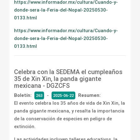
https://www.informador.mx/cultura/Cuando-y-
donde-sera-la-Feria-del-Nopal-20250530-
0133.html
https://www.informador.mx/cultura/Cuando-y-
donde-sera-la-Feria-del-Nopal-20250530-
0133.html
Celebra con la SEDEMA el cumpleaños
35 de Xin Xin, la panda gigante
mexicana - DGZCFS
Boletín:
-
Resumen:
263
2025-06-22
El evento celebra los 35 años de vida de Xin Xin, la
panda gigante mexicana, y resalta la importancia
de la conservación de especies en peligro de
extinción.
Las actividades incluyen talleres educativos, la