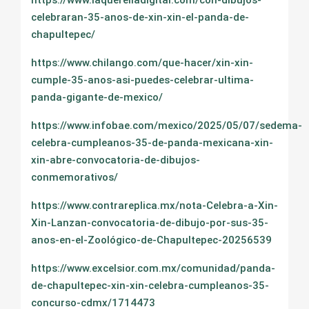
https://www.laquerelladigital.com/con-dibujos-
celebraran-35-anos-de-xin-xin-el-panda-de-
chapultepec/
https://www.chilango.com/que-hacer/xin-xin-
cumple-35-anos-asi-puedes-celebrar-ultima-
panda-gigante-de-mexico/
https://www.infobae.com/mexico/2025/05/07/sedema-
celebra-cumpleanos-35-de-panda-mexicana-xin-
xin-abre-convocatoria-de-dibujos-
conmemorativos/
https://www.contrareplica.mx/nota-Celebra-a-Xin-
Xin-Lanzan-convocatoria-de-dibujo-por-sus-35-
anos-en-el-Zoológico-de-Chapultepec-20256539
https://www.excelsior.com.mx/comunidad/panda-
de-chapultepec-xin-xin-celebra-cumpleanos-35-
concurso-cdmx/1714473