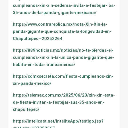
cumpleanos-xin-xin-sedema-invita-a-festejar-los-
35-anos-de-la-panda-gigante-mexicana/
https://www.contrareplica.mx/nota-Xin-Xin-la-
panda-gigante-que-conquista-la-longevidad-en-
Chapultepec--20252264
https://889noticias.mx/noticias/no-te-pierdas-el-
cumpleanos-xin-xin-la-unica-panda-gigante-que-
habita-en-toda-latinoamerica/
https://cdmxsecreta.com/fiesta-cumpleanos-xin-
xin-panda-mexico/
https://telemax.com.mx/2025/06/23/xin-xin-esta-
de-fiesta-invitan-a-festejar-sus-35-anos-en-
chapultepec/
https://intelicast.net/inteliteApp/testigo.jsp?