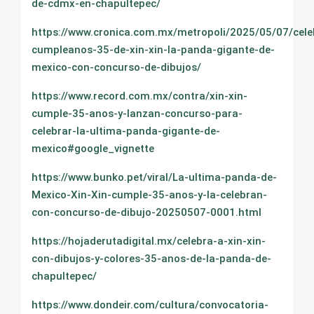
de-cdmx-en-chapultepec/
https://www.cronica.com.mx/metropoli/2025/05/07/cele
cumpleanos-35-de-xin-xin-la-panda-gigante-de-
mexico-con-concurso-de-dibujos/
https://www.record.com.mx/contra/xin-xin-
cumple-35-anos-y-lanzan-concurso-para-
celebrar-la-ultima-panda-gigante-de-
mexico#google_vignette
https://www.bunko.pet/viral/La-ultima-panda-de-
Mexico-Xin-Xin-cumple-35-anos-y-la-celebran-
con-concurso-de-dibujo-20250507-0001.html
https://hojaderutadigital.mx/celebra-a-xin-xin-
con-dibujos-y-colores-35-anos-de-la-panda-de-
chapultepec/
https://www.dondeir.com/cultura/convocatoria-