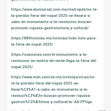
https://www.eluniversal.com.mx/metropoli/no-te-
la-pierdas-feria-del-nopal-2025-se-llevara-a-
cabo-en-monumento-a-la-revolucion-buscan-
promover-riqueza-gastronomica-y-cultural/
https://889noticias.mx/noticias/todo-listo-para-
la-feria-de-nopal-2025/
https://ovaciones.com/el-monumento-a-la-
revolucion-se-vestira-de-verde-llega-la-feria-del-
nopal-2025/
https://www.msn.com/es-mx/noticias/otras/no-
te-la-pierdas-feria-del-nopal-2025-se-
llevar%C3%A1-a-cabo-en-monumento-a-la-
revoluci%C3%B3n-buscan-promover-riqueza-
gastron%C3%B3mica-y-cultural/ar-AA1FFUgo