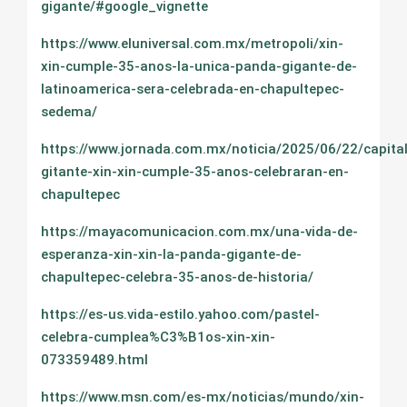
gigante/#google_vignette
https://www.eluniversal.com.mx/metropoli/xin-
xin-cumple-35-anos-la-unica-panda-gigante-de-
latinoamerica-sera-celebrada-en-chapultepec-
sedema/
https://www.jornada.com.mx/noticia/2025/06/22/capita
gitante-xin-xin-cumple-35-anos-celebraran-en-
chapultepec
https://mayacomunicacion.com.mx/una-vida-de-
esperanza-xin-xin-la-panda-gigante-de-
chapultepec-celebra-35-anos-de-historia/
https://es-us.vida-estilo.yahoo.com/pastel-
celebra-cumplea%C3%B1os-xin-xin-
073359489.html
https://www.msn.com/es-mx/noticias/mundo/xin-