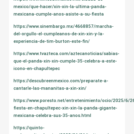
mexico/que-hacer/xin-xin-la-ultima-panda-
mexicana-cumple-anos-asiste-a-su-fiesta
https://www.sinembargo.mx/4668857/marcha-
del-orgullo-el-cumpleanos-de-xin-xin-y-la-
experiencia-de-tim-burton-este-fin/
https://www.tvazteca.com/aztecanoticias/sabias-
que-el-panda-xin-xin-cumple-35-celebra-a-este-
icono-en-chapultepec
https://descubreenmexico.com/preparate-a-
cantarle-las-mananitas-a-xin-xin/
https://www.poresto.net/entretenimiento/ocio/2025/6/2
fiesta-en-chapultepec-xin-xin-la-panda-gigante-
mexicana-celebra-sus-35-anos.html
https://quinto-