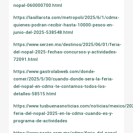
nopal-060000700.html
https://lasillarota.com/metropoli/2025/6/1/cdmx-
quienes-podran-recibir-hasta-10000-pesos-en-
junio-del-2025-538548.html
https://www.serzen.mx/destinos/2025/06/01/feria-
del-nopal-2025-fechas-concursos-y-actividades-
72091.html
https://www.gastrolabweb.com/donde-
comer/2025/5/30/cuando-donde-sera-la-feria-
del-nopal-en-cdmx-te-contamos-todos-los-
detalles-58515.html
https://www.tusbuenasnoticias.com/noticias/mexico/2
feria-del-nopal-2025-en-la-cdmx-cuando-es-y-
programa-de-actividades