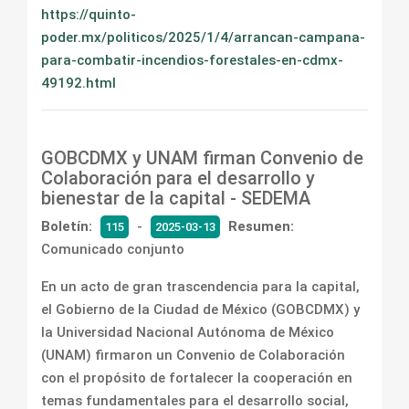
https://quinto-
poder.mx/politicos/2025/1/4/arrancan-campana-
para-combatir-incendios-forestales-en-cdmx-
49192.html
GOBCDMX y UNAM firman Convenio de
Colaboración para el desarrollo y
bienestar de la capital - SEDEMA
Boletín:
-
Resumen:
115
2025-03-13
Comunicado conjunto
En un acto de gran trascendencia para la capital,
el Gobierno de la Ciudad de México (GOBCDMX) y
la Universidad Nacional Autónoma de México
(UNAM) firmaron un Convenio de Colaboración
con el propósito de fortalecer la cooperación en
temas fundamentales para el desarrollo social,