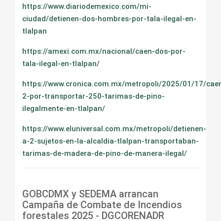
https://www.diariodemexico.com/mi-
ciudad/detienen-dos-hombres-por-tala-ilegal-en-
tlalpan
https://amexi.com.mx/nacional/caen-dos-por-
tala-ilegal-en-tlalpan/
https://www.cronica.com.mx/metropoli/2025/01/17/cae
2-por-transportar-250-tarimas-de-pino-
ilegalmente-en-tlalpan/
https://www.eluniversal.com.mx/metropoli/detienen-
a-2-sujetos-en-la-alcaldia-tlalpan-transportaban-
tarimas-de-madera-de-pino-de-manera-ilegal/
GOBCDMX y SEDEMA arrancan
Campaña de Combate de Incendios
forestales 2025 - DGCORENADR