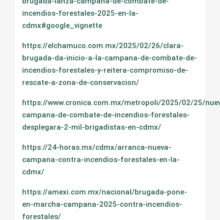
brugada-lanza-campana-de-combate-de-
incendios-forestales-2025-en-la-
cdmx#google_vignette
https://elchamuco.com.mx/2025/02/26/clara-
brugada-da-inicio-a-la-campana-de-combate-de-
incendios-forestales-y-reitera-compromiso-de-
rescate-a-zona-de-conservacion/
https://www.cronica.com.mx/metropoli/2025/02/25/nue
campana-de-combate-de-incendios-forestales-
desplegara-2-mil-brigadistas-en-cdmx/
https://24-horas.mx/cdmx/arranca-nueva-
campana-contra-incendios-forestales-en-la-
cdmx/
https://amexi.com.mx/nacional/brugada-pone-
en-marcha-campana-2025-contra-incendios-
forestales/