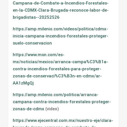
Campana-de-Combate-a-Incendios-Forestales-
en-la-CDMX-Clara-Brugada-reconoce-labor-de-
brigadistas--20252526
https://amp.milenio.com/videos/politica/cdmx-
inicia-campana-incendios-forestales-proteger-
suelo-conservacion
https://www.msn.com/es-
mx/noticias/mexico/arranca-campa%C3%B1a-
contra-incendios-forestales-para-proteger-
zonas-de-conservaci%C3%B3n-en-cdmx/ar-
AA1zMgQj
https://amp.milenio.com/politica/arranca-
campana-contra-incendios-forestales-proteger-
zonas-de-cdmx
(video)
https://www.ejecentral.com.mx/nuestro-eje/clara-