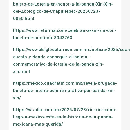
boleto-de-Loteria-en-honor-a-la-panda-Xin-Xin-
del-Zoologico-de-Chapultepec-20250723-
0060.html
https://www.reforma.com/celebran-a-xin-xin-con-
boleto-de-loteria/ar3043763
https://www.elsiglodetorreon.com.mx/noticia/2025/cuan
cuesta-y-donde-conseguir-el-boleto-
conmemorativo-de-loteria-de-la-panda-xin-
xin.html
https://mexico.quadratin.com.mx/revela-brugada-
boleto-de-loteria-conmemorativo-por-panda-xin-
xin/
https://wradio.com.mx/2025/07/23/xin-xin-como-
llego-a-mexico-esta-es-la-historia-de-la-panda-
mexicana-mas-querida/