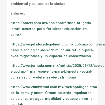
ambiental
y cultural de la ciudad.
Enlaces:
https://amexi.com.mx/nacional/firman-brugada-
lomeli-acuerdo-para-fortalecer-educacion-en-
cdmx/
https://www.jefaturadegobierno.cdmx.gob.mx/comunicac
parque-ecologico-de-xochimilco-un-refugio-para-
aves-migratorias-y-un-espacio-de-conservacion
https://www.jornada.com.mx/noticia/2025/03/12/socie
y-gcdmx-firman-convenio-para-bienestar-social-
conservacion-y-defensa-de-patrimonio
https://www.eluniversal.com.mx/metropoli/gobierno-
de-la-cdmx-y-unam-firman-acuerdo-impulsaran-
soluciones-en-agua-movilidad-y-educacion-en-la-
capital/