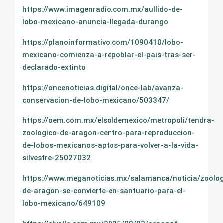
https://www.imagenradio.com.mx/aullido-de-
lobo-mexicano-anuncia-llegada-durango
https://planoinformativo.com/1090410/lobo-
mexicano-comienza-a-repoblar-el-pais-tras-ser-
declarado-extinto
https://oncenoticias.digital/once-lab/avanza-
conservacion-de-lobo-mexicano/503347/
https://oem.com.mx/elsoldemexico/metropoli/tendra-
zoologico-de-aragon-centro-para-reproduccion-
de-lobos-mexicanos-aptos-para-volver-a-la-vida-
silvestre-25027032
https://www.meganoticias.mx/salamanca/noticia/zoolog
de-aragon-se-convierte-en-santuario-para-el-
lobo-mexicano/649109