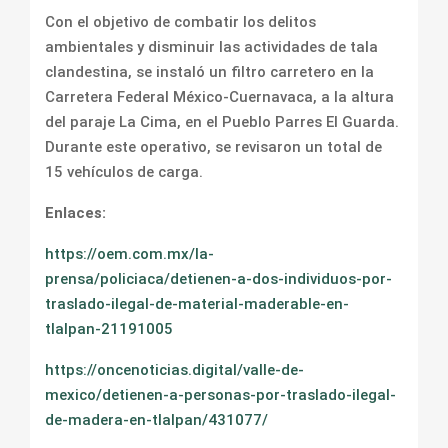
Con el objetivo de combatir los delitos
ambientales y disminuir las actividades de tala
clandestina, se instaló un filtro carretero en la
Carretera Federal México-Cuernavaca, a la altura
del paraje La Cima, en el Pueblo Parres El Guarda.
Durante este operativo, se revisaron un total de
15 vehículos de carga.
Enlaces:
https://oem.com.mx/la-
prensa/policiaca/detienen-a-dos-individuos-por-
traslado-ilegal-de-material-maderable-en-
tlalpan-21191005
https://oncenoticias.digital/valle-de-
mexico/detienen-a-personas-por-traslado-ilegal-
de-madera-en-tlalpan/431077/