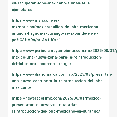
eu-recuperan-lobo-mexicano-suman-600-
ejemplares
https://www.msn.com/es-
mx/noticias/mexico/aullido-de-lobo-mexicano-
anuncia-llegada-a-durango-se-expande-en-el-
pa%C3%ADs/ar-AA1JOte1
https://www.periodismoyambiente.com.mx/2025/08/01/
mexico-una-nueva-zona-para-la-reintroduccion-
del-lobo-mexicano-en-durango/
https://www.diariomarca.com.mx/2025/08/presentan-
una-nueva-zona-para-la-reintroduccion-del-lobo-
mexicano/
https://newsreportmx.com/2025/08/01/mexico-
presenta-una-nueva-zona-para-la-
reintroduccion-del-lobo-mexicano-en-durango/