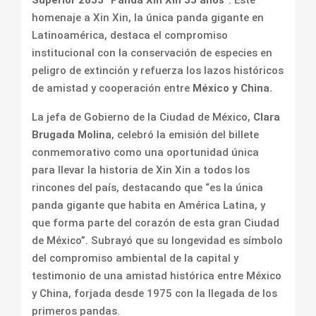
Superior 2853 “Panda Xin Xin 35 años”
. Este
homenaje a Xin Xin, la única panda gigante en
Latinoamérica, destaca el compromiso
institucional con la conservación de especies en
peligro de extinción y refuerza los lazos históricos
de amistad y cooperación entre
México y China.
La jefa de Gobierno de la Ciudad de México,
Clara
Brugada Molina
, celebró la emisión del billete
conmemorativo como una oportunidad única
para llevar la historia de Xin Xin a todos los
rincones del país, destacando que “es la única
panda gigante que habita en América Latina, y
que forma parte del corazón de esta gran Ciudad
de México”. Subrayó que su longevidad es símbolo
del compromiso ambiental de la capital y
testimonio de una amistad histórica entre México
y China, forjada desde 1975 con la llegada de los
primeros pandas.