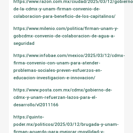
https://www.razon.com.mx/ciudad/2025/03/12/gobierno
de-la-cdmx-y-unam-firman-convenio-de-
colaboracion-para-beneficio-de-los-capitalinos/
https://www.milenio.com/politica/firman-unam-y-
gobcdmx-convenio-de-colaboracion-de-agua-a-
seguridad
https://www.infobae.com/mexico/2025/03/12/cdmx-
firma-convenio-con-unam-para-atender-
problemas-sociales-preven-esfuerzos-en-
educacion-investigacion-e-innovacion/
https://www.posta.com.mx/cdmx/gobierno-de-
cdmx-y-unam-refuerzan-lazos-para-el-
desarrollo/vl2011166
https://quinto-
poder.mx/politicos/2025/03/12/brugada-y-unam-
firman-acuerdo-para-mejorar-movilidad-y-