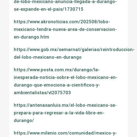
de-lobo-mexicano-anuncia-llegada-a-durango-
se-expande-en-el-pais/1730715
https://www.akronoticias.com/202508/lobo-
mexicano-tendra-nueva-area-de-conservacion-
en-durango.htm
https://www.gob.mx/semarnat/galerias/reintroduccion-
del-lobo-mexicano-en-durango
https://www.posta.com.mx/durango/la-
inesperada-noticia-sobre-el-lobo-mexicano-en-
durango-que-emociona-a-cientificos-y-
ambientalistas/vl2075703
https://antenasanluis.mx/el-lobo-mexicano-se-
prepara-para-regresar-a-la-vida-libre-en-
durango/
https://www.milenio.com/comunidad/mexico-y-