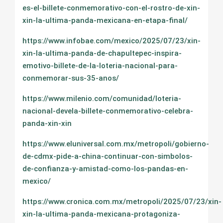
es-el-billete-conmemorativo-con-el-rostro-de-xin-
xin-la-ultima-panda-mexicana-en-etapa-final/
https://www.infobae.com/mexico/2025/07/23/xin-
xin-la-ultima-panda-de-chapultepec-inspira-
emotivo-billete-de-la-loteria-nacional-para-
conmemorar-sus-35-anos/
https://www.milenio.com/comunidad/loteria-
nacional-devela-billete-conmemorativo-celebra-
panda-xin-xin
https://www.eluniversal.com.mx/metropoli/gobierno-
de-cdmx-pide-a-china-continuar-con-simbolos-
de-confianza-y-amistad-como-los-pandas-en-
mexico/
https://www.cronica.com.mx/metropoli/2025/07/23/xin-
xin-la-ultima-panda-mexicana-protagoniza-