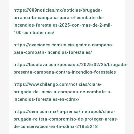
https://889noticias.mx/noticias/brugada-
arranca-la-campana-para-el-combate-de-
incendios-forestales-2025-con-mas-de-2-mil-
100-combatientes/
https://ovaciones.com/inicia-gcdmx-campana-
para-combatir-incendios-forestales/
https://laoctava.com/podcasts/2025/02/25/brugada-
presenta-campana-contra-incendios-forestales
https://www.chilango.com/noticias/clara-
brugada-da-inicio-a-campana-de-combate-a-
incendios-forestales-en-cdmx/
https://oem.com.mx/la-prensa/metropoli/clara-
brugada-reitera-compromiso-de-proteger-areas-
de-conservacion-en-la-cdmx-21855218