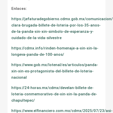
Enlaces:
https://jefaturadegobierno.cdmx.gob.mx/comunicacion/
clara-brugada-billete-de-loteria-por-los-35-anos-
de-la-panda-xin-xin-simbolo-de-esperanza-y-
cuidado-de-la-vida-silvestre
https://cdmx.info/rinden-homenaje-a-xin-xin-la-
longeva-panda-de-100-anos/
https://www.gob.mx/lotenal/es/articulos/panda-
xin-xin-es-protagonista-del-billete-de-loteria-
nacional
https://24-horas.mx/cdmx/develan-billete-de-
loteria-conmemorativo-de-xin-xin-la-panda-de-
chapultepec/
https://www.elfinanciero.com.mx/cdmx/2025/07/23/asi-