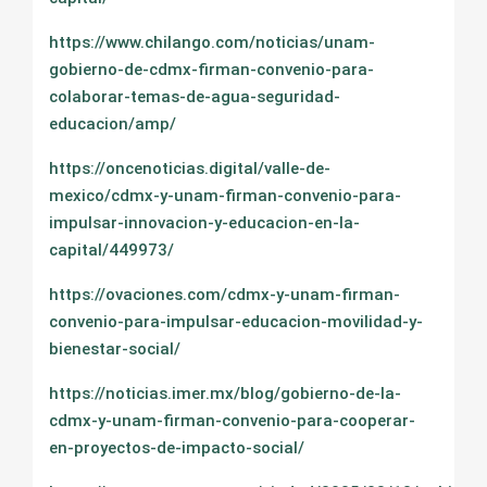
https://www.chilango.com/noticias/unam-
gobierno-de-cdmx-firman-convenio-para-
colaborar-temas-de-agua-seguridad-
educacion/amp/
https://oncenoticias.digital/valle-de-
mexico/cdmx-y-unam-firman-convenio-para-
impulsar-innovacion-y-educacion-en-la-
capital/449973/
https://ovaciones.com/cdmx-y-unam-firman-
convenio-para-impulsar-educacion-movilidad-y-
bienestar-social/
https://noticias.imer.mx/blog/gobierno-de-la-
cdmx-y-unam-firman-convenio-para-cooperar-
en-proyectos-de-impacto-social/