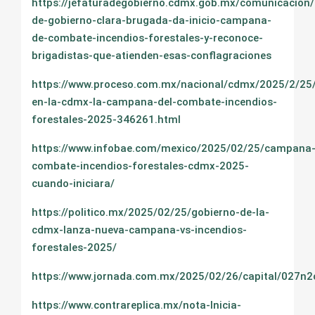
https://jefaturadegobierno.cdmx.gob.mx/comunicacion/
de-gobierno-clara-brugada-da-inicio-campana-
de-combate-incendios-forestales-y-reconoce-
brigadistas-que-atienden-esas-conflagraciones
https://www.proceso.com.mx/nacional/cdmx/2025/2/25
en-la-cdmx-la-campana-del-combate-incendios-
forestales-2025-346261.html
https://www.infobae.com/mexico/2025/02/25/campana
combate-incendios-forestales-cdmx-2025-
cuando-iniciara/
https://politico.mx/2025/02/25/gobierno-de-la-
cdmx-lanza-nueva-campana-vs-incendios-
forestales-2025/
https://www.jornada.com.mx/2025/02/26/capital/027n2
https://www.contrareplica.mx/nota-Inicia-