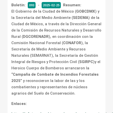
Boletín:
-
Resumen:
093
2025-02-25
El Gobierno de la Ciudad de México (
GOBCDMX
) y
la Secretaría del Medio Ambiente (
SEDEMA
) de la
Ciudad de México, a través de la Dirección General
de la Comisión de Recursos Naturales y Desarrollo
Rural (
DGCORENADR
), en coordinación con la
Comisión Nacional Forestal (
CONAFOR
), la
Secretaría de Medio Ambiente y Recursos
Naturales (SEMARNAT), la Secretaría de Gestión
Integral de Riesgos y Protección Civil (
SGIRPC
)y el
Heroico Cuerpo de Bomberos arrancaron la
“Campaña de Combate de Incendios Forestales
2025”
y reconocieron la labor de las y los
combatientes y representantes de núcleos
agrarios del Suelo de Conservación.
Enlaces: