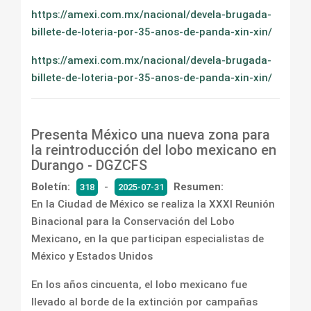
https://amexi.com.mx/nacional/devela-brugada-
billete-de-loteria-por-35-anos-de-panda-xin-xin/
https://amexi.com.mx/nacional/devela-brugada-
billete-de-loteria-por-35-anos-de-panda-xin-xin/
Presenta México una nueva zona para
la reintroducción del lobo mexicano en
Durango - DGZCFS
Boletín:
-
Resumen:
318
2025-07-31
En la Ciudad de México se realiza la XXXI Reunión
Binacional para la Conservación del Lobo
Mexicano, en la que participan especialistas de
México y Estados Unidos
En los años cincuenta, el lobo mexicano fue
llevado al borde de la extinción por campañas