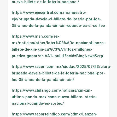
nuevo-billete-de-la-loteria-nacional/
https://www.ejecentral.com.mx/nuestro-
eje/brugada-devela-el-billete-de-loteria-por-los-
35-anos-de-la-panda-xin-xin-cuando-es-el-sorteo
https://www.msn.com/es-
mx/noticias/other/loter%C3%ADa-nacional-lanza-
billete-de-xin-xin-cu%C3%A1ntos-millones-
puedes-ganar/ar-AA1JauLH?ocid=BingNewsSerp
https://www.razon.com.mx/ciudad/2025/07/23/clara-
brugada-devela-billete-de-la-loteria-nacional-por-
los-35-anos-de-la-panda-xin-xin/
https://www.chilango.com/noticias/xin-xin-
ultima-panda-mexicana-nuevo-billete-loteria-
nacional-cuando-es-sorteo/
https://www.reporteindigo.com/cdmx/Lanzan-