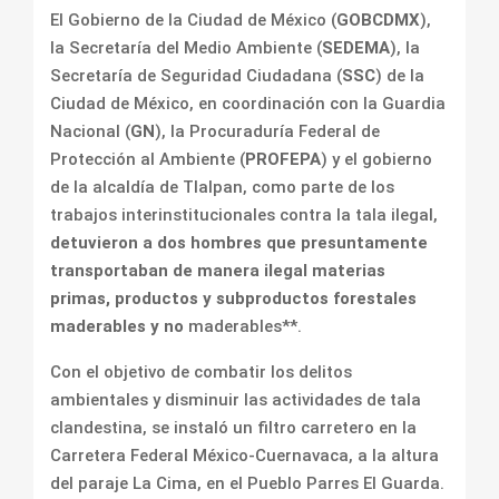
El Gobierno de la Ciudad de México (
GOBCDMX
),
la Secretaría del Medio Ambiente (
SEDEMA
), la
Secretaría de Seguridad Ciudadana (
SSC
) de la
Ciudad de México, en coordinación con la Guardia
Nacional (
GN
), la Procuraduría Federal de
Protección al Ambiente (
PROFEPA
) y el gobierno
de la alcaldía de Tlalpan, como parte de los
trabajos interinstitucionales contra la tala ilegal,
detuvieron a dos hombres que presuntamente
transportaban de manera ilegal materias
primas, productos y subproductos forestales
maderables y no
maderables**.
Con el objetivo de combatir los delitos
ambientales y disminuir las actividades de tala
clandestina, se instaló un filtro carretero en la
Carretera Federal México-Cuernavaca, a la altura
del paraje La Cima, en el Pueblo Parres El Guarda.