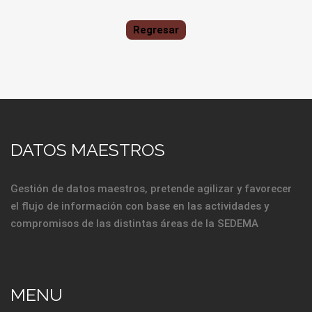
Regresar
DATOS MAESTROS
Gestión de datos maestros, pretende agilizar y favorecer
el flujo de información con base en las actividades y
compromisos de las distintas áreas de la SEDEMA
MENU