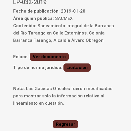
LP-032-2019
Fecha de publicación:
2019-01-28
Área quién publica:
SACMEX
Contenido:
Saneamiento integral de la Barranca
del Río Tarango en Calle Estorninos, Colonia
Barranca Tarango, Alcaldía Álvaro Obregón
Enlace:
Ver documento
Tipo de norma jurídica:
Licitación
Nota:
Las Gacetas Oficales fueron modificadas
para mostrar solo la información relativa al
lineamiento en cuestión.
Regresar