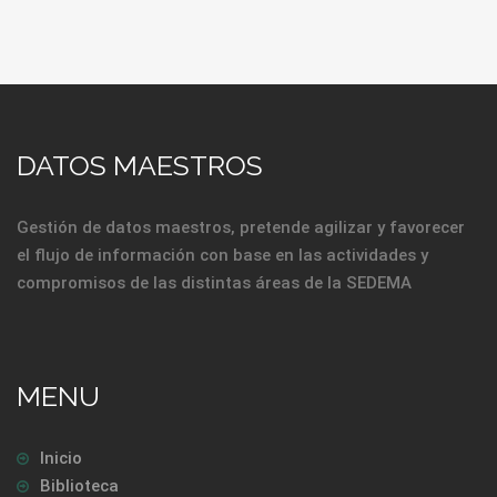
DATOS MAESTROS
Gestión de datos maestros, pretende agilizar y favorecer
el flujo de información con base en las actividades y
compromisos de las distintas áreas de la SEDEMA
MENU
Inicio
Biblioteca