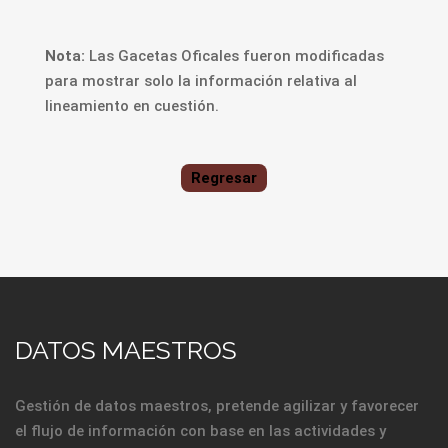
Nota:
Las Gacetas Oficales fueron modificadas
para mostrar solo la información relativa al
lineamiento en cuestión.
Regresar
DATOS MAESTROS
Gestión de datos maestros, pretende agilizar y favorecer
el flujo de información con base en las actividades y