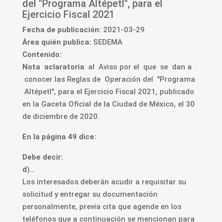
del "Programa Altépetl", para el
Ejercicio Fiscal 2021
Fecha de publicación:
2021-03-29
Área quién publica:
SEDEMA
Contenido:
Nota aclaratoria
al Aviso por el que se dan a
conocer las R
eglas de Operación del "Programa
Altépetl", para el
Ejercicio Fiscal 2021, publicado
en la Gaceta Oficial de la Ciudad de México
,
el 30
de diciembre de 2020.
En la página 49 dice:
Debe decir:
d
)…
Los interesados deberán acudir a requisitar su
solicitud y entregar su documentación
personalmente, previa cita que agende en los
teléfonos que a continuación se mencionan para