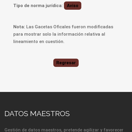
Tipo de norma jurídica:
Aviso
Nota:
Las Gacetas Oficales fueron modificadas
para mostrar solo la información relativa al
lineamiento en cuestión.
Regresar
DATOS MAESTROS
Gestión de datos maestros, pretende agilizar y favorecer