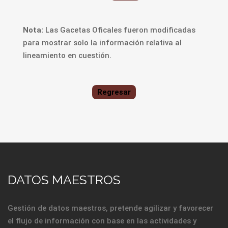
Nota:
Las Gacetas Oficales fueron modificadas
para mostrar solo la información relativa al
lineamiento en cuestión.
Regresar
DATOS MAESTROS
Gestión de datos maestros, pretende agilizar y favorecer
el flujo de información con base en las actividades y