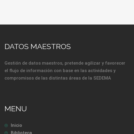
DATOS MAESTROS
Gestión de datos maestros, pretende agilizar y favorecer
el flujo de información con base en las actividades y
compromisos de las distintas áreas de la SEDEMA
MENU
Inicio
Biblioteca