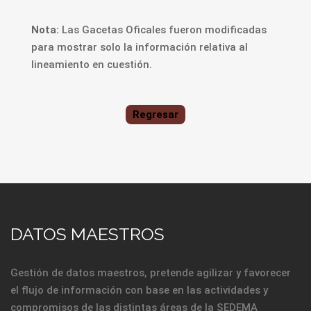
Nota:
Las Gacetas Oficales fueron modificadas
para mostrar solo la información relativa al
lineamiento en cuestión.
Regresar
DATOS MAESTROS
Gestión de datos maestros, pretende agilizar y favorecer
el flujo de información con base en las actividades y
compromisos de las distintas áreas de la SEDEMA