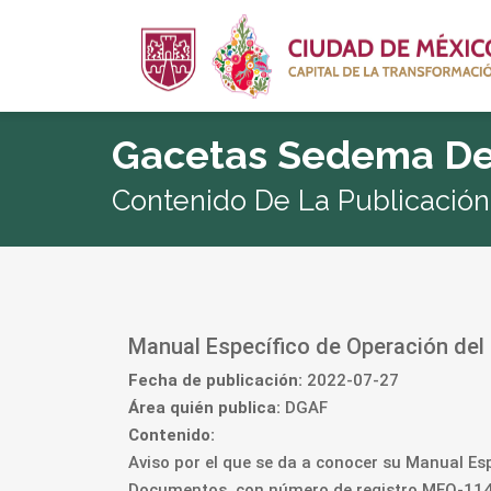
Gacetas Sedema De
Contenido De La Publicación
Manual Específico de Operación del
Fecha de publicación:
2022-07-27
Área quién publica:
DGAF
Contenido:
Aviso por el que se da a conocer su Manual Es
Documentos, con número de registro MEO-