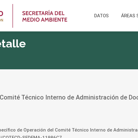
DATOS
ÁREAS 
talle
 Comité Técnico Interno de Administración de D
pecífico de Operación del Comité Técnico Interno de Administra
114/COTECD-SEDEMA-11986C7