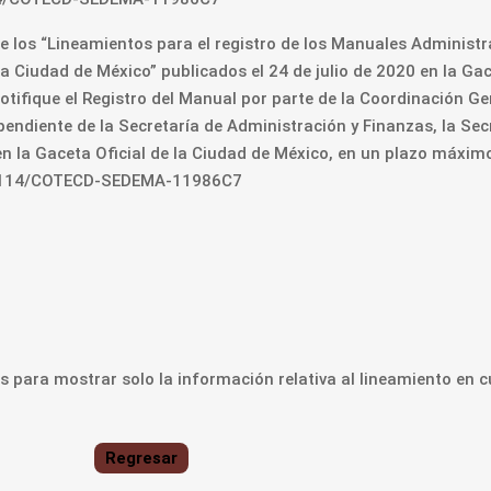
los “Lineamientos para el registro de los Manuales Administra
a Ciudad de México” publicados el 24 de julio de 2020 en la Gace
tifique el Registro del Manual por parte de la Coordinación Ge
endiente de la Secretaría de Administración y Finanzas, la Sec
n la Gaceta Oficial de la Ciudad de México, en un plazo máximo
MEO-114/COTECD-SEDEMA-11986C7
 para mostrar solo la información relativa al lineamiento en c
Regresar