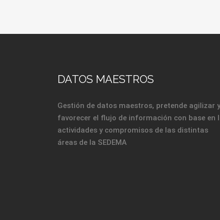
DATOS MAESTROS
Gestión de datos maestros, pretende agilizar 
favorecer el flujo de información con base en 
actividades y compromisos de las distintas
áreas de la SEDEMA