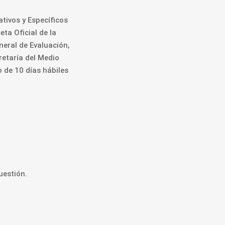
tivos y Específicos
ta Oficial de la
neral de Evaluación,
retaría del Medio
 de 10 días hábiles
uestión.