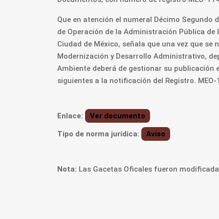
Que en atención el numeral Décimo Segundo de 
de Operación de la Administración Pública de l
Ciudad de México, señala que una vez que se no
Modernización y Desarrollo Administrativo, dep
Ambiente deberá de gestionar su publicación e
siguientes a la notificación del Registro. 
Enlace:
Ver documento
Tipo de norma jurídica:
Aviso
Nota:
Las Gacetas Oficales fueron modificadas