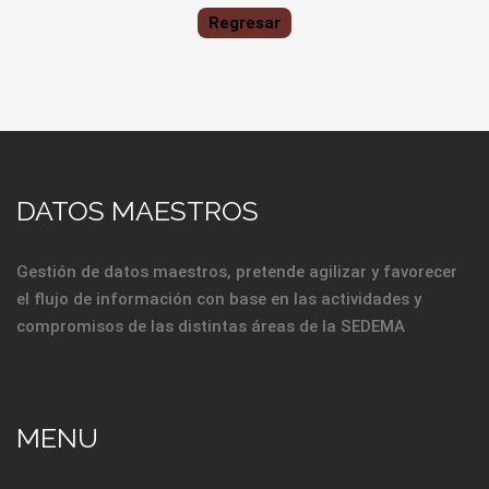
Regresar
DATOS MAESTROS
Gestión de datos maestros, pretende agilizar y favorecer
el flujo de información con base en las actividades y
compromisos de las distintas áreas de la SEDEMA
MENU