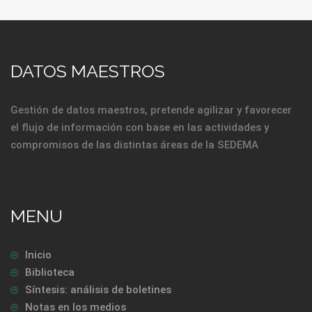
DATOS MAESTROS
Gestión de datos maestros, pretende agilizar y favorecer
el flujo de información con base en las actividades y
compromisos de las distintas áreas de la SEDEMA
MENU
Inicio
Biblioteca
Síntesis: análisis de boletines
Notas en los medios