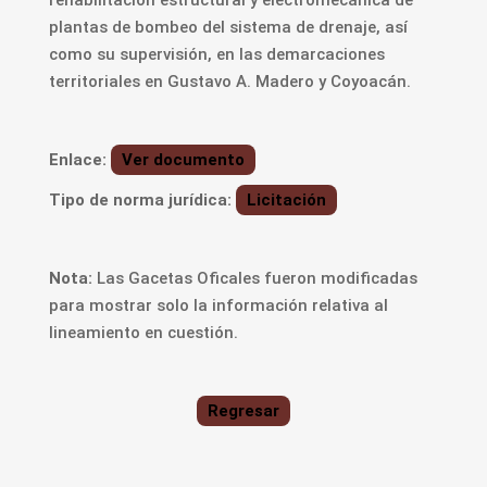
rehabilitación estructural y electromecánica de
plantas de bombeo del sistema de drenaje, así
como su supervisión, en las demarcaciones
territoriales en Gustavo A. Madero y Coyoacán.
Enlace:
Ver documento
Tipo de norma jurídica:
Licitación
Nota:
Las Gacetas Oficales fueron modificadas
para mostrar solo la información relativa al
lineamiento en cuestión.
Regresar