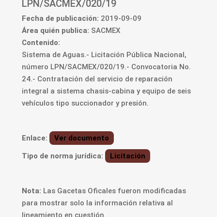
LPN/SACMEX/020/19
Fecha de publicación:
2019-09-09
Área quién publica:
SACMEX
Contenido:
Sistema de Aguas.- Licitación Pública Nacional,
número LPN/SACMEX/020/19.- Convocatoria No.
24.- Contratación del servicio de reparación
integral a sistema chasis-cabina y equipo de seis
vehículos tipo succionador y presión.
Enlace:
Ver documento
Tipo de norma jurídica:
Licitación
Nota:
Las Gacetas Oficales fueron modificadas
para mostrar solo la información relativa al
lineamiento en cuestión.