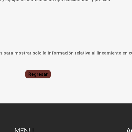
 para mostrar solo la información relativa al lineamiento en c
Regresar
MENU
A