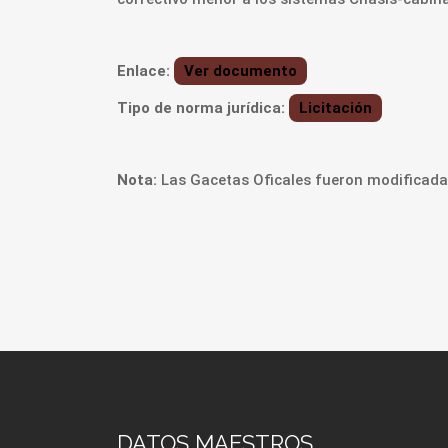
Enlace:
Ver documento
Tipo de norma jurídica:
Licitación
Nota:
Las Gacetas Oficales fueron modificadas
DATOS MAESTROS