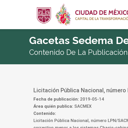
Gacetas Sedema De
Contenido De La Publicación
Licitación Pública Nacional, núme
Fecha de publicación:
2019-05-14
Área quién publica:
SACMEX
Contenido:
Licitación Pública Nacional, número LPN/SACM
correctivo menor a los sistemas Chasis-cabina 