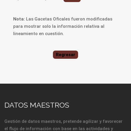
Nota:
Las Gacetas Oficales fueron modificadas
para mostrar solo la información relativa al
lineamiento en cuestión.
Regresar
DATOS MAESTROS
Gestión de datos maestros, pretende agilizar y favorecer
el flujo de información con base en las actividades y