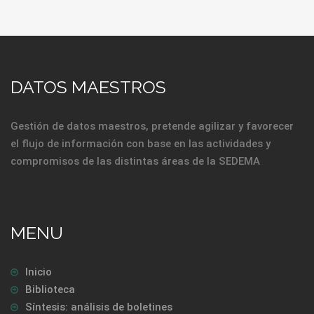
DATOS MAESTROS
Gestión de datos maestros, pretende agilizar y favorecer
el flujo de información con base en las actividades y
compromisos de las distintas áreas de la SEDEMA
MENU
Inicio
Biblioteca
Síntesis: análisis de boletines