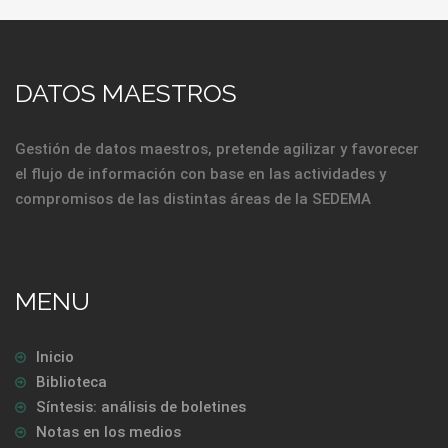
DATOS MAESTROS
Gestión de datos maestros, pretende agilizar y favorecer
el flujo de información con base en las actividades y
compromisos de las distintas áreas de la SEDEMA
MENU
Inicio
Biblioteca
Síntesis: análisis de boletines
Notas en los medios