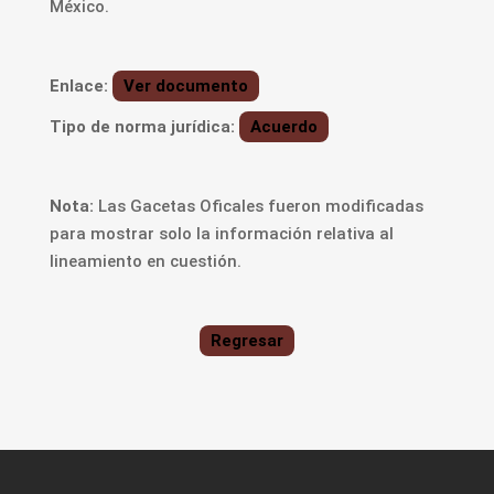
México.
Enlace:
Ver documento
Tipo de norma jurídica:
Acuerdo
Nota:
Las Gacetas Oficales fueron modificadas
para mostrar solo la información relativa al
lineamiento en cuestión.
Regresar