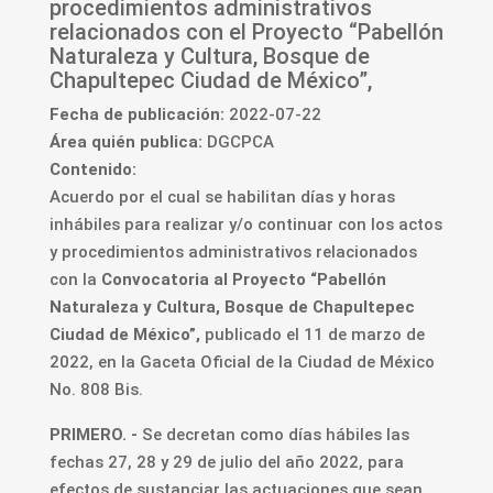
procedimientos administrativos
relacionados con el Proyecto “Pabellón
Naturaleza y Cultura, Bosque de
Chapultepec Ciudad de México”,
Fecha de publicación:
2022-07-22
Área quién publica:
DGCPCA
Contenido:
Acuerdo por el cual se habilitan días y horas
inhábiles para realizar y/o continuar con los actos
y procedimientos administrativos relacionados
con la
Convocatoria al Proyecto “Pabellón
Naturaleza y Cultura, Bosque de Chapultepec
Ciudad de México”,
publicado el 11 de marzo de
2022, en la Gaceta Oficial de la Ciudad de México
No. 808 Bis.
PRIMERO. -
Se decretan como días hábiles las
fechas 27, 28 y 29 de julio del año 2022, para
efectos de sustanciar las actuaciones que sean