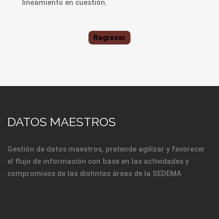
lineamiento en cuestión.
Regresar
DATOS MAESTROS
Gestión de datos maestros, pretende agilizar y favorecer
el flujo de información con base en las actividades y
compromisos de las distintas áreas de la SEDEMA