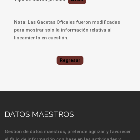
Nota:
Las Gacetas Oficales fueron modificadas
para mostrar solo la información relativa al
lineamiento en cuestión.
Regresar
DATOS MAESTROS
Gestión de datos maestros, pretende agilizar y favorecer
el flujo de información con base en las actividades y