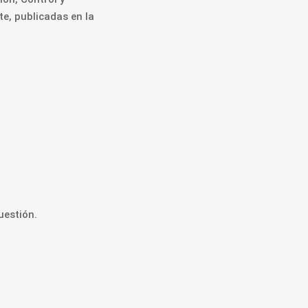
e, publicadas en la
uestión.