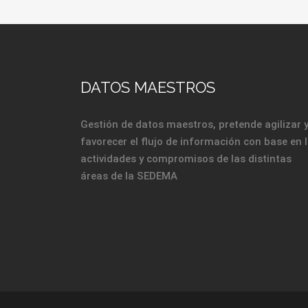
DATOS MAESTROS
Gestión de datos maestros, pretende agilizar 
favorecer el flujo de información con base en 
actividades y compromisos de las distintas
áreas de la SEDEMA