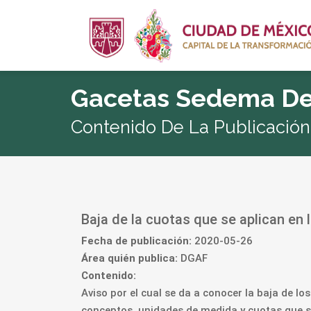
Gacetas Sedema De
Contenido De La Publicación
Baja de la cuotas que se aplican en
Fecha de publicación:
2020-05-26
Área quién publica:
DGAF
Contenido:
Aviso por el cual se da a conocer la baja de l
conceptos, unidades de medida y cuotas que se 