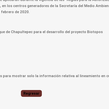
 en los centros generadores de la Secretaría del Medio Ambient
e febrero de 2020.
que de Chapultepec para el desarrollo del proyecto Biotopos
 para mostrar solo la información relativa al lineamiento en c
Regresar