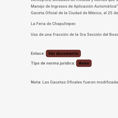
Manejo de Ingresos de Aplicación Automática”,
Gaceta Oficial de la Ciudad de México, el 25 d
La Feria de Chapultepec
Uso de una fracción de la 3ra Sección del Bos
Enlace:
Ver documento
Tipo de norma jurídica:
Aviso
Nota:
Las Gacetas Oficales fueron modificadas