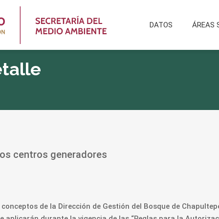
DATOS
ÁREAS 
talle
 los centros generadores
os conceptos de la Dirección de Gestión del Bosque de Chapultepe
aplicarán durante la vigencia de las “Reglas para la Autorizac