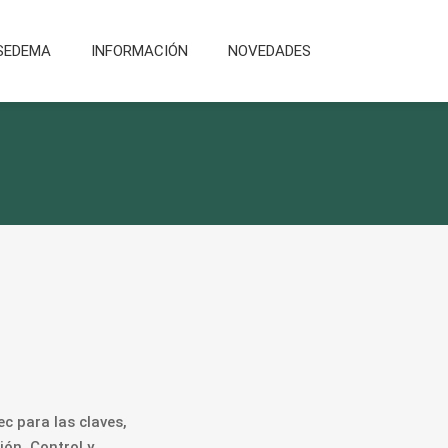
SEDEMA
INFORMACIÓN
NOVEDADES
c para las claves,
ión, Control y