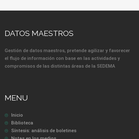
DATOS MAESTROS
Gestión de datos maestros, pretende agilizar y favorecer
el flujo de información con base en las actividades y
compromisos de las distintas áreas de la SEDEMA
MENU
Inicio
Biblioteca
Síntesis: análisis de boletines
Notas en los medios