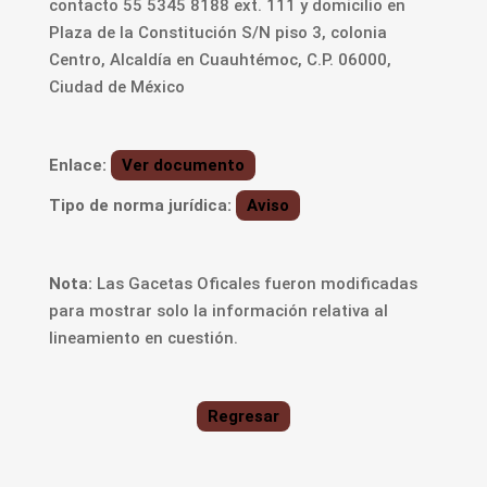
contacto 55 5345 8188 ext. 111 y domicilio en
Plaza de la Constitución S/N piso 3, colonia
Centro, Alcaldía en Cuauhtémoc, C.P. 06000,
Ciudad de México
Enlace:
Ver documento
Tipo de norma jurídica:
Aviso
Nota:
Las Gacetas Oficales fueron modificadas
para mostrar solo la información relativa al
lineamiento en cuestión.
Regresar