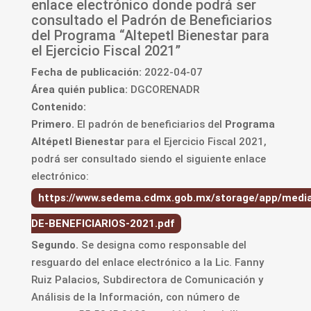
enlace electrónico donde podrá ser
consultado el Padrón de Beneficiarios
del Programa “Altepetl Bienestar para
el Ejercicio Fiscal 2021”
Fecha de publicación:
2022-04-07
Área quién publica:
DGCORENADR
Contenido:
Primero.
El padrón de beneficiarios del
Programa
Altépetl Bienestar
para el Ejercicio Fiscal 2021,
podrá ser consultado siendo el siguiente enlace
electrónico:
https://www.sedema.cdmx.gob.mx/storage/app/me
DE-BENEFICIARIOS-2021.pdf
Segundo.
Se designa como responsable del
resguardo del enlace electrónico a la Lic. Fanny
Ruiz Palacios, Subdirectora de Comunicación y
Análisis de la Información, con número de