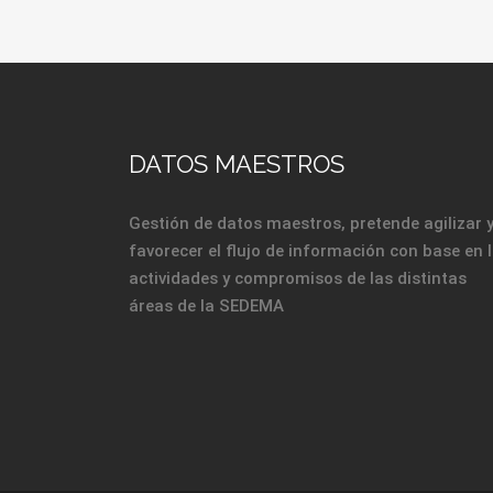
DATOS MAESTROS
Gestión de datos maestros, pretende agilizar 
favorecer el flujo de información con base en 
actividades y compromisos de las distintas
áreas de la SEDEMA