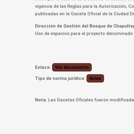
vigencia de las Reglas para la Autorización, 
publicadas en la Gaceta Oficial de la Ciudad D
Dirección de Gestión del Bosque de Chapult
Uso de espacios para el proyecto denominado 
Enlace:
Ver documento
Tipo de norma jurídica:
Aviso
Nota:
Las Gacetas Oficales fueron modificadas