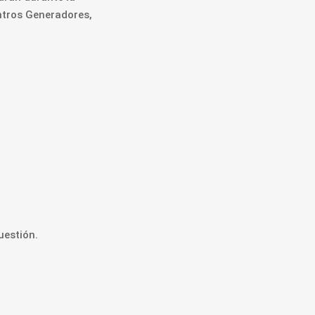
entros Generadores,
uestión.