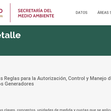
DATOS
ÁREAS 
talle
las Reglas para la Autorización, Control y Manejo 
ros Generadores
 las claves, conceptos, unidades de medida y cuotas que se apli