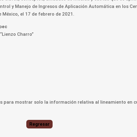
Control y Manejo de Ingresos de Aplicación Automática en los C
e México, el 17 de febrero de 2021.
epec
“Lienzo Charro”
 para mostrar solo la información relativa al lineamiento en c
Regresar