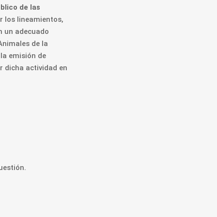
blico de las
ar los lineamientos,
en un adecuado
Animales de la
 la emisión de
r dicha actividad en
uestión.