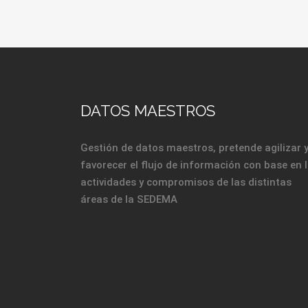
DATOS MAESTROS
Gestión de datos maestros, pretende agilizar 
favorecer el flujo de información con base en 
actividades y compromisos de las distintas
áreas de la SEDEMA