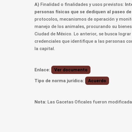
A)
Finalidad o finalidades y usos previstos:
Int
personas físicas que se dediquen al paseo de
protocolos, mecanismos de operación y monit
manejo de los animales, procurando su bienest
Ciudad de México. Lo anterior, se busca lograr
credenciales que identifique a las personas c
la capital.
Enlace:
Ver documento
Tipo de norma jurídica:
Acuerdo
Nota:
Las Gacetas Oficales fueron modificadas