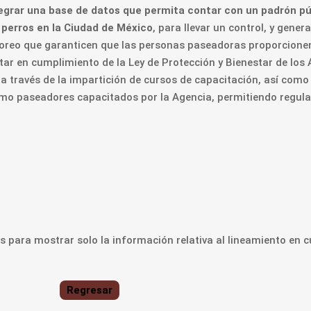
egrar una base de datos que permita contar con un padrón pú
 perros en la Ciudad de México
, para llevar un control, y gener
oreo que garanticen que las personas paseadoras proporcion
ar en cumplimiento de la Ley de Protección y Bienestar de los 
 a través de la impartición de cursos de capacitación, así como
omo paseadores capacitados por la Agencia, permitiendo regula
 para mostrar solo la información relativa al lineamiento en c
Regresar